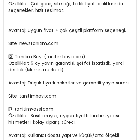
Özellikler: Çok geniş site ağı, farklı fiyat aralıklarında
seçenekler, hızlı teslimat.
En Yeni AI Araçlarıyla Verimliliği Artırma Yolları
Avantaj: Uygun fiyat + çok çeşitli platform seçeneği.
Site: newstanitim.com
2️⃣ Tanıtım Bayi (tanitimbayi.com)
Özellikler: 6 ay yayın garantisi, şeffaf istatistik, yerel
destek (Mersin merkezli).
Avantaj: Düşük fiyatlı paketler ve garantili yayın süresi.
Site: tanitimbayi.com
3️⃣ tanitimyazsi.com
Özellikler: Basit arayüz, uygun fiyatlı tanıtım yazısı
hizmetleri, kolay sipariş süreci.
Avantaj: Kullanıcı dostu yapı ve küçük/orta ölçekli