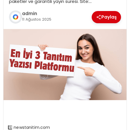
paketler ve garantili yayın süresi. Site:…
admin
Paylaş
11 Ağustos 2025
1️⃣ newstanitim.com