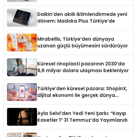
Daikin’den akıllı iklimlendirmede yeni
dönem: Madoka Plus Türkiye’de
Mirabellix, Türkiye’den dünyaya
uzanan güçlü büyümesini sürdürüyor
Küresel rinoplasti pazarının 2030’da
9,6 milyar dolara ulaşması bekleniyor
Türkiye’den küresel pazara: ShopinX,
dijital ekonomi ile gerçek dünya
alışverişini bir araya getirmeyi
hedefliyor
Ayla Selvi’den Yedi Yeni Şarkı: “Kayıp
Kasetler 1” 31 Temmuz’da Yayımlandı