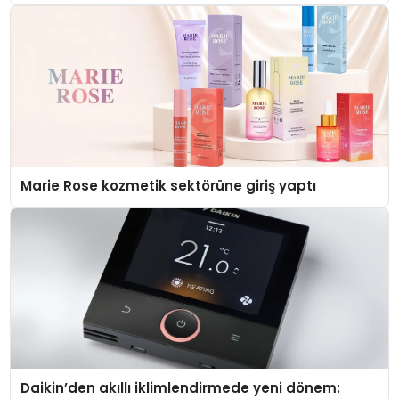
Düzenleyici Onaylarını Aldı
Marie Rose kozmetik sektörüne giriş yaptı
Daikin’den akıllı iklimlendirmede yeni dönem: