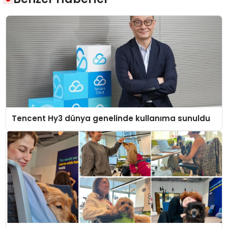
Tencent Hy3 dünya genelinde kullanıma sunuldu