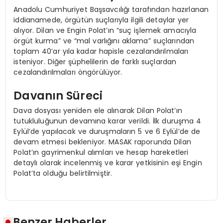
Anadolu Cumhuriyet Başsavcılığı tarafından hazırlanan
iddianamede, örgütün suçlarıyla ilgili detaylar yer
alıyor. Dilan ve Engin Polat’ın “suç işlemek amacıyla
örgüt kurma” ve “mal varlığını aklama” suçlarından
toplam 40’ar yıla kadar hapisle cezalandırılmaları
isteniyor. Diğer şüphelilerin de farklı suçlardan
cezalandırılmaları öngörülüyor.
Davanın Süreci
Dava dosyası yeniden ele alınarak Dilan Polat’ın
tutukluluğunun devamına karar verildi. İlk duruşma 4
Eylül’de yapılacak ve duruşmaların 5 ve 6 Eylül’de de
devam etmesi bekleniyor. MASAK raporunda Dilan
Polat’ın gayrimenkul alımları ve hesap hareketleri
detaylı olarak incelenmiş ve karar yetkisinin eşi Engin
Polat’ta olduğu belirtilmiştir.
Benzer Haberler