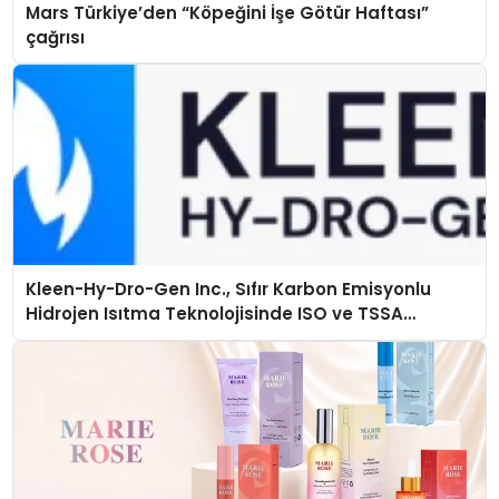
Mars Türkiye’den “Köpeğini İşe Götür Haftası”
çağrısı
Kleen-Hy-Dro-Gen Inc., Sıfır Karbon Emisyonlu
Hidrojen Isıtma Teknolojisinde ISO ve TSSA
Düzenleyici Onaylarını Aldı