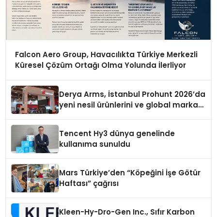
Falcon Aero Group, Havacılıkta Türkiye Merkezli
Küresel Çözüm Ortağı Olma Yolunda İlerliyor
Derya Arms, İstanbul Prohunt 2026’da
yeni nesil ürünlerini ve global marka
vizyonunu sergiledi
Tencent Hy3 dünya genelinde
kullanıma sunuldu
Mars Türkiye’den “Köpeğini İşe Götür
Haftası” çağrısı
Kleen-Hy-Dro-Gen Inc., Sıfır Karbon