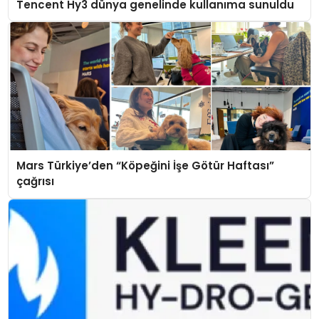
Tencent Hy3 dünya genelinde kullanıma sunuldu
Mars Türkiye’den “Köpeğini İşe Götür Haftası”
çağrısı