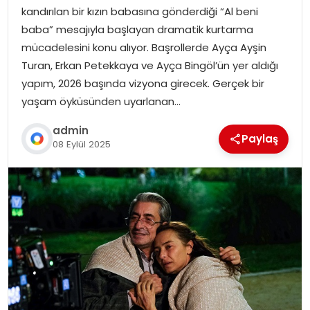
kandırılan bir kızın babasına gönderdiği “Al beni
baba” mesajıyla başlayan dramatik kurtarma
mücadelesini konu alıyor. Başrollerde Ayça Ayşin
Turan, Erkan Petekkaya ve Ayça Bingöl’ün yer aldığı
yapım, 2026 başında vizyona girecek. Gerçek bir
yaşam öyküsünden uyarlanan…
admin
Paylaş
08 Eylül 2025