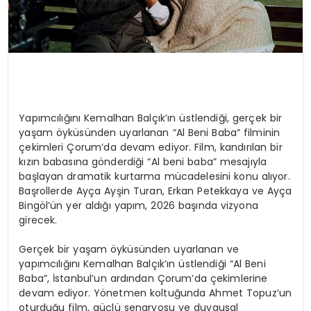
Yapımcılığını Kemalhan Balçık’ın üstlendiği, gerçek bir
yaşam öyküsünden uyarlanan “Al Beni Baba” filminin
çekimleri Çorum’da devam ediyor. Film, kandırılan bir
kızın babasına gönderdiği “Al beni baba” mesajıyla
başlayan dramatik kurtarma mücadelesini konu alıyor.
Başrollerde Ayça Ayşin Turan, Erkan Petekkaya ve Ayça
Bingöl’ün yer aldığı yapım, 2026 başında vizyona
girecek.
Gerçek bir yaşam öyküsünden uyarlanan ve
yapımcılığını Kemalhan Balçık’ın üstlendiği “Al Beni
Baba”, İstanbul’un ardından Çorum’da çekimlerine
devam ediyor. Yönetmen koltuğunda Ahmet Topuz’un
oturduğu film, güçlü senaryosu ve duygusal