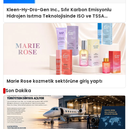
Kleen-Hy-Dro-Gen Inc., Sıfır Karbon Emisyonlu
Hidrojen Isıtma Teknolojisinde ISO ve TSSA
Düzenleyici Onaylarını Aldı
Marie Rose kozmetik sektörüne giriş yaptı
Son Dakika