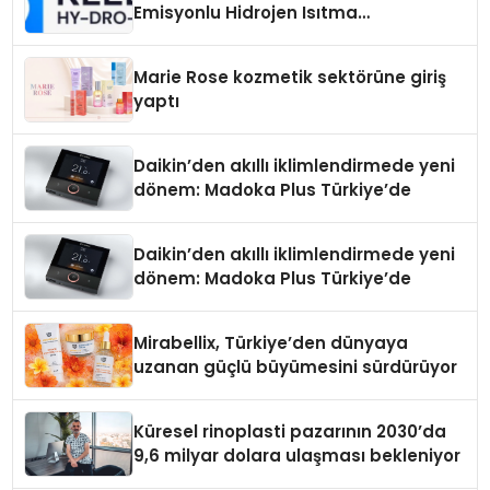
Emisyonlu Hidrojen Isıtma
Teknolojisinde ISO ve TSSA
Düzenleyici Onaylarını Aldı
Marie Rose kozmetik sektörüne giriş
yaptı
Daikin’den akıllı iklimlendirmede yeni
dönem: Madoka Plus Türkiye’de
Daikin’den akıllı iklimlendirmede yeni
dönem: Madoka Plus Türkiye’de
Mirabellix, Türkiye’den dünyaya
uzanan güçlü büyümesini sürdürüyor
Küresel rinoplasti pazarının 2030’da
9,6 milyar dolara ulaşması bekleniyor