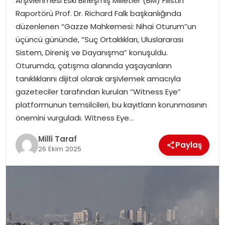
Arşivlenmesi Eski Birleşmiş Milletler (BM) Filistin
Raportörü Prof. Dr. Richard Falk başkanlığında
düzenlenen “Gazze Mahkemesi: Nihai Oturum”un
üçüncü gününde, “Suç Ortaklıkları, Uluslararası
Sistem, Direniş ve Dayanışma” konuşuldu.
Oturumda, çatışma alanında yaşayanların
tanıklıklarını dijital olarak arşivlemek amacıyla
gazeteciler tarafından kurulan “Witness Eye”
platformunun temsilcileri, bu kayıtların korunmasının
önemini vurguladı. Witness Eye…
Milli Taraf
Paylaş
26 Ekim 2025