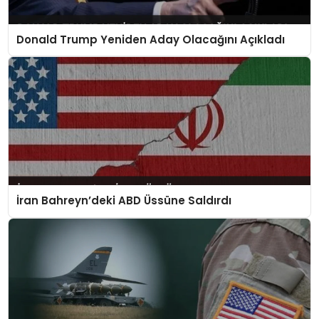
Donald Trump Yeniden Aday Olacağını Açıkladı
İran Bahreyn’deki ABD Üssüne Saldırdı