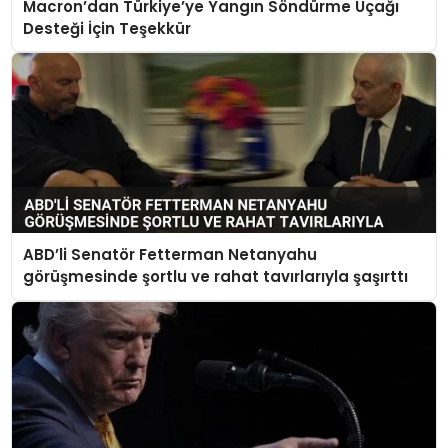
Macron’dan Türkiye’ye Yangın Söndürme Uçağı
Desteği İçin Teşekkür
ABD’li Senatör Fetterman Netanyahu
görüşmesinde şortlu ve rahat tavırlarıyla şaşırttı