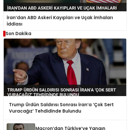
İran’dan ABD Askeri Kayıpları ve Uçak İmhaları
İddiası
Son Dakika
Trump Ürdün Saldırısı Sonrası İran’a ‘Çok Sert
Vuracağız’ Tehdidinde Bulundu
Macron’dan Türkiye’ye Yangın