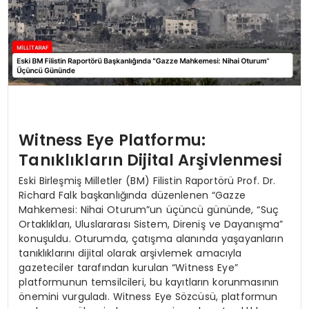
Witness Eye Platformu:
Tanıklıkların Dijital Arşivlenmesi
Eski Birleşmiş Milletler (BM) Filistin Raportörü Prof. Dr.
Richard Falk başkanlığında düzenlenen “Gazze
Mahkemesi: Nihai Oturum”un üçüncü gününde, “Suç
Ortaklıkları, Uluslararası Sistem, Direniş ve Dayanışma”
konuşuldu. Oturumda, çatışma alanında yaşayanların
tanıklıklarını dijital olarak arşivlemek amacıyla
gazeteciler tarafından kurulan “Witness Eye”
platformunun temsilcileri, bu kayıtların korunmasının
önemini vurguladı. Witness Eye Sözcüsü, platformun