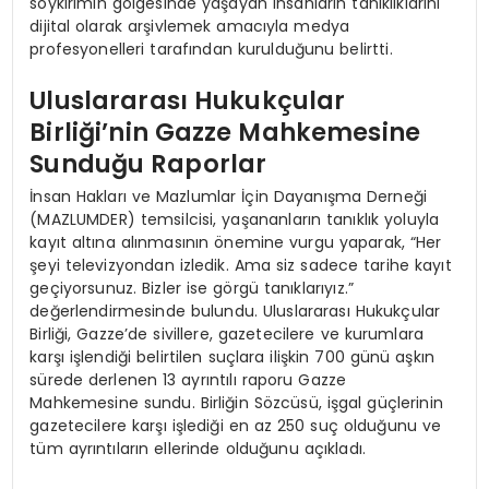
soykırımın gölgesinde yaşayan insanların tanıklıklarını
dijital olarak arşivlemek amacıyla medya
profesyonelleri tarafından kurulduğunu belirtti.
Uluslararası Hukukçular
Birliği’nin Gazze Mahkemesine
Sunduğu Raporlar
İnsan Hakları ve Mazlumlar İçin Dayanışma Derneği
(MAZLUMDER) temsilcisi, yaşananların tanıklık yoluyla
kayıt altına alınmasının önemine vurgu yaparak, “Her
şeyi televizyondan izledik. Ama siz sadece tarihe kayıt
geçiyorsunuz. Bizler ise görgü tanıklarıyız.”
değerlendirmesinde bulundu. Uluslararası Hukukçular
Birliği, Gazze’de sivillere, gazetecilere ve kurumlara
karşı işlendiği belirtilen suçlara ilişkin 700 günü aşkın
sürede derlenen 13 ayrıntılı raporu Gazze
Mahkemesine sundu. Birliğin Sözcüsü, işgal güçlerinin
gazetecilere karşı işlediği en az 250 suç olduğunu ve
tüm ayrıntıların ellerinde olduğunu açıkladı.