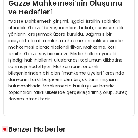
Gazze Mahkemesi’nin Oluşumu
ve Hedefleri
“Gazze Mahkemesi” girişimi, işgalci İsrail’in saldırıları
altındaki Gazze’de yaşananların hukuki, siyasi ve etik
yönlerini araştırmak üzere kuruldu. Bağımsız bir
inisiyatif olarak kurulan mahkeme, insanlık ve vicdan
mahkemesi olarak nitelendiriliyor. Mahkeme, katil
İsrail’in Gazze soykırımını ve Filistin halkına yönelik
işlediği hak ihlallerini uluslararası toplumun dikkatine
sunmayı hedefliyor. Mahkemenin önemli
bileşenlerinden biri olan “mahkeme üyeleri” arasında
dünyanın farklı bölgelerinden birçok tanınmış isim
bulunmaktadır. Mahkemenin kuruluşu ve hazırlık
toplantıları farklı ülkelerde gerçekleştirilmiş olup, süreç
devam etmektedir.
Benzer Haberler