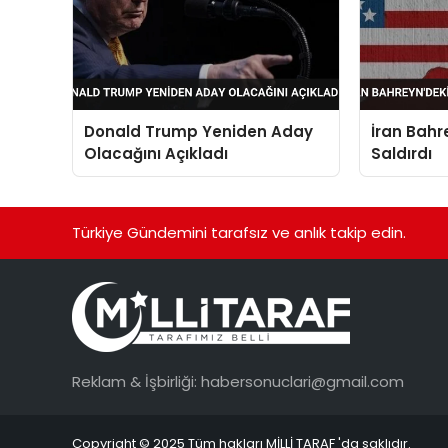
Donald Trump Yeniden Aday
İran Bahr
Olacağını Açıkladı
Saldırdı
Türkiye Gündemini tarafsız ve anlık takip edin.
Reklam & İşbirliği:
habersonuclari@gmail.com
Copyright © 2025 Tüm hakları MİLLİ TARAF 'da saklıdır.