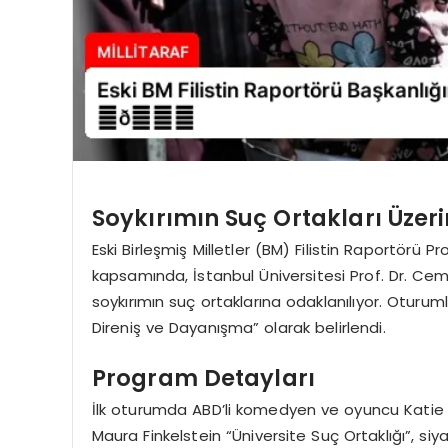
Soykırımın Suç Ortakları Üzer
Eski Birleşmiş Milletler (BM) Filistin Raportörü
kapsamında, İstanbul Üniversitesi Prof. Dr. Cemi
soykırımın suç ortaklarına odaklanılıyor. Oturumla
Direniş ve Dayanışma” olarak belirlendi.
Program Detayları
İlk oturumda ABD’li komedyen ve oyuncu Katie 
Maura Finkelstein “Üniversite Suç Ortaklığı”, siya