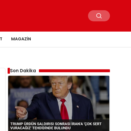
T
MAGAZIN
Son Dakika