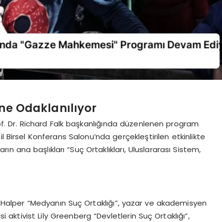
ine Odaklanılıyor
 Prof. Dr. Richard Falk başkanlığında düzenlenen program
l Birsel Konferans Salonu’nda gerçekleştirilen etkinlikte
rın ana başlıkları “Suç Ortaklıkları, Uluslararası Sistem,
Halper “Medyanın Suç Ortaklığı”, yazar ve akademisyen
si aktivist Lily Greenberg “Devletlerin Suç Ortaklığı”,