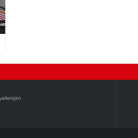
ye
İletişim