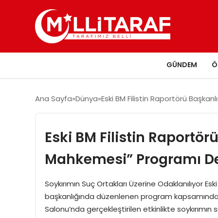
GÜNDEM
Ö
Ana Sayfa
Dünya
Eski BM Filistin Raportörü Başk
Eski BM Filistin Raportö
Mahkemesi” Programı D
Soykırımın Suç Ortakları Üzerine Odaklanılıyor Eski 
başkanlığında düzenlenen program kapsamında, İs
Salonu’nda gerçekleştirilen etkinlikte soykırımın s