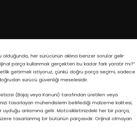
 olduğunda, her sürücünün aklına benzer sorular gelir:
rijinal parça kullanmak gerçekten bu kadar fark yaratır mı?”
etlik getirmek istiyoruz, çünkü doğru parça seçimi, sadece
oğrudan sürücü güvenliği meselesidir.
reticisi (Bajaj veya Kanuni) tarafından üretilen veya
nizi tasarlayan mühendislerin belirlediği malzeme kalitesi,
bir uyduğu anlamına gelir. Motosikletinizdeki her bir parça,
 üzere tasarlanmış bir bütünün parçasıdır. Orijinal olmayan