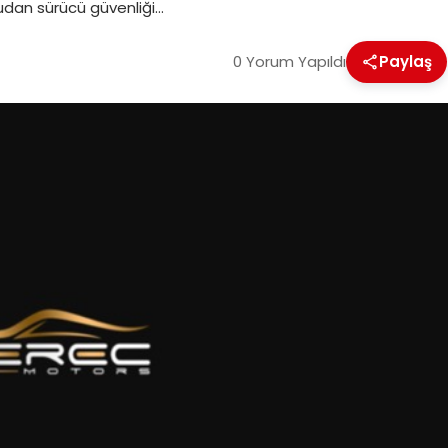
dan sürücü güvenliği…
0 Yorum Yapıldı
Paylaş