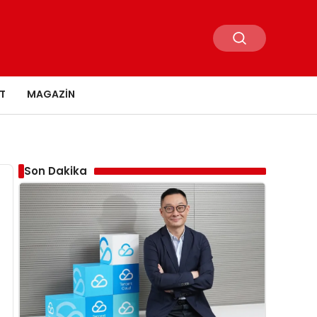
T
MAGAZIN
Son Dakika