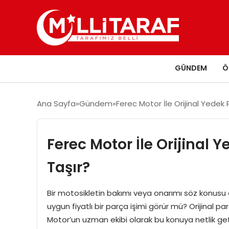
GÜNDEM
Ö
Ana Sayfa
Gündem
Ferec Motor İle Orijinal Yede
Ferec Motor İle Orijinal
Taşır?
Bir motosikletin bakımı veya onarımı söz konusu 
uygun fiyatlı bir parça işimi görür mü? Orijinal 
Motor’un uzman ekibi olarak bu konuya netlik get