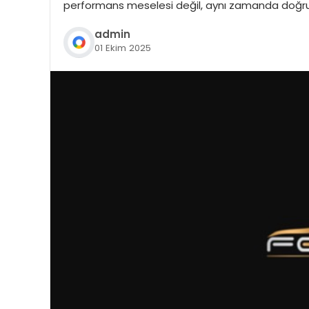
performans meselesi değil, aynı zamanda doğru
admin
01 Ekim 2025