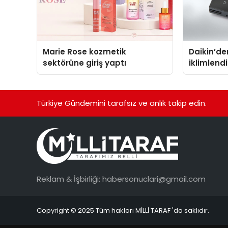
Marie Rose kozmetik
Daikin’den
sektörüne giriş yaptı
iklimlen
Madoka P
Türkiye Gündemini tarafsız ve anlık takip edin.
Reklam & İşbirliği:
habersonuclari@gmail.com
Copyright © 2025 Tüm hakları MİLLİ TARAF 'da saklıdır.