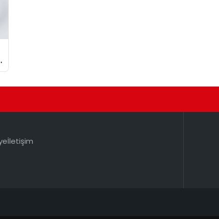
ye
İletişim