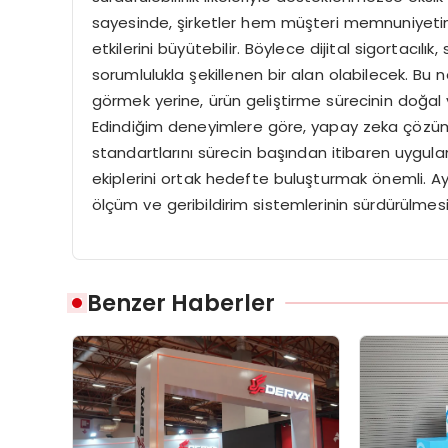
sayesinde, şirketler hem müşteri memnuniyetini
etkilerini büyütebilir. Böylece dijital sigortacıl
sorumlulukla şekillenen bir alan olabilecek. Bu nede
görmek yerine, ürün geliştirme sürecinin doğal 
Edindiğim deneyimlere göre, yapay zeka çözümleri
standartlarını sürecin başından itibaren uygulama
ekiplerini ortak hedefte buluşturmak önemli. A
ölçüm ve geribildirim sistemlerinin sürdürülmesi
Benzer Haberler