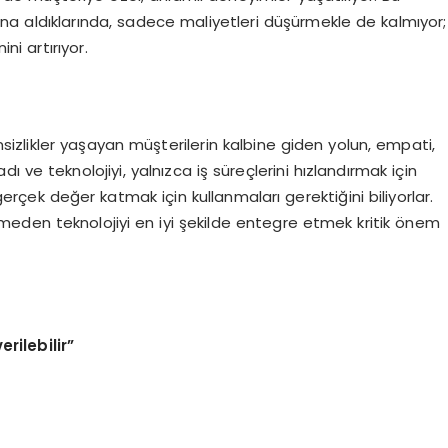
a aldıklarında, sadece maliyetleri düşürmekle de kalmıyor;
i artırıyor.
nsizlikler yaşayan müşterilerin kalbine giden yolun, empati,
ı ve teknolojiyi, yalnızca iş süreçlerini hızlandırmak için
gerçek değer katmak için kullanmaları gerektiğini biliyorlar.
eden teknolojiyi en iyi şekilde entegre etmek kritik önem
erilebilir
”