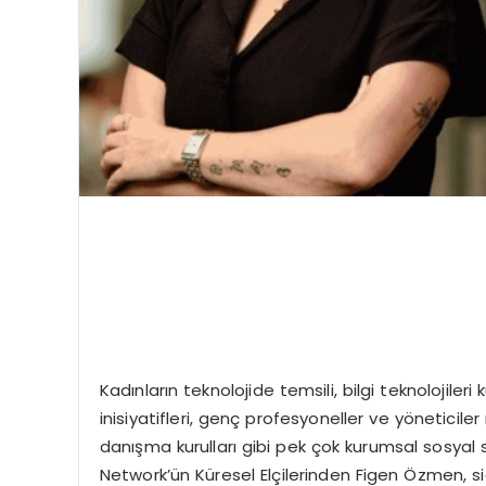
Kadınların teknolojide temsili, bilgi teknolojileri k
inisiyatifleri, genç profesyoneller ve yönetici
danışma kurulları gibi pek çok kurumsal sosya
Network’ün Küresel Elçilerinden Figen Özmen, si