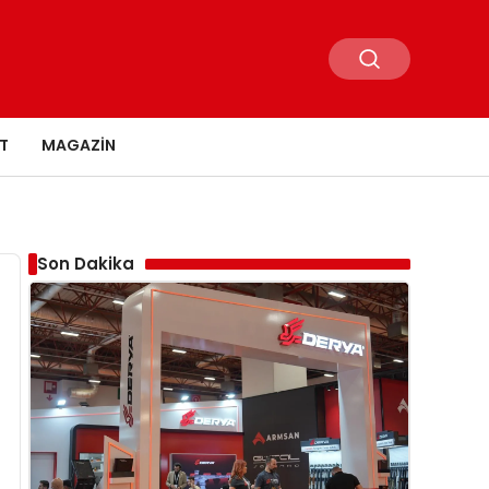
T
MAGAZIN
Son Dakika