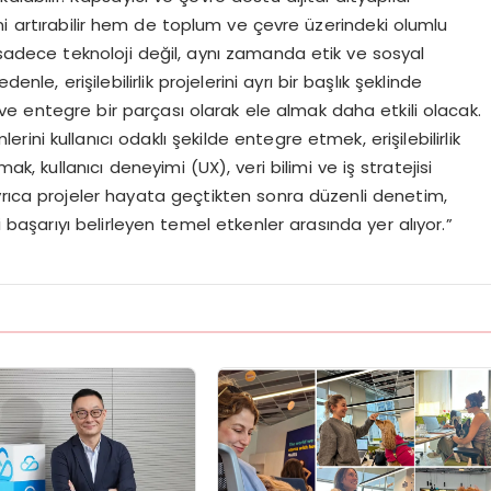
 artırabilir hem de toplum ve çevre üzerindeki olumlu
ık, sadece teknoloji değil, aynı zamanda etik ve sosyal
nle, erişilebilirlik projelerini ayrı bir başlık şeklinde
ve entegre bir parçası olarak ele almak daha etkili olacak.
ni kullanıcı odaklı şekilde entegre etmek, erişilebilirlik
k, kullanıcı deneyimi (UX), veri bilimi ve iş stratejisi
yrıca projeler hayata geçtikten sonra düzenli denetim,
 başarıyı belirleyen temel etkenler arasında yer alıyor.”