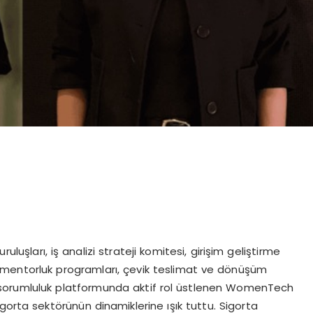
uruluşları, iş analizi strateji komitesi, girişim geliştirme
ler mentorluk programları, çevik teslimat ve dönüşüm
l sorumluluk platformunda aktif rol üstlenen WomenTech
gorta sektörünün dinamiklerine ışık tuttu. Sigorta