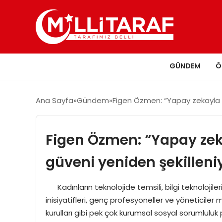
GÜNDEM
Ö
Ana Sayfa
Gündem
Figen Özmen: “Yapay zekayla s
Figen Özmen: “Yapay zeka
güveni yeniden şekilleni
Kadınların teknolojide temsili, bilgi teknolojileri k
inisiyatifleri, genç profesyoneller ve yöneticil
kurulları gibi pek çok kurumsal sosyal sorumlul