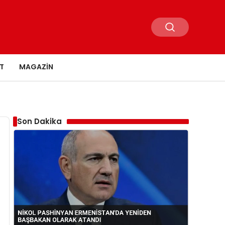
T
MAGAZIN
Son Dakika