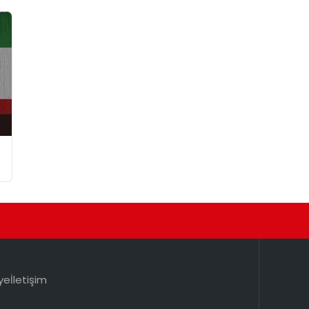
ye
İletişim