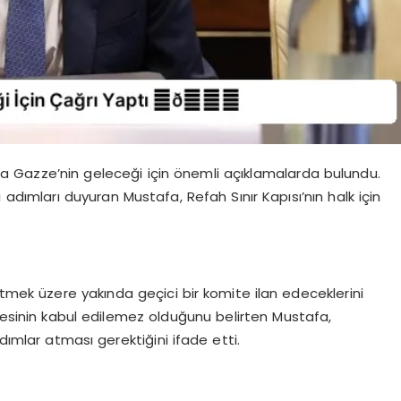
ında Gazze’nin geleceği için önemli açıklamalarda bulundu.
adımları duyuran Mustafa, Refah Sınır Kapısı’nın halk için
etmek üzere yakında geçici bir komite ilan edeceklerini
lmesinin kabul edilemez olduğunu belirten Mustafa,
dımlar atması gerektiğini ifade etti.