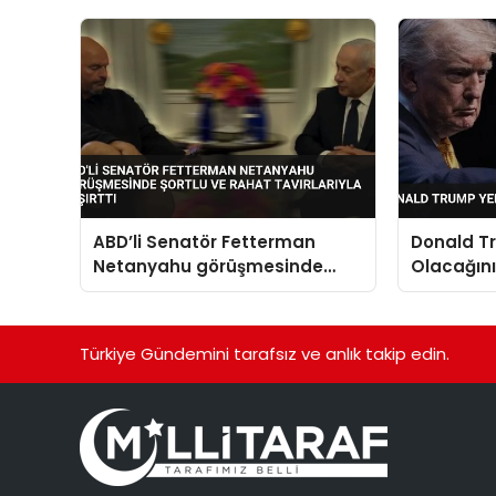
ABD’li Senatör Fetterman
Donald T
Netanyahu görüşmesinde
Olacağını
şortlu ve rahat tavırlarıyla
şaşırttı
Türkiye Gündemini tarafsız ve anlık takip edin.