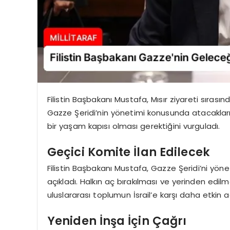
Filistin Başbakanı Mustafa, Mısır ziyareti sıras
Gazze Şeridi’nin yönetimi konusunda atacakları 
bir yaşam kapısı olması gerektiğini vurguladı.
Geçici Komite İlan Edilecek
Filistin Başbakanı Mustafa, Gazze Şeridi’ni yön
açıkladı. Halkın aç bırakılması ve yerinden edi
uluslararası toplumun İsrail’e karşı daha etkin a
Yeniden İnşa İçin Çağrı