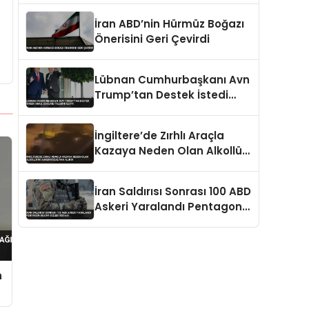
İran ABD’nin Hürmüz Boğazı
Önerisini Geri Çevirdi
Lübnan Cumhurbaşkanı Avn
Trump’tan Destek İstedi
İsrail Çekilme Talebini İletti
İngiltere’de Zırhlı Araçla
Kazaya Neden Olan Alkollü
İki Asker Gözaltına Alındı
İran Saldırısı Sonrası 100 ABD
Askeri Yaralandı Pentagon
Bilgiyi Gizledi İddiası
n