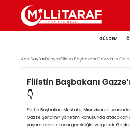
GÜNDEM
Ö
Ana Sayfa
Dünya
Filistin Başbakanı Gazze’nin Gele
Filistin Başbakanı Gazze’
👇
Filistin Başbakanı Mustafa, Mısır ziyareti sırası
Gazze Şeridi’nin yönetimi konusunda atacakları ad
yaşam kapısı olması gerektiğini vurguladı. Geçici