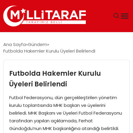
GÜNDEM
Ana Sayfa
Gündem
Futbolda Hakemler Kurulu Üyeleri Belirlendi
ÖZEL SAYFALAR
TEKNOLOJI
Futbolda Hakemler Kurulu
Üyeleri Belirlendi
EKONOMI
Futbol Federasyonu, dün gerçekleştirilen yönetim
SPOR
kurulu toplantısında MHK başkan ve üyelerini
belirledi. MHK Başkanı ve Üyeleri Futbol Federasyonu
SIYASET
tarafından yapılan açıklamada, Ferhat
Gündoğdu’nun MHK başkanlığına atandığı belirtildi.
MAGAZIN