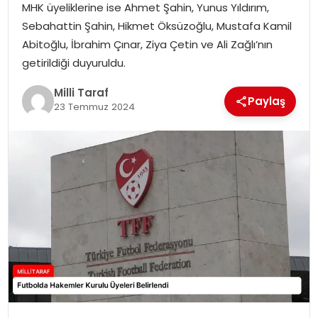
MHK üyeliklerine ise Ahmet Şahin, Yunus Yıldırım,
Sebahattin Şahin, Hikmet Öksüzoğlu, Mustafa Kamil
Abitoğlu, İbrahim Çınar, Ziya Çetin ve Ali Zağlı’nın
getirildiği duyuruldu.
Milli Taraf
Paylaş
23 Temmuz 2024