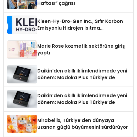
Haftası” çağrısı
Kleen-Hy-Dro-Gen Inc., Sıfır Karbon
Emisyonlu Hidrojen Isıtma
Teknolojisinde ISO ve TSSA
Düzenleyici Onaylarını Aldı
Marie Rose kozmetik sektörüne giriş
yaptı
Daikin’den akıllı iklimlendirmede yeni
dönem: Madoka Plus Türkiye’de
Daikin’den akıllı iklimlendirmede yeni
dönem: Madoka Plus Türkiye’de
Mirabellix, Türkiye’den dünyaya
uzanan güçlü büyümesini sürdürüyor