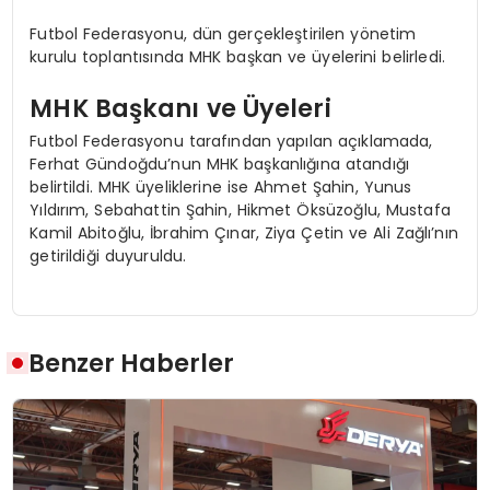
Futbol Federasyonu, dün gerçekleştirilen yönetim
kurulu toplantısında MHK başkan ve üyelerini belirledi.
MHK Başkanı ve Üyeleri
Futbol Federasyonu tarafından yapılan açıklamada,
Ferhat Gündoğdu’nun MHK başkanlığına atandığı
belirtildi. MHK üyeliklerine ise Ahmet Şahin, Yunus
Yıldırım, Sebahattin Şahin, Hikmet Öksüzoğlu, Mustafa
Kamil Abitoğlu, İbrahim Çınar, Ziya Çetin ve Ali Zağlı’nın
getirildiği duyuruldu.
Benzer Haberler