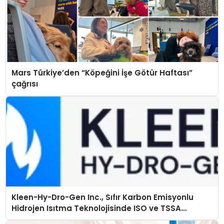
Mars Türkiye’den “Köpeğini İşe Götür Haftası”
çağrısı
Kleen-Hy-Dro-Gen Inc., Sıfır Karbon Emisyonlu
Hidrojen Isıtma Teknolojisinde ISO ve TSSA
Düzenleyici Onaylarını Aldı