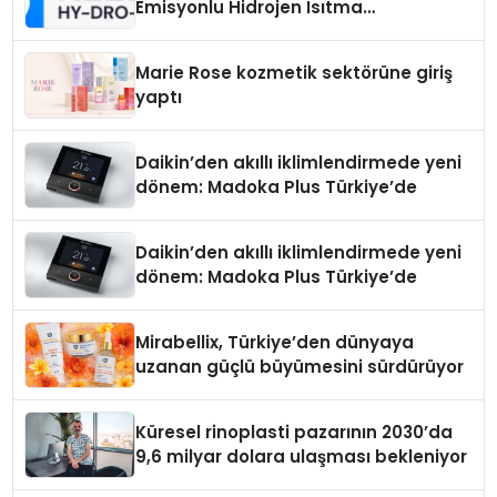
Emisyonlu Hidrojen Isıtma
Teknolojisinde ISO ve TSSA
Düzenleyici Onaylarını Aldı
Marie Rose kozmetik sektörüne giriş
yaptı
Daikin’den akıllı iklimlendirmede yeni
dönem: Madoka Plus Türkiye’de
Daikin’den akıllı iklimlendirmede yeni
dönem: Madoka Plus Türkiye’de
Mirabellix, Türkiye’den dünyaya
uzanan güçlü büyümesini sürdürüyor
Küresel rinoplasti pazarının 2030’da
9,6 milyar dolara ulaşması bekleniyor