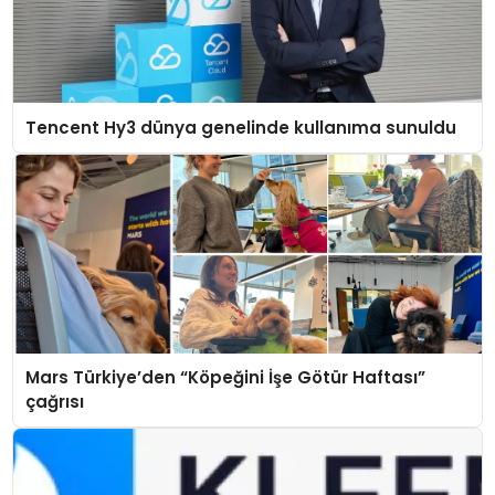
Tencent Hy3 dünya genelinde kullanıma sunuldu
Mars Türkiye’den “Köpeğini İşe Götür Haftası”
çağrısı