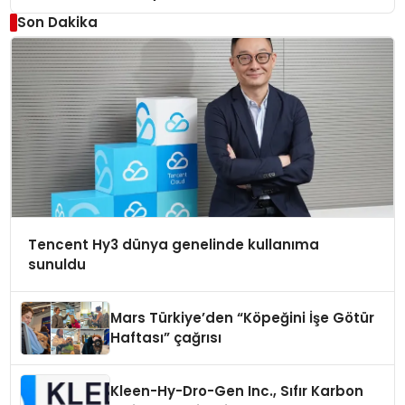
Son Dakika
Tencent Hy3 dünya genelinde kullanıma
sunuldu
Mars Türkiye’den “Köpeğini İşe Götür
Haftası” çağrısı
Kleen-Hy-Dro-Gen Inc., Sıfır Karbon