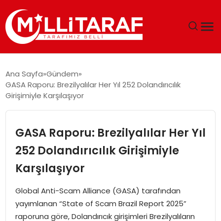
GÜNDEM
Ana Sayfa
Gündem
GASA Raporu: Brezilyalılar Her Yıl 252 Dolandırıcılık
ÖZEL SAYFALAR
Girişimiyle Karşılaşıyor
TEKNOLOJI
GASA Raporu: Brezilyalılar Her Yıl
EKONOMI
252 Dolandırıcılık Girişimiyle
Karşılaşıyor
SPOR
Global Anti-Scam Alliance (GASA) tarafından
SIYASET
yayımlanan “State of Scam Brazil Report 2025”
raporuna göre, Dolandırıcık girişimleri Brezilyalıların
MAGAZIN