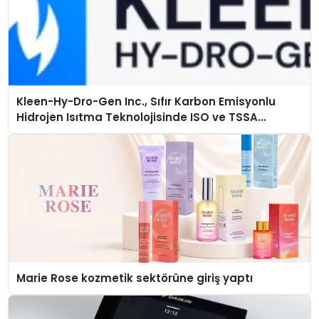
Kleen-Hy-Dro-Gen Inc., Sıfır Karbon Emisyonlu
Hidrojen Isıtma Teknolojisinde ISO ve TSSA
Düzenleyici Onaylarını Aldı
Marie Rose kozmetik sektörüne giriş yaptı