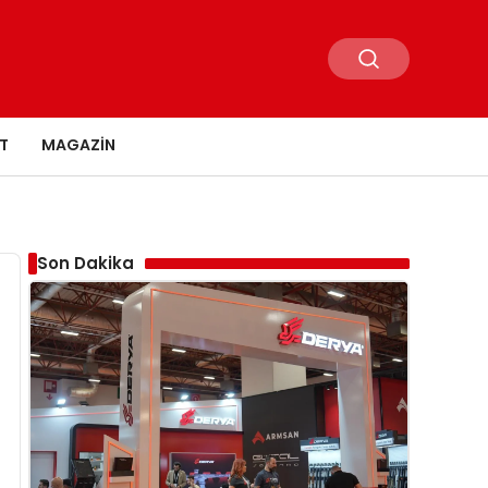
T
MAGAZIN
Son Dakika