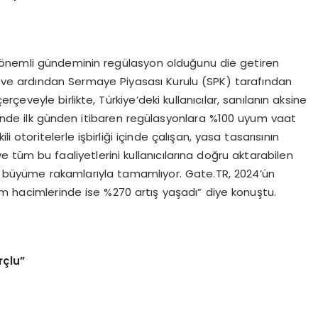
 önemli gündeminin regülasyon olduğunu die getiren
ve ardından Sermaye Piyasası Kurulu (SPK) tarafından
rçeveyle birlikte, Türkiye’deki kullanıcılar, sanılanın aksine
erinde ilk günden itibaren regülasyonlara %100 uyum vaat
i otoritelerle işbirliği içinde çalışan, yasa tasarısının
e tüm bu faaliyetlerini kullanıcılarına doğru aktarabilen
 büyüme rakamlarıyla tamamlıyor. Gate.TR, 2024’ün
em hacimlerinde ise %270 artış yaşadı” diye konuştu.
rçlu”