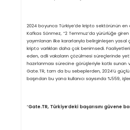
2024 boyunca Türkiye’de kripto sektörünün en
Kafkas Sönmez, “2 Temmuz’da yürürlüğe giren 
yayımlanan ilke kararlarıyla belirginleşen yasal çe
kripto varlıkları daha çok benimsedi. Faaliyetl
eden, adli vakaların çözülmesi süreçlerinde yetkil
hazırlanması sürecine görüşleriyle katkı sunan v
Gate.TR, tam da bu sebeplerden, 2024’ü güçlü
başından bu yana kullanıcı sayısında %559, işl
“
Gate.TR, Türkiye
’
deki başarısını güvene bo