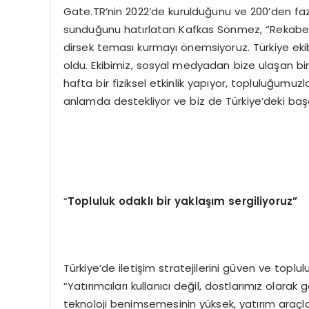
Gate.TR’nin 2022’de kurulduğunu ve 200’den fazl
sunduğunu hatırlatan Kafkas Sönmez, “Rekabetin
dirsek teması kurmayı önemsiyoruz. Türkiye eki
oldu. Ekibimiz, sosyal medyadan bize ulaşan binl
hafta bir fiziksel etkinlik yapıyor, topluluğumu
anlamda destekliyor ve biz de Türkiye’deki baş
“
Topluluk odaklı bir yaklaşım sergiliyoruz”
Türkiye’de iletişim stratejilerini güven ve toplu
“Yatırımcıları kullanıcı değil, dostlarımız olarak
teknoloji benimsemesinin yüksek, yatırım araçlar