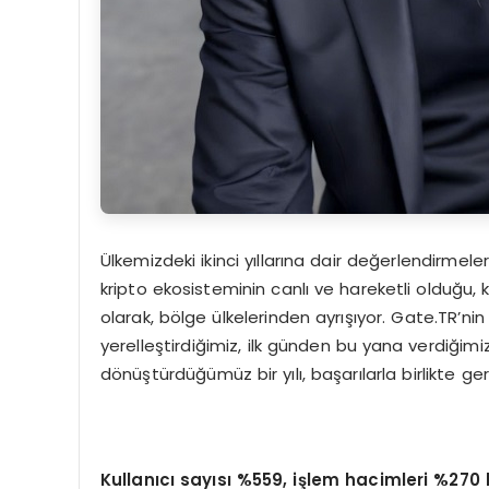
Ülkemizdeki ikinci yıllarına dair değerlendirme
kripto ekosisteminin canlı ve hareketli olduğu, 
olarak, bölge ülkelerinden ayrışıyor. Gate.TR’ni
yerelleştirdiğimiz, ilk günden bu yana verdi
dönüştürdüğümüz bir yılı, başarılarla birlikte ger
Kullanıcı sayısı %559, işlem hacimleri %27