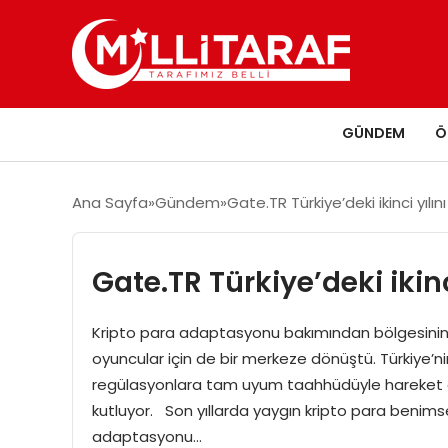
GÜNDEM
Ö
Ana Sayfa
Gündem
Gate.TR Türkiye’deki ikinci yılın
Gate.TR Türkiye’deki ikinc
Kripto para adaptasyonu bakımından bölgesinin li
oyuncular için de bir merkeze dönüştü. Türkiye’n
regülasyonlara tam uyum taahhüdüyle hareket eden
kutluyor. Son yıllarda yaygın kripto para benimse
adaptasyonu…