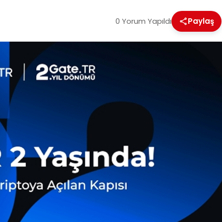
0 Yorum Yapıldı
Paylaş