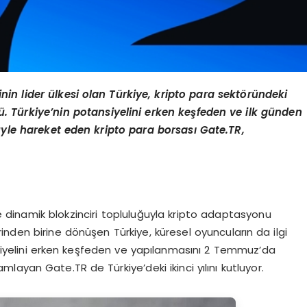
inin lider ülkesi olan Türkiye, kripto para sekt
ö
ründeki
ü. Türkiye’nin potansiyelini erken keşfeden ve ilk günden
e hareket eden kripto para borsası Gate.TR,
 dinamik blokzinciri topluluğuyla kripto adaptasyonu
erinden birine dönüşen Türkiye, küresel oyuncuların da ilgi
nsiyelini erken keşfeden ve yapılanmasını 2 Temmuz’da
ayan Gate.TR de Türkiye’deki ikinci yılını kutluyor.