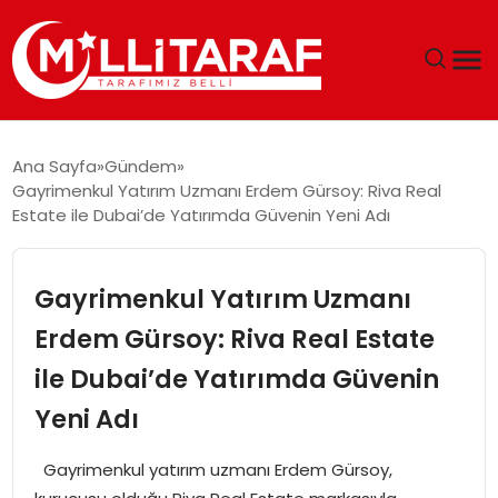
GÜNDEM
Ana Sayfa
Gündem
Gayrimenkul Yatırım Uzmanı Erdem Gürsoy: Riva Real
ÖZEL SAYFALAR
Estate ile Dubai’de Yatırımda Güvenin Yeni Adı
TEKNOLOJI
Gayrimenkul Yatırım Uzmanı
EKONOMI
Erdem Gürsoy: Riva Real Estate
ile Dubai’de Yatırımda Güvenin
SPOR
Yeni Adı
SIYASET
Gayrimenkul yatırım uzmanı Erdem Gürsoy,
MAGAZIN