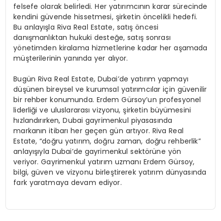
felsefe olarak belirledi. Her yatırımcının karar sürecinde
kendini güvende hissetmesi, şirketin öncelikli hedefi.
Bu anlayışla Riva Real Estate, satış öncesi
danışmanlıktan hukuki desteğe, satış sonrası
yönetimden kiralama hizmetlerine kadar her aşamada
müşterilerinin yanında yer alıyor.
Bugün Riva Real Estate, Dubai’de yatırım yapmayı
düşünen bireysel ve kurumsal yatırımcılar için güvenilir
bir rehber konumunda. Erdem Gürsoy’un profesyonel
liderliği ve uluslararası vizyonu, şirketin büyümesini
hızlandırırken, Dubai gayrimenkul piyasasında
markanın itibarı her geçen gün artıyor. Riva Real
Estate, “doğru yatırım, doğru zaman, doğru rehberlik”
anlayışıyla Dubai’de gayrimenkul sektörüne yön
veriyor. Gayrimenkul yatırım uzmanı Erdem Gürsoy,
bilgi, güven ve vizyonu birleştirerek yatırım dünyasında
fark yaratmaya devam ediyor.