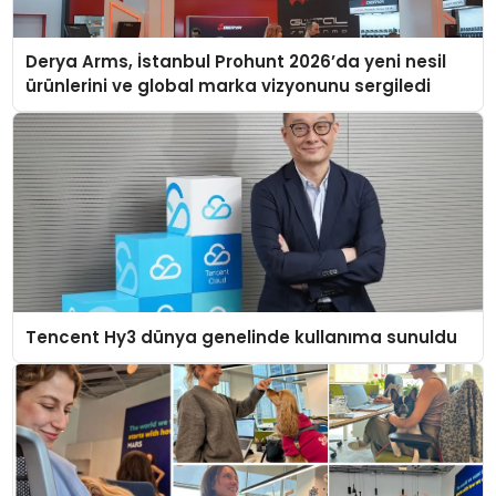
Derya Arms, İstanbul Prohunt 2026’da yeni nesil
ürünlerini ve global marka vizyonunu sergiledi
Tencent Hy3 dünya genelinde kullanıma sunuldu