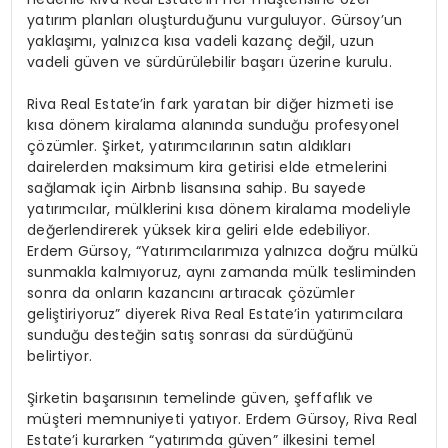
yatırım planları oluşturduğunu vurguluyor. Gürsoy’un
yaklaşımı, yalnızca kısa vadeli kazanç değil, uzun
vadeli güven ve sürdürülebilir başarı üzerine kurulu.
Riva Real Estate’in fark yaratan bir diğer hizmeti ise
kısa dönem kiralama alanında sunduğu profesyonel
çözümler. Şirket, yatırımcılarının satın aldıkları
dairelerden maksimum kira getirisi elde etmelerini
sağlamak için Airbnb lisansına sahip. Bu sayede
yatırımcılar, mülklerini kısa dönem kiralama modeliyle
değerlendirerek yüksek kira geliri elde edebiliyor.
Erdem Gürsoy, “Yatırımcılarımıza yalnızca doğru mülkü
sunmakla kalmıyoruz, aynı zamanda mülk tesliminden
sonra da onların kazancını artıracak çözümler
geliştiriyoruz” diyerek Riva Real Estate’in yatırımcılara
sunduğu desteğin satış sonrası da sürdüğünü
belirtiyor.
Şirketin başarısının temelinde güven, şeffaflık ve
müşteri memnuniyeti yatıyor. Erdem Gürsoy, Riva Real
Estate’i kurarken “yatırımda güven” ilkesini temel