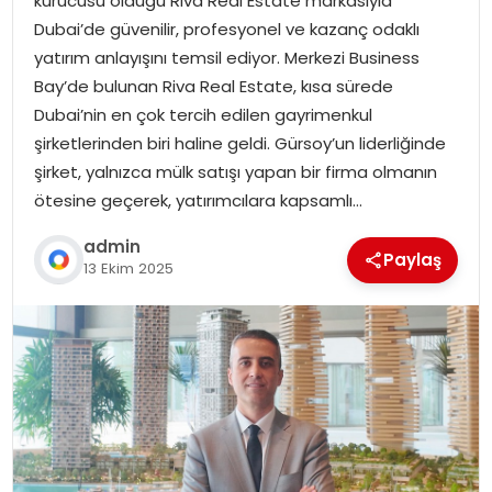
kurucusu olduğu Riva Real Estate markasıyla
Dubai’de güvenilir, profesyonel ve kazanç odaklı
yatırım anlayışını temsil ediyor. Merkezi Business
Bay’de bulunan Riva Real Estate, kısa sürede
Dubai’nin en çok tercih edilen gayrimenkul
şirketlerinden biri haline geldi. Gürsoy’un liderliğinde
şirket, yalnızca mülk satışı yapan bir firma olmanın
ötesine geçerek, yatırımcılara kapsamlı…
admin
Paylaş
13 Ekim 2025