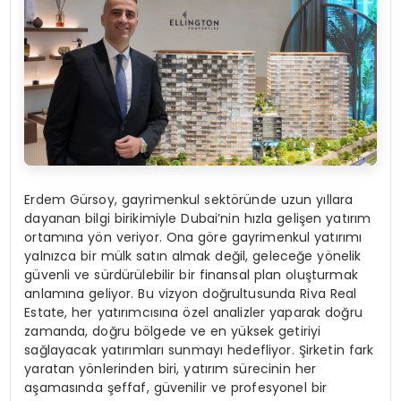
Erdem Gürsoy, gayrimenkul sektöründe uzun yıllara
dayanan bilgi birikimiyle Dubai’nin hızla gelişen yatırım
ortamına yön veriyor. Ona göre gayrimenkul yatırımı
yalnızca bir mülk satın almak değil, geleceğe yönelik
güvenli ve sürdürülebilir bir finansal plan oluşturmak
anlamına geliyor. Bu vizyon doğrultusunda Riva Real
Estate, her yatırımcısına özel analizler yaparak doğru
zamanda, doğru bölgede ve en yüksek getiriyi
sağlayacak yatırımları sunmayı hedefliyor. Şirketin fark
yaratan yönlerinden biri, yatırım sürecinin her
aşamasında şeffaf, güvenilir ve profesyonel bir