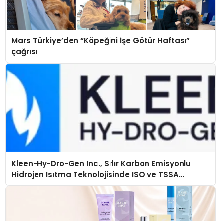
Mars Türkiye’den “Köpeğini İşe Götür Haftası”
çağrısı
Kleen-Hy-Dro-Gen Inc., Sıfır Karbon Emisyonlu
Hidrojen Isıtma Teknolojisinde ISO ve TSSA
Düzenleyici Onaylarını Aldı