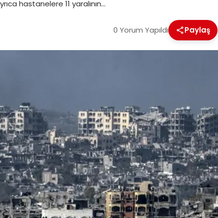
. Ayrıca hastanelere 11 yaralının…
0 Yorum Yapıldı
Paylaş