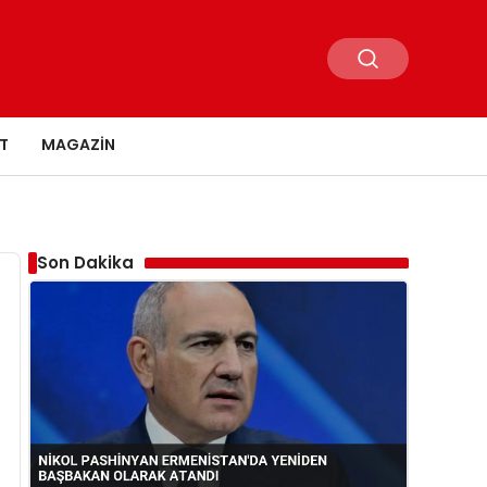
T
MAGAZIN
Son Dakika