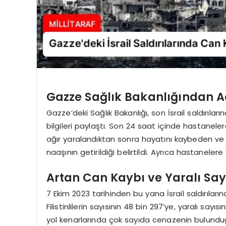
Gazze Sağlık Bakanlığından 
Gazze’deki Sağlık Bakanlığı, son İsrail saldırıları
bilgileri paylaştı. Son 24 saat içinde hastanelere
ağır yaralandıktan sonra hayatını kaybeden ve 3’
naaşının getirildiği belirtildi. Ayrıca hastanelere 
Artan Can Kaybı ve Yaralı Say
7 Ekim 2023 tarihinden bu yana İsrail saldırıla
Filistinlilerin sayısının 48 bin 297’ye, yaralı sayıs
yol kenarlarında çok sayıda cenazenin bulunduğu