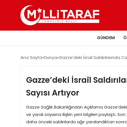
GÜNDEM
Ö
Ana Sayfa
Dünya
Gazze’deki İsrail Saldırılarında Ca
Gazze’deki İsrail Saldırı
Sayısı Artıyor
Gazze Sağlık Bakanlığından Açıklama Gazze’deki Sa
ve yaralı sayısına ilişkin yeni bilgileri paylaştı. S
daha önceki saldırılarda ağır yaralandıktan sonr