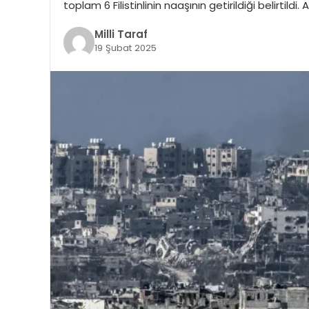
toplam 6 Filistinlinin naaşının getirildiği belirtildi
Milli Taraf
19 Şubat 2025