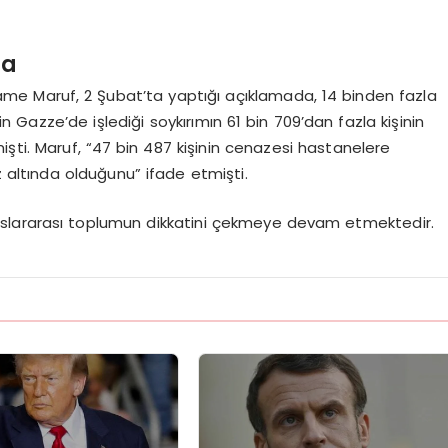
ma
me Maruf, 2 Şubat’ta yaptığı açıklamada, 14 binden fazla
’in Gazze’de işlediği soykırımın 61 bin 709’dan fazla kişinin
ti. Maruf, “47 bin 487 kişinin cenazesi hastanelere
az altında olduğunu” ifade etmişti.
slararası toplumun dikkatini çekmeye devam etmektedir.