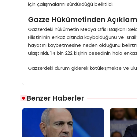
için çalışmalarını sürdürdüğü belirtildi.
Gazze Hükümetinden Açıkla
Gazze’deki hükümetin Medya Ofisi Başkanı Sela
Filistinlinin enkaz altında kaybolduğunu ve İsrail
hayatını kaybetmesine neden olduğunu belirtmiş
ulaştırıldı, 14 bin 222 kişinin cesedinin hala enk
Gazze’deki durum giderek kötüleşmekte ve ulu
Benzer Haberler