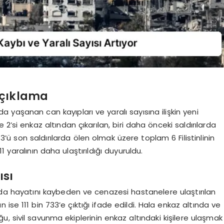
Açıklama
nda yaşanan can kayıpları ve yaralı sayısına ilişkin yeni
 2’si enkaz altından çıkarılan, biri daha önceki saldırılarda
ü son saldırılarda ölen olmak üzere toplam 6 Filistinlinin
11 yaralının daha ulaştırıldığı duyuruldu.
ısı
rında hayatını kaybeden ve cenazesi hastanelere ulaştırılan
ının ise 111 bin 733’e çıktığı ifade edildi. Hala enkaz altında ve
, sivil savunma ekiplerinin enkaz altındaki kişilere ulaşmak