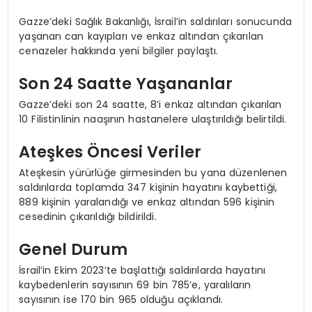
Gazze’deki Sağlık Bakanlığı, İsrail’in saldırıları sonucunda
yaşanan can kayıpları ve enkaz altından çıkarılan
cenazeler hakkında yeni bilgiler paylaştı.
Son 24 Saatte Yaşananlar
Gazze’deki son 24 saatte, 8’i enkaz altından çıkarılan
10 Filistinlinin naaşının hastanelere ulaştırıldığı belirtildi.
Ateşkes Öncesi Veriler
Ateşkesin yürürlüğe girmesinden bu yana düzenlenen
saldırılarda toplamda 347 kişinin hayatını kaybettiği,
889 kişinin yaralandığı ve enkaz altından 596 kişinin
cesedinin çıkarıldığı bildirildi.
Genel Durum
İsrail’in Ekim 2023’te başlattığı saldırılarda hayatını
kaybedenlerin sayısının 69 bin 785’e, yaralıların
sayısının ise 170 bin 965 olduğu açıklandı.