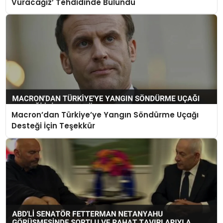
Vuracağız’ Tehdidinde Bulundu
Macron’dan Türkiye’ye Yangın Söndürme Uçağı
Desteği İçin Teşekkür