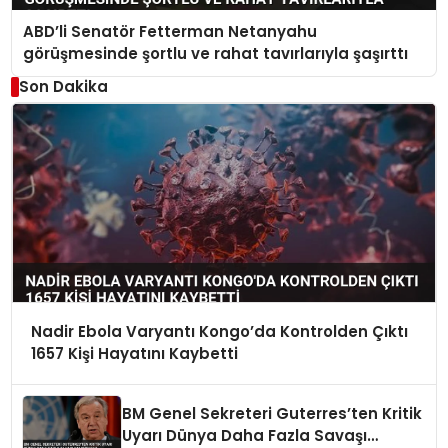
ABD’li Senatör Fetterman Netanyahu
görüşmesinde şortlu ve rahat tavırlarıyla şaşırttı
Son Dakika
Nadir Ebola Varyantı Kongo’da Kontrolden Çıktı
1657 Kişi Hayatını Kaybetti
BM Genel Sekreteri Guterres’ten Kritik
Uyarı Dünya Daha Fazla Savaşı