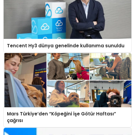
Tencent Hy3 dünya genelinde kullanıma sunuldu
Mars Türkiye’den “Köpeğini İşe Götür Haftası”
çağrısı