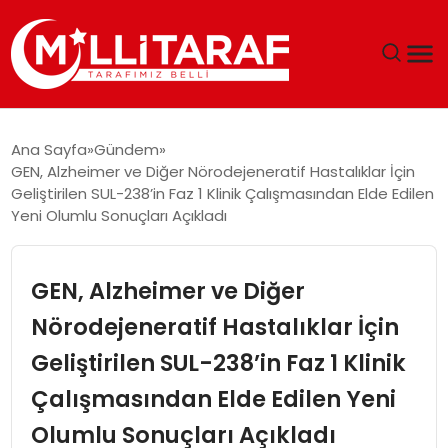
GÜNDEM
Ana Sayfa
Gündem
GEN, Alzheimer ve Diğer Nörodejeneratif Hastalıklar İçin
ÖZEL SAYFALAR
Geliştirilen SUL-238’in Faz 1 Klinik Çalışmasından Elde Edilen
Yeni Olumlu Sonuçları Açıkladı
TEKNOLOJI
GEN, Alzheimer ve Diğer
EKONOMI
Nörodejeneratif Hastalıklar İçin
SPOR
Geliştirilen SUL-238’in Faz 1 Klinik
SIYASET
Çalışmasından Elde Edilen Yeni
Olumlu Sonuçları Açıkladı
MAGAZIN