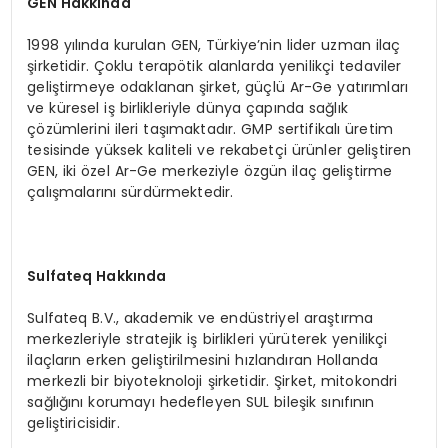
GEN Hakkında
1998 yılında kurulan GEN, Türkiye’nin lider uzman ilaç
şirketidir. Çoklu terapötik alanlarda yenilikçi tedaviler
geliştirmeye odaklanan şirket, güçlü Ar-Ge yatırımları
ve küresel iş birlikleriyle dünya çapında sağlık
çözümlerini ileri taşımaktadır. GMP sertifikalı üretim
tesisinde yüksek kaliteli ve rekabetçi ürünler geliştiren
GEN, iki özel Ar-Ge merkeziyle özgün ilaç geliştirme
çalışmalarını sürdürmektedir.
Sulfateq Hakkında
Sulfateq B.V., akademik ve endüstriyel araştırma
merkezleriyle stratejik iş birlikleri yürüterek yenilikçi
ilaçların erken geliştirilmesini hızlandıran Hollanda
merkezli bir biyoteknoloji şirketidir. Şirket, mitokondri
sağlığını korumayı hedefleyen SUL bileşik sınıfının
geliştiricisidir.