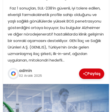
Faz 1 sonuçları, SUL-238’in güvenli, iyi tolere edilen,
elverişli farmakokinetik profile sahip olduğunu ve
yaşlı sağlıklı gönüllülerde yüksek BOS penetrasyonu
gösterdiğini ortaya koyuyor; bu bulgular Alzheimer
ve diğer nörodejeneratif hastalıklarda klinik gelişimin
bir sonraki aşamasını destekliyor. GEN İlaç ve Sağlık
Ürünleri A.Ş. (GENIL.IS), Türkiye’nin önde gelen
uzmanlaşmış ilaç şirketi, ilk-in-sınıf, ağızdan
uygulanan, mitokondri hedefli…
admin
Paylaş
02 Aralık 2025