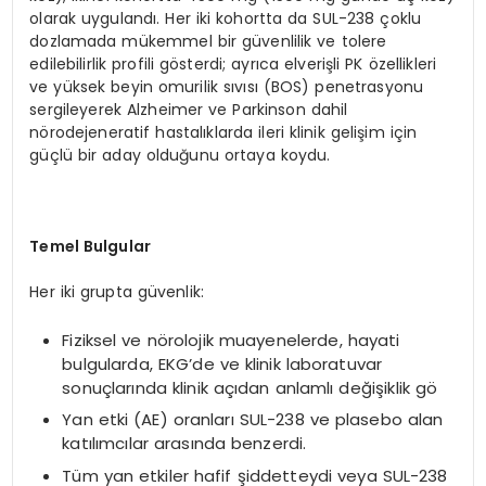
olarak uygulandı. Her iki kohortta da SUL-238 çoklu
dozlamada mükemmel bir güvenlilik ve tolere
edilebilirlik profili gösterdi; ayrıca elverişli PK özellikleri
ve yüksek beyin omurilik sıvısı (BOS) penetrasyonu
sergileyerek Alzheimer ve Parkinson dahil
nörodejeneratif hastalıklarda ileri klinik gelişim için
güçlü bir aday olduğunu ortaya koydu.
Temel Bulgular
Her iki grupta güvenlik:
Fiziksel ve nörolojik muayenelerde, hayati
bulgularda, EKG’de ve klinik laboratuvar
sonuçlarında klinik açıdan anlamlı değişiklik gö
Yan etki (AE) oranları SUL-238 ve plasebo alan
katılımcılar arasında benzerdi.
Tüm yan etkiler hafif şiddetteydi veya SUL-238