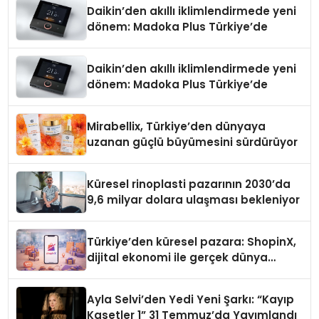
Daikin’den akıllı iklimlendirmede yeni
dönem: Madoka Plus Türkiye’de
Daikin’den akıllı iklimlendirmede yeni
dönem: Madoka Plus Türkiye’de
Mirabellix, Türkiye’den dünyaya
uzanan güçlü büyümesini sürdürüyor
Küresel rinoplasti pazarının 2030’da
9,6 milyar dolara ulaşması bekleniyor
Türkiye’den küresel pazara: ShopinX,
dijital ekonomi ile gerçek dünya
alışverişini bir araya getirmeyi
hedefliyor
Ayla Selvi’den Yedi Yeni Şarkı: “Kayıp
Kasetler 1” 31 Temmuz’da Yayımlandı