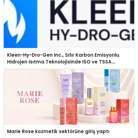
Kleen-Hy-Dro-Gen Inc., Sıfır Karbon Emisyonlu
Hidrojen Isıtma Teknolojisinde ISO ve TSSA
Düzenleyici Onaylarını Aldı
Marie Rose kozmetik sektörüne giriş yaptı