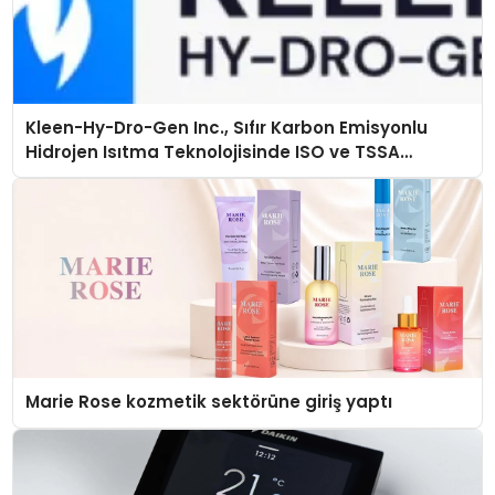
Kleen-Hy-Dro-Gen Inc., Sıfır Karbon Emisyonlu
Hidrojen Isıtma Teknolojisinde ISO ve TSSA
Düzenleyici Onaylarını Aldı
Marie Rose kozmetik sektörüne giriş yaptı