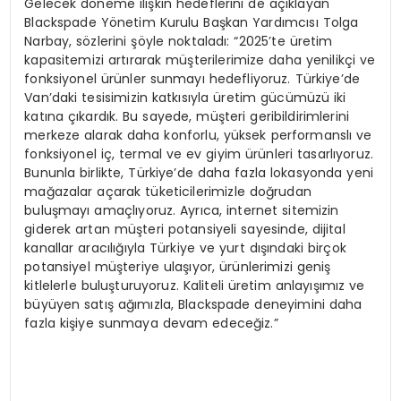
Gelecek döneme ilişkin hedeflerini de açıklayan
Blackspade Yönetim Kurulu Başkan Yardımcısı Tolga
Narbay, sözlerini şöyle noktaladı: “2025’te üretim
kapasitemizi artırarak müşterilerimize daha yenilikçi ve
fonksiyonel ürünler sunmayı hedefliyoruz. Türkiye’de
Van’daki tesisimizin katkısıyla üretim gücümüzü iki
katına çıkardık. Bu sayede, müşteri geribildirimlerini
merkeze alarak daha konforlu, yüksek performanslı ve
fonksiyonel iç, termal ve ev giyim ürünleri tasarlıyoruz.
Bununla birlikte, Türkiye’de daha fazla lokasyonda yeni
mağazalar açarak tüketicilerimizle doğrudan
buluşmayı amaçlıyoruz. Ayrıca, internet sitemizin
giderek artan müşteri potansiyeli sayesinde, dijital
kanallar aracılığıyla Türkiye ve yurt dışındaki birçok
potansiyel müşteriye ulaşıyor, ürünlerimizi geniş
kitlelerle buluşturuyoruz. Kaliteli üretim anlayışımız ve
büyüyen satış ağımızla, Blackspade deneyimini daha
fazla kişiye sunmaya devam edeceğiz.”