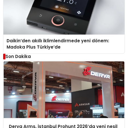
Daikin’den akıllı iklimlendirmede yeni dönem:
Madoka Plus Türkiye’de
Son Dakika
Derya Arms, İstanbul Prohunt 2026’da yeni nesil