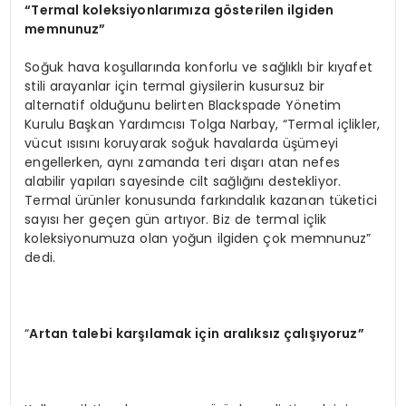
“
Termal koleksiyonlarımıza g
ö
sterilen ilgiden
memnunuz”
Soğuk hava koşullarında konforlu ve sağlıklı bir kıyafet
stili arayanlar için termal giysilerin kusursuz bir
alternatif olduğunu belirten Blackspade Yönetim
Kurulu Başkan Yardımcısı Tolga Narbay, “Termal içlikler,
vücut ısısını koruyarak soğuk havalarda üşümeyi
engellerken, aynı zamanda teri dışarı atan nefes
alabilir yapıları sayesinde cilt sağlığını destekliyor.
Termal ürünler konusunda farkındalık kazanan tüketici
sayısı her geçen gün artıyor. Biz de termal içlik
koleksiyonumuza olan yoğun ilgiden çok memnunuz”
dedi.
“
Artan talebi karşılamak için aralıksız çalışıyoruz”