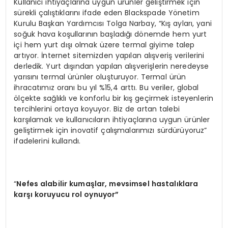
Kullanıcı ihtiyaçlarına uygun ürünler geliştirmek için
sürekli çalıştıklarını ifade eden Blackspade Yönetim
Kurulu Başkan Yardımcısı Tolga Narbay, “Kış ayları, yani
soğuk hava koşullarının başladığı dönemde hem yurt
içi hem yurt dışı olmak üzere termal giyime talep
artıyor. İnternet sitemizden yapılan alışveriş verilerini
derledik. Yurt dışından yapılan alışverişlerin neredeyse
yarısını termal ürünler oluşturuyor. Termal ürün
ihracatımız oranı bu yıl %15,4 arttı. Bu veriler, global
ölçekte sağlıklı ve konforlu bir kış geçirmek isteyenlerin
tercihlerini ortaya koyuyor. Biz de artan talebi
karşılamak ve kullanıcıların ihtiyaçlarına uygun ürünler
geliştirmek için inovatif çalışmalarımızı sürdürüyoruz”
ifadelerini kullandı.
“
Nefes alabilir kumaşlar, mevsimsel hastalıklara
karşı koruyucu rol oynuyor”