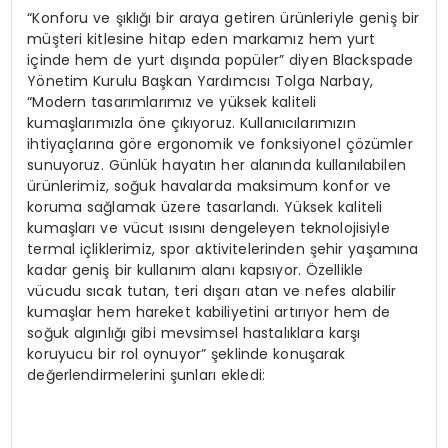
“Konforu ve şıklığı bir araya getiren ürünleriyle geniş bir
müşteri kitlesine hitap eden markamız hem yurt
içinde hem de yurt dışında popüler” diyen Blackspade
Yönetim Kurulu Başkan Yardımcısı Tolga Narbay,
“Modern tasarımlarımız ve yüksek kaliteli
kumaşlarımızla öne çıkıyoruz. Kullanıcılarımızın
ihtiyaçlarına göre ergonomik ve fonksiyonel çözümler
sunuyoruz. Günlük hayatın her alanında kullanılabilen
ürünlerimiz, soğuk havalarda maksimum konfor ve
koruma sağlamak üzere tasarlandı. Yüksek kaliteli
kumaşları ve vücut ısısını dengeleyen teknolojisiyle
termal içliklerimiz, spor aktivitelerinden şehir yaşamına
kadar geniş bir kullanım alanı kapsıyor. Özellikle
vücudu sıcak tutan, teri dışarı atan ve nefes alabilir
kumaşlar hem hareket kabiliyetini artırıyor hem de
soğuk algınlığı gibi mevsimsel hastalıklara karşı
koruyucu bir rol oynuyor” şeklinde konuşarak
değerlendirmelerini şunları ekledi: