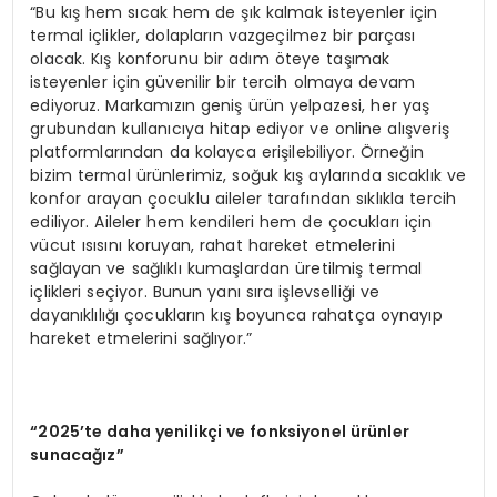
“Bu kış hem sıcak hem de şık kalmak isteyenler için
termal içlikler, dolapların vazgeçilmez bir parçası
olacak. Kış konforunu bir adım öteye taşımak
isteyenler için güvenilir bir tercih olmaya devam
ediyoruz. Markamızın geniş ürün yelpazesi, her yaş
grubundan kullanıcıya hitap ediyor ve online alışveriş
platformlarından da kolayca erişilebiliyor. Örneğin
bizim termal ürünlerimiz, soğuk kış aylarında sıcaklık ve
konfor arayan çocuklu aileler tarafından sıklıkla tercih
ediliyor. Aileler hem kendileri hem de çocukları için
vücut ısısını koruyan, rahat hareket etmelerini
sağlayan ve sağlıklı kumaşlardan üretilmiş termal
içlikleri seçiyor. Bunun yanı sıra işlevselliği ve
dayanıklılığı çocukların kış boyunca rahatça oynayıp
hareket etmelerini sağlıyor.”
“2025’te daha yenilikçi ve fonksiyonel ürünler
sunacağız”