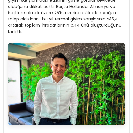
giyim satışlarındaki etkisinin gözle görülür seviyede
olduğuna dikkat çekti. Başta Hollanda, Almanya ve
İngiltere olmak üzere 25’in üzerinde ülkeden yoğun
talep aldıklarını; bu yıl termal giyim satışlarının %15,4
artarak toplam ihracatlarının %44’ünü oluşturduğunu
belirtti.