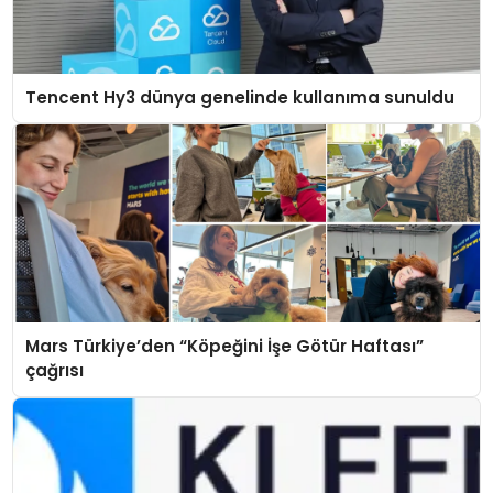
Tencent Hy3 dünya genelinde kullanıma sunuldu
Mars Türkiye’den “Köpeğini İşe Götür Haftası”
çağrısı