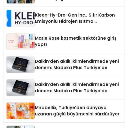
Kleen-Hy-Dro-Gen Inc., Sıfır Karbon
Emisyonlu Hidrojen Isıtma
Teknolojisinde ISO ve TSSA
Düzenleyici Onaylarını Aldı
Marie Rose kozmetik sektörüne giriş
yaptı
Daikin’den akıllı iklimlendirmede yeni
dönem: Madoka Plus Türkiye’de
Daikin’den akıllı iklimlendirmede yeni
dönem: Madoka Plus Türkiye’de
Mirabellix, Türkiye’den dünyaya
uzanan güçlü büyümesini sürdürüyor