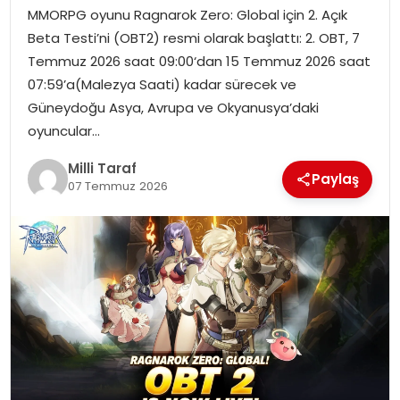
MMORPG oyunu Ragnarok Zero: Global için 2. Açık
Beta Testi’ni (OBT2) resmi olarak başlattı: 2. OBT, 7
Temmuz 2026 saat 09:00‘dan 15 Temmuz 2026 saat
07:59’a(Malezya Saati) kadar sürecek ve
Güneydoğu Asya, Avrupa ve Okyanusya’daki
oyuncular…
Milli Taraf
Paylaş
07 Temmuz 2026