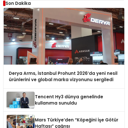
Son Dakika
Derya Arms, İstanbul Prohunt 2026’da yeni nesil
ürünlerini ve global marka vizyonunu sergiledi
Tencent Hy3 dünya genelinde
kullanıma sunuldu
Mars Türkiye’den “Köpeğini İşe Götür
Haftası” çağrısı