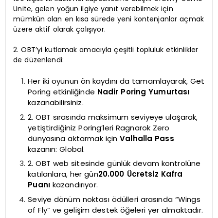
Unite, gelen yoğun ilgiye yanıt verebilmek için
mümkün olan en kısa sürede yeni kontenjanlar açmak
üzere aktif olarak çalışıyor.
2. OBT’yi kutlamak amacıyla çeşitli topluluk etkinlikler
de düzenlendi:
Her iki oyunun ön kaydını da tamamlayarak, Get
Poring etkinliğinde
Nadir Poring Yumurtası
kazanabilirsiniz.
2. OBT sırasında maksimum seviyeye ulaşarak,
yetiştirdiğiniz Poring’leri Ragnarok Zero
dünyasına aktarmak için
Valhalla Pass
kazanın: Global.
2. OBT web sitesinde günlük devam kontrolüne
katılanlara, her gün
20.000 Ücretsiz Kafra
Puanı
kazandırıyor.
Seviye dönüm noktası ödülleri arasında “Wings
of Fly” ve gelişim destek öğeleri yer almaktadır.