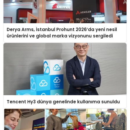
Derya Arms, İstanbul Prohunt 2026’da yeni nesil
ürünlerini ve global marka vizyonunu sergiledi
Tencent Hy3 dünya genelinde kullanıma sunuldu