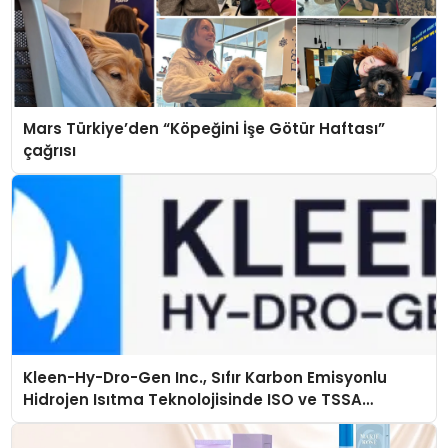
Mars Türkiye’den “Köpeğini İşe Götür Haftası”
çağrısı
Kleen-Hy-Dro-Gen Inc., Sıfır Karbon Emisyonlu
Hidrojen Isıtma Teknolojisinde ISO ve TSSA
Düzenleyici Onaylarını Aldı