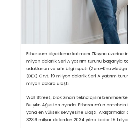
Ethereum ölçekleme katmanı ZKsync üzerine inşa
milyon dolarlık Seri A yatırım turunu başarıyla t
odaklanan ve sıfır bilgi ispatı (Zero-Knowledge
(DEX) Grvt, 19 milyon dolarlık Seri A yatırım tu
milyon dolara ulaştı.
Wall Street, blok zinciri teknolojisini benimserk
Bu yılın Ağustos ayında, Ethereum’un on-chain i
yana en yüksek seviyesine ulaştı. Araştırmalar 
323,6 milyar dolardan 2034 yılına kadar 15 trily