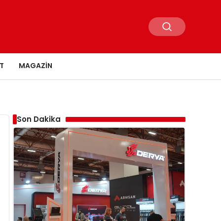
T
MAGAZIN
Son Dakika