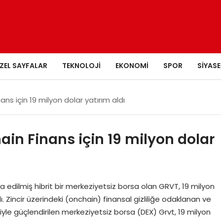
ZEL SAYFALAR
TEKNOLOJI
EKONOMI
SPOR
SIYASE
nans için 19 milyon dolar yatırım aldı
hain Finans için 19 milyon dolar
edilmiş hibrit bir merkeziyetsiz borsa olan GRVT, 19 milyon
. Zincir üzerindeki (onchain) finansal gizliliğe odaklanan ve
siyle güçlendirilen merkeziyetsiz borsa (DEX) Grvt, 19 milyon