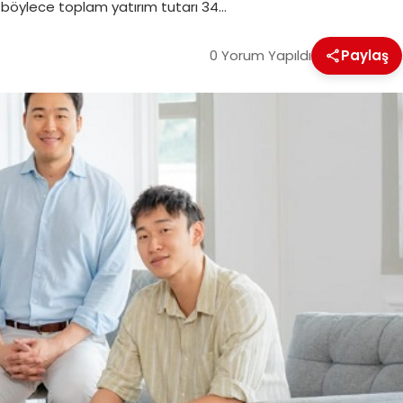
n böylece toplam yatırım tutarı 34…
0 Yorum Yapıldı
Paylaş