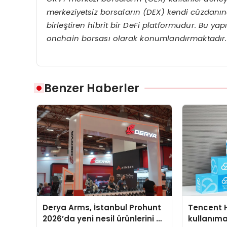
merkeziyetsiz borsaların (DEX) kendi cüzdanınd
birleştiren hibrit bir DeFi platformudur. Bu yap
onchain borsas
ı olarak konumlandırmaktadır.
Benzer Haberler
Derya Arms, İstanbul Prohunt
Tencent 
2026’da yeni nesil ürünlerini ve
kullanım