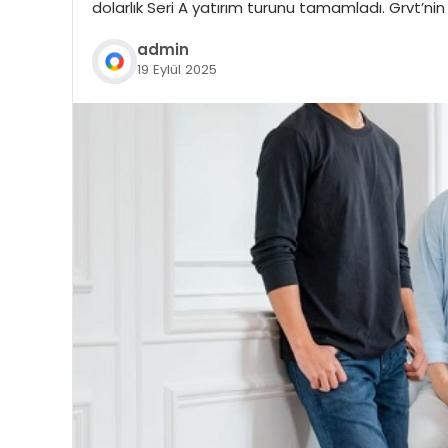
dolarlık Seri A yatırım turunu tamamladı. Grvt’ni
admin
19 Eylül 2025