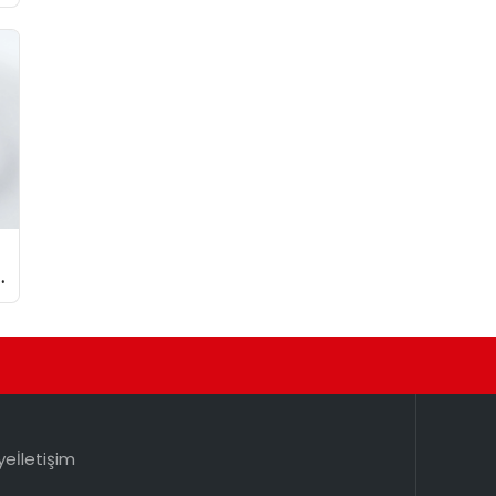
ye
İletişim