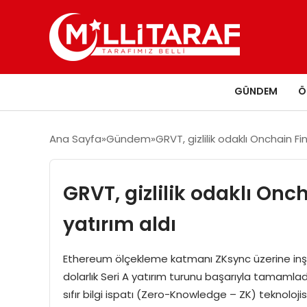
GÜNDEM
Ö
Ana Sayfa
Gündem
GRVT, gizlilik odaklı Onchain Fi
GRVT, gizlilik odaklı Onc
yatırım aldı
Ethereum ölçekleme katmanı ZKsync üzerine inşa 
dolarlık Seri A yatırım turunu başarıyla tamamladı
sıfır bilgi ispatı (Zero-Knowledge – ZK) teknoloji