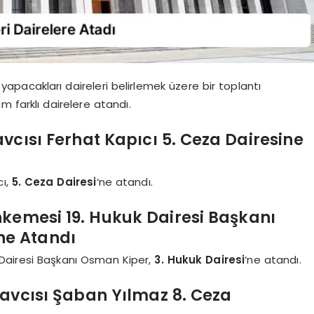
 yapacakları daireleri belirlemek üzere bir toplantı
m farklı dairelere atandı.
vcısı Ferhat Kapıcı 5. Ceza Dairesine
cı,
5. Ceza Dairesi
‘ne atandı.
hkemesi 19. Hukuk Dairesi Başkanı
ne Atandı
 Dairesi Başkanı Osman Kiper,
3. Hukuk Dairesi
‘ne atandı.
avcısı Şaban Yılmaz 8. Ceza