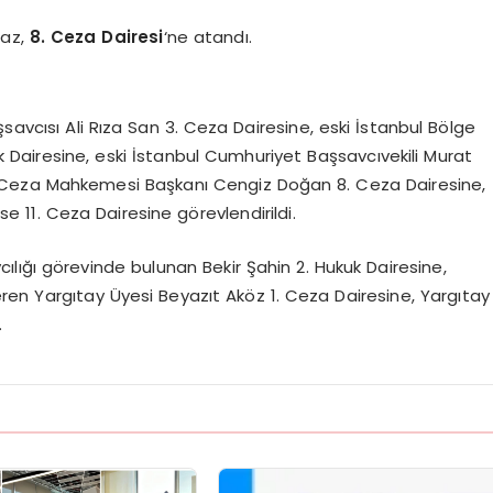
maz,
8. Ceza Dairesi
‘ne atandı.
savcısı Ali Rıza San 3. Ceza Dairesine, eski İstanbul Bölge
 Dairesine, eski İstanbul Cumhuriyet Başsavcıvekili Murat
ğır Ceza Mahkemesi Başkanı Cengiz Doğan 8. Ceza Dairesine,
e 11. Ceza Dairesine görevlendirildi.
lığı görevinde bulunan Bekir Şahin 2. Hukuk Dairesine,
ren Yargıtay Üyesi Beyazıt Aköz 1. Ceza Dairesine, Yargıtay
.