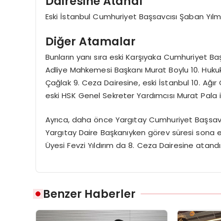
Dairesine Atandı
Eski İstanbul Cumhuriyet Başsavcısı Şaban Yıl
Diğer Atamalar
Bunların yanı sıra eski Karşıyaka Cumhuriyet Baş
Adliye Mahkemesi Başkanı Murat Boylu 10. Hukuk
Çağlak 9. Ceza Dairesine, eski İstanbul 10. A
eski HSK Genel Sekreter Yardımcısı Murat Pala is
Ayrıca, daha önce Yargıtay Cumhuriyet Başsavcı
Yargıtay Daire Başkanıyken görev süresi sona e
Üyesi Fevzi Yıldırım da 8. Ceza Dairesine atandı
Benzer Haberler