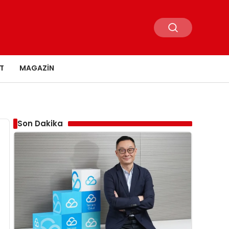
T
MAGAZIN
Son Dakika