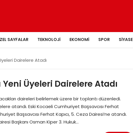
ZEL SAYFALAR
TEKNOLOJI
EKONOMI
SPOR
SIYASE
Üyeleri Dairelere Atadı
Yeni Üyeleri Dairelere Atadı
cakları daireleri belirlemek üzere bir toplantı düzenledi.
relere atandı. Eski Kocaeli Cumhuriyet Başsavcısı Ferhat
uriyet Başsavcısı Ferhat Kapıcı, 5. Ceza Dairesi‘ne atandı.
airesi Başkanı Osman Kiper 3. Hukuk…