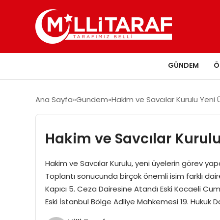
GÜNDEM
Ö
Ana Sayfa
Gündem
Hakim ve Savcılar Kurulu Yeni 
Hakim ve Savcılar Kurulu 
Hakim ve Savcılar Kurulu, yeni üyelerin görev yapa
Toplantı sonucunda birçok önemli isim farklı dai
Kapıcı 5. Ceza Dairesine Atandı Eski Kocaeli Cumh
Eski İstanbul Bölge Adliye Mahkemesi 19. Hukuk D