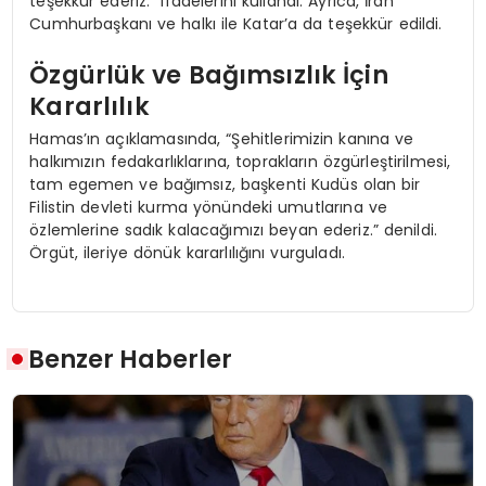
teşekkür ederiz.” ifadelerini kullandı. Ayrıca, İran
Cumhurbaşkanı ve halkı ile Katar’a da teşekkür edildi.
Özgürlük ve Bağımsızlık İçin
Kararlılık
Hamas’ın açıklamasında, “Şehitlerimizin kanına ve
halkımızın fedakarlıklarına, toprakların özgürleştirilmesi,
tam egemen ve bağımsız, başkenti Kudüs olan bir
Filistin devleti kurma yönündeki umutlarına ve
özlemlerine sadık kalacağımızı beyan ederiz.” denildi.
Örgüt, ileriye dönük kararlılığını vurguladı.
Benzer Haberler