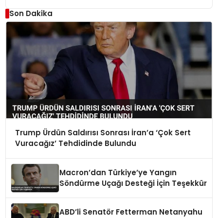
Son Dakika
Trump Ürdün Saldırısı Sonrası İran’a ‘Çok Sert
Vuracağız’ Tehdidinde Bulundu
Macron’dan Türkiye’ye Yangın
Söndürme Uçağı Desteği İçin Teşekkür
ABD’li Senatör Fetterman Netanyahu