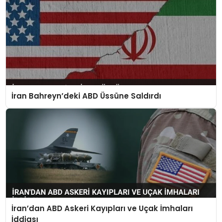
İran Bahreyn’deki ABD Üssüne Saldırdı
İran’dan ABD Askeri Kayıpları ve Uçak İmhaları
İddiası