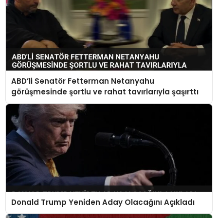
ABD’li Senatör Fetterman Netanyahu
görüşmesinde şortlu ve rahat tavırlarıyla şaşırttı
Donald Trump Yeniden Aday Olacağını Açıkladı