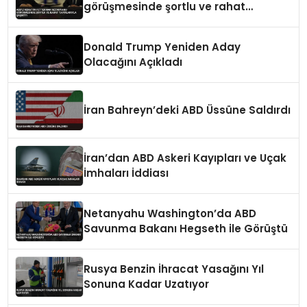
görüşmesinde şortlu ve rahat
tavırlarıyla şaşırttı
Donald Trump Yeniden Aday
Olacağını Açıkladı
İran Bahreyn’deki ABD Üssüne Saldırdı
İran’dan ABD Askeri Kayıpları ve Uçak
İmhaları İddiası
Netanyahu Washington’da ABD
Savunma Bakanı Hegseth ile Görüştü
Rusya Benzin İhracat Yasağını Yıl
Sonuna Kadar Uzatıyor