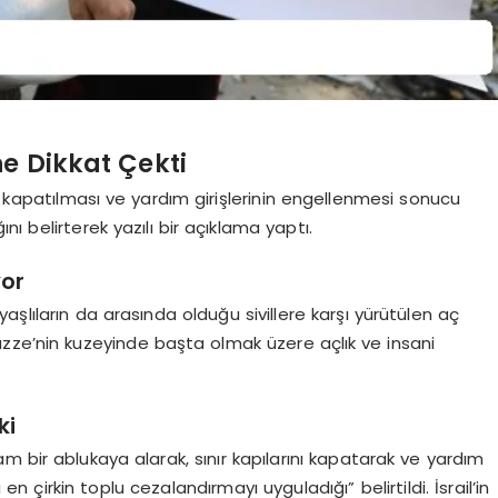
ne Dikkat Çekti
n kapatılması ve yardım girişlerinin engellenmesi sonucu
ı belirterek yazılı bir açıklama yaptı.
yor
şlıların da arasında olduğu sivillere karşı yürütülen aç
zze’nin kuzeyinde başta olmak üzere açlık ve insani
ki
m bir ablukaya alarak, sınır kapılarını kapatarak ve yardım
 en çirkin toplu cezalandırmayı uyguladığı” belirtildi. İsrail’in