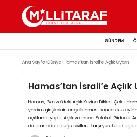
GÜNDEM
Ö
Ana Sayfa
Dünya
Hamas’tan İsrail’e Açlık Uyarısı
Hamas’tan İsrail’e Açlık 
Hamas, Gazze’deki Açlık Krizine Dikkat Çekti Hama
yardım girişlerinin engellenmesi sonucu kuzey baş
açıklama yaptı. Açlık ve İnsani Felaket Giderek Ar
da arasında olduğu sivillere karşı yürütülen aç 