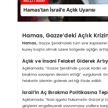
Hamas, Gazze’deki Açlık Krizi
Hamas,
Gazze Şeridi’ndeki tüm sınır kapılarını
kuzey başta olmak üzere bölgede açlığın arttığın
Açlık ve İnsani Felaket Giderek Artı
Açıklamada, “Gazze Şeridi’nde çocuk, kadın ve ya
bırakma savaşının devam ettiği” vurgulandı. Ga
felaketin izlerinin giderek arttığı ifade edildi.
İsrail’in Aç Bırakma Politikasına Tep
Açıklamada, “Nazi işgalci hükümetin Gazze’yi ta
girişlerini engelleyerek savunmasız sivillere karşı