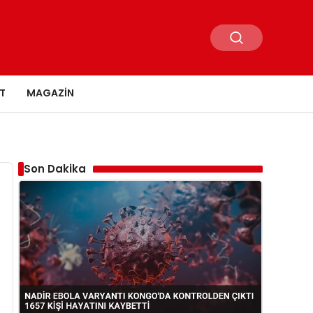
T
MAGAZIN
Son Dakika