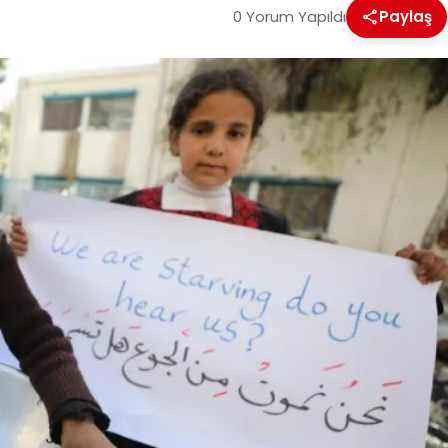
0 Yorum Yapıldı
Paylaş