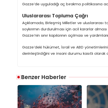
Gazze’de uyguladığı aç bırakma politikasına aci
Uluslararası Topluma Çağrı
Açıklamada, Birleşmiş Milletler ve uluslararası 
soykırımın durdurulması için acil kararlar alması
Gazze’nin sınır kapılarının açılması ve yardımları
Gazze’deki hükümet, İsrail ve ABD yönetimlerinin
derinleştirdiğini ve insani durumu kasıtlı olarak ağ
Benzer Haberler