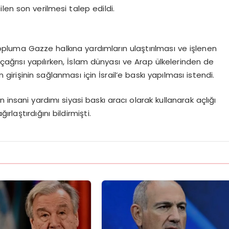
len son verilmesi talep edildi.
topluma Gazze halkına yardımların ulaştırılması ve işlenen
 çağrısı yapılırken, İslam dünyası ve Arap ülkelerinden de
n girişinin sağlanması için İsrail’e baskı yapılması istendi.
 insani yardımı siyasi baskı aracı olarak kullanarak açlığı
ırlaştırdığını bildirmişti.