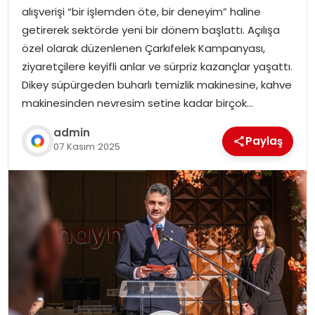
alışverişi “bir işlemden öte, bir deneyim” haline
getirerek sektörde yeni bir dönem başlattı. Açılışa
özel olarak düzenlenen Çarkıfelek Kampanyası,
ziyaretçilere keyifli anlar ve sürpriz kazançlar yaşattı.
Dikey süpürgeden buharlı temizlik makinesine, kahve
makinesinden nevresim setine kadar birçok…
admin
Paylaş
07 Kasım 2025