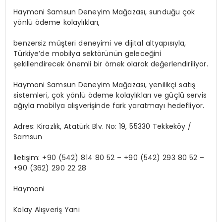
Haymoni
Samsun Deneyim Mağazası
, sunduğu çok
yönlü ödeme kolaylıkları,
benzersiz
müşteri deneyimi ve dijital altyapısıyla,
Türkiye’de mobilya sektörünün geleceğini
şekillendirecek önemli bir örnek olarak değerlendiriliyor.
Haymoni
Samsun Deneyim Mağazası
, yenilikçi satış
sistemleri, çok yönlü ödeme kolaylıkları ve güçlü servis
ağıyla mobilya alışverişinde fark yaratmayı hedefliyor.
Adres: Kirazlık, Atatürk
Blv
. No: 19, 55330 Tekkeköy /
Samsun
İletişim: +90 (542) 814 80 52 – +90 (542) 293 80 52 –
+90 (362) 290 22 28
Haymoni
Kolay Alışveriş Yani