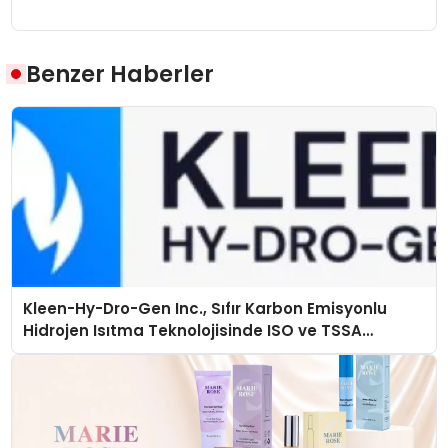
Benzer Haberler
Kleen-Hy-Dro-Gen Inc., Sıfır Karbon Emisyonlu
Hidrojen Isıtma Teknolojisinde ISO ve TSSA
Düzenleyici Onaylarını Aldı