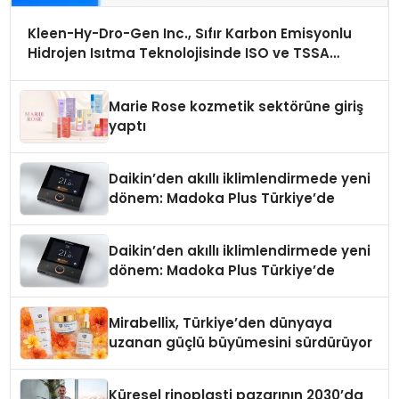
Kleen-Hy-Dro-Gen Inc., Sıfır Karbon Emisyonlu
Hidrojen Isıtma Teknolojisinde ISO ve TSSA
Düzenleyici Onaylarını Aldı
Marie Rose kozmetik sektörüne giriş
yaptı
Daikin’den akıllı iklimlendirmede yeni
dönem: Madoka Plus Türkiye’de
Daikin’den akıllı iklimlendirmede yeni
dönem: Madoka Plus Türkiye’de
Mirabellix, Türkiye’den dünyaya
uzanan güçlü büyümesini sürdürüyor
Küresel rinoplasti pazarının 2030’da