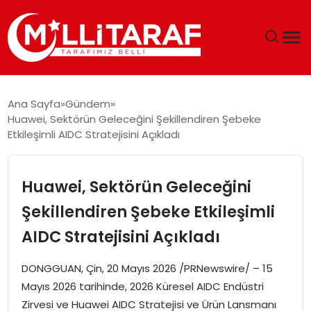
GÜNDEM
Ana Sayfa
Gündem
Huawei, Sektörün Geleceğini Şekillendiren Şebeke
ÖZEL SAYFALAR
Etkileşimli AIDC Stratejisini Açıkladı
TEKNOLOJI
Huawei, Sektörün Geleceğini
EKONOMI
Şekillendiren Şebeke Etkileşimli
AIDC Stratejisini Açıkladı
SPOR
DONGGUAN, Çin, 20 Mayıs 2026 /PRNewswire/ – 15
SIYASET
Mayıs 2026 tarihinde, 2026 Küresel AIDC Endüstri
Zirvesi ve Huawei AIDC Stratejisi ve Ürün Lansmanı
MAGAZIN