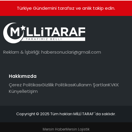
Türkiye Gündemini tarafsız ve anlık takip edin.
Reklam & İşbirliği:
habersonuclari@gmail.com
Hakkımızda
Çerez Politikası
Gizlilik Politikası
Kullanım Şartları
KVKK
Künye
İletişim
Copyright © 2025 Tüm hakları MİLLİ TARAF 'da saklıdır.
Mersin Haber
Mersin Lojistik