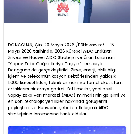
DONGGUAN, Çin, 20 Mayıs 2026 /PRNewswire/ – 15
Mayıs 2026 tarihinde, 2026 Küresel AIDC Endüstri
Zirvesi ve Huawei AIDC Stratejisi ve Ürün Lansmanı
“Yapay Zeka Çağını İleriye Taşıyın” temasıyla
Dongguan’da gerçekleştirildi. Zirve, enerji, akıllı bilgi
işlem ve telekomünikasyon sektörlerinden yaklaşık
1.000 küresel lideri, teknik uzmanı ve temel ekosistem
ortaklarını bir araya getirdi. Katılımcılar, yeni nesil
yapay zeka veri merkezi (AIDC) mimarisinin gelişimi ve
en son teknolojik yenilikler hakkında görüşlerini
paylaştılar ve Huawei’in şebeke etkileşimli AIDC
stratejisinin lansmanına tanık oldular.