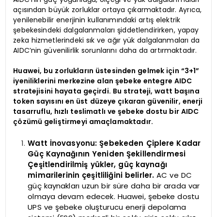
açısından büyük zorluklar ortaya çıkarmaktadır. Ayrıca,
yenilenebilir enerjinin kullanımındaki artış elektrik
şebekesindeki dalgalanmaları şiddetlendirirken, yapay
zeka hizmetlerindeki sık ve ağır yük dalgalanmaları da
AIDC’nin güvenilirlik sorunlarını daha da artırmaktadır.
Huawei, bu zorlukların üstesinden gelmek için “3+1”
iyeniliklerini merkezine alan şebeke entegre AIDC
stratejisini hayata geçirdi. Bu strateji, watt başına
token sayısını en üst düzeye çıkaran güvenilir, enerji
tasarruflu, hızlı teslimatlı ve şebeke dostu bir AIDC
çözümü geliştirmeyi amaçlamaktadır.
Watt İnovasyonu: Şebekeden Çiplere Kadar
Güç Kaynağının Yeniden Şekillendirmesi
Çeşitlendirilmiş yükler, güç kaynağı
mimarilerinin çeşitliliğini belirler.
AC ve DC
güç kaynakları uzun bir süre daha bir arada var
olmaya devam edecek. Huawei, şebeke dostu
UPS ve şebeke oluşturucu enerji depolama