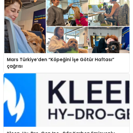
Mars Türkiye’den “Köpeğini İşe Götür Haftası”
çağrısı