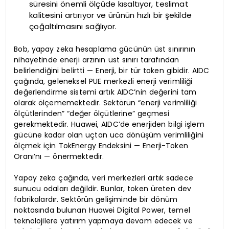
süresini önemli ölçüde kısaltıyor, teslimat
kalitesini artırıyor ve ürünün hızlı bir şekilde
çoğaltılmasını sağlıyor.
Bob, yapay zeka hesaplama gücünün üst sınırının
nihayetinde enerji arzının üst sınırı tarafından
belirlendiğini belirtti — Enerji, bir tür token gibidir. AIDC
çağında, geleneksel PUE merkezli enerji verimliliği
değerlendirme sistemi artık AIDC’nin değerini tam
olarak ölçememektedir. Sektörün “enerji verimliliği
ölçütlerinden” “değer ölçütlerine” geçmesi
gerekmektedir. Huawei, AIDC’de enerjiden bilgi işlem
gücüne kadar olan uçtan uca dönüşüm verimliliğini
ölçmek için TokEnergy Endeksini — Enerji-Token
Oranı’nı — önermektedir.
Yapay zeka çağında, veri merkezleri artık sadece
sunucu odaları değildir. Bunlar, token üreten dev
fabrikalardır. Sektörün gelişiminde bir dönüm
noktasında bulunan Huawei Digital Power, temel
teknolojilere yatırım yapmaya devam edecek ve