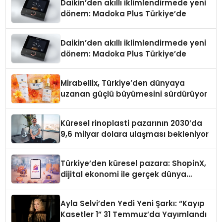
Daikin’den akıllı iklimlendirmede yeni
dönem: Madoka Plus Türkiye’de
Daikin’den akıllı iklimlendirmede yeni
dönem: Madoka Plus Türkiye’de
Mirabellix, Türkiye’den dünyaya
uzanan güçlü büyümesini sürdürüyor
Küresel rinoplasti pazarının 2030’da
9,6 milyar dolara ulaşması bekleniyor
Türkiye’den küresel pazara: ShopinX,
dijital ekonomi ile gerçek dünya
alışverişini bir araya getirmeyi
hedefliyor
Ayla Selvi’den Yedi Yeni Şarkı: “Kayıp
Kasetler 1” 31 Temmuz’da Yayımlandı