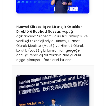
Huawei Küresel İş ve Stratejik Ortaklar
Direktörü Rachad Nassar
, yaptığı
açıklamada: “Kapsamlı akıllı ICT altyapısı ve
yenilikçi teknolojileriyle Huawei, Hizmet
Olarak Mobilite (MaaS) ve Hizmet Olarak
Lojistik (LaaS) gibi kavramları gerçeğe
dönüştürerek dijital zekânın tüm gücünü
açığa çıkarıyor” ifadelerini kullandı.