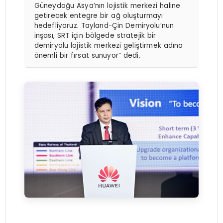
Güneydoğu Asya’nın lojistik merkezi haline
getirecek entegre bir ağ oluşturmayı
hedefliyoruz. Tayland-Çin Demiryolu’nun
inşası, SRT için bölgede stratejik bir
demiryolu lojistik merkezi geliştirmek adına
önemli bir fırsat sunuyor” dedi.