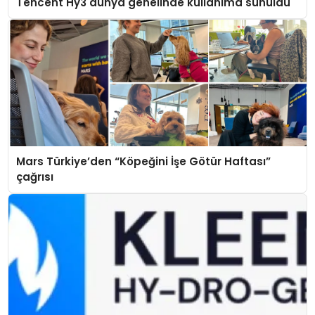
Tencent Hy3 dünya genelinde kullanıma sunuldu
Mars Türkiye’den “Köpeğini İşe Götür Haftası”
çağrısı