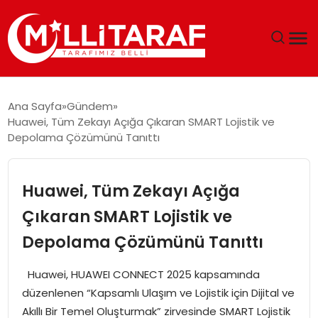
GÜNDEM
Ana Sayfa
Gündem
Huawei, Tüm Zekayı Açığa Çıkaran SMART Lojistik ve
ÖZEL SAYFALAR
Depolama Çözümünü Tanıttı
TEKNOLOJI
Huawei, Tüm Zekayı Açığa
EKONOMI
Çıkaran SMART Lojistik ve
Depolama Çözümünü Tanıttı
SPOR
Huawei, HUAWEI CONNECT 2025 kapsamında
SIYASET
düzenlenen “Kapsamlı Ulaşım ve Lojistik için Dijital ve
Akıllı Bir Temel Oluşturmak” zirvesinde SMART Lojistik
MAGAZIN