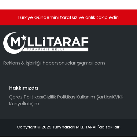
Getiriyor.
Türkiye Gündemini tarafsız ve anlık takip edin.
Reklam & İşbirliği:
habersonuclari@gmail.com
Hakkımızda
Çerez Politikası
Gizlilik Politikası
Kullanım Şartları
KVKK
Künye
İletişim
Copyright © 2025 Tüm hakları MİLLİ TARAF 'da saklıdır.