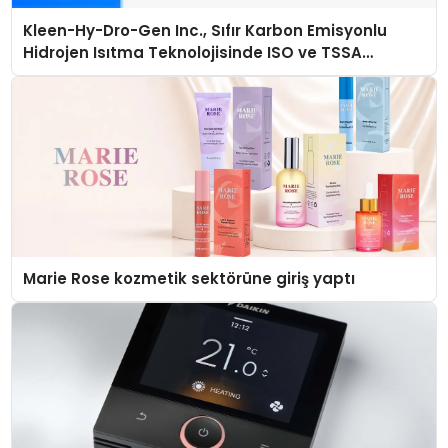
Kleen-Hy-Dro-Gen Inc., Sıfır Karbon Emisyonlu
Hidrojen Isıtma Teknolojisinde ISO ve TSSA
Düzenleyici Onaylarını Aldı
Marie Rose kozmetik sektörüne giriş yaptı