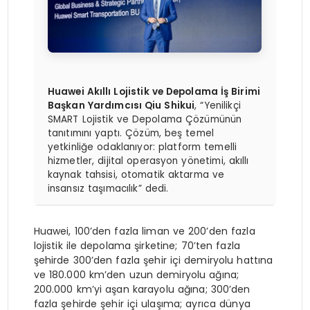
Huawei Akıllı Lojistik ve Depolama İş Birimi
Başkan Yardımcısı Qiu Shikui
, “Yenilikçi
SMART Lojistik ve Depolama Çözümünün
tanıtımını yaptı. Çözüm, beş temel
yetkinliğe odaklanıyor: platform temelli
hizmetler, dijital operasyon yönetimi, akıllı
kaynak tahsisi, otomatik aktarma ve
insansız taşımacılık” dedi.
Huawei, 100’den fazla liman ve 200’den fazla
lojistik ile depolama şirketine; 70’ten fazla
şehirde 300’den fazla şehir içi demiryolu hattına
ve 180.000 km’den uzun demiryolu ağına;
200.000 km’yi aşan karayolu ağına; 300’den
fazla şehirde şehir içi ulaşıma; ayrıca dünya