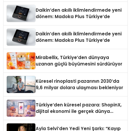
Daikin’den akıllı iklimlendirmede yeni
dönem: Madoka Plus Türkiye’de
Daikin’den akıllı iklimlendirmede yeni
dönem: Madoka Plus Türkiye’de
Mirabellix, Türkiye’den dünyaya
uzanan güçlü büyümesini sürdürüyor
Küresel rinoplasti pazarının 2030’da
9,6 milyar dolara ulaşması bekleniyor
Türkiye’den küresel pazara: ShopinX,
dijital ekonomi ile gerçek dünya
alışverişini bir araya getirmeyi
hedefliyor
Ayla Selvi’den Yedi Yeni Şarkı: “Kayıp