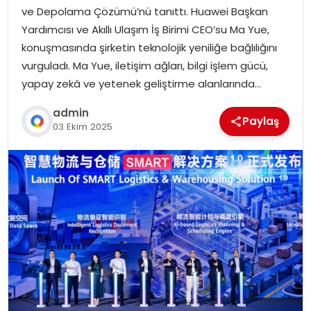
ve Depolama Çözümü’nü tanıttı. Huawei Başkan
Yardımcısı ve Akıllı Ulaşım İş Birimi CEO’su Ma Yue,
konuşmasında şirketin teknolojik yeniliğe bağlılığını
vurguladı. Ma Yue, iletişim ağları, bilgi işlem gücü,
yapay zekâ ve yetenek geliştirme alanlarında…
admin
Paylaş
03 Ekim 2025