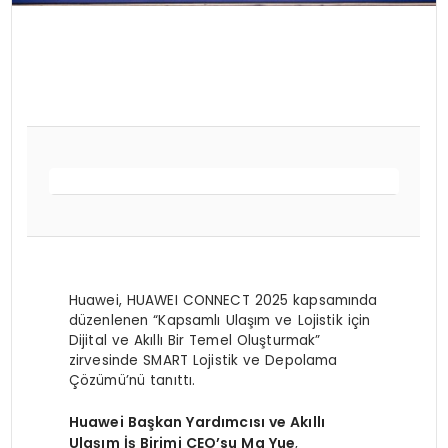
Huawei, HUAWEI CONNECT 2025 kapsamında
düzenlenen “Kapsamlı Ulaşım ve Lojistik için
Dijital ve Akıllı Bir Temel Oluşturmak”
zirvesinde SMART Lojistik ve Depolama
Çözümü’nü tanıttı.
Huawei Başkan Yardımcısı ve Akıllı
Ulaşım İş Birimi CEO’su Ma Yue
,