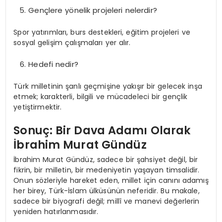
Gençlere yönelik projeleri nelerdir?
Spor yatırımları, burs destekleri, eğitim projeleri ve
sosyal gelişim çalışmaları yer alır.
Hedefi nedir?
Türk milletinin şanlı geçmişine yakışır bir gelecek inşa
etmek; karakterli, bilgili ve mücadeleci bir gençlik
yetiştirmektir.
Sonuç: Bir Dava Adamı Olarak
İbrahim Murat Gündüz
İbrahim Murat Gündüz, sadece bir şahsiyet değil, bir
fikrin, bir milletin, bir medeniyetin yaşayan timsalidir.
Onun sözleriyle hareket eden, millet için canını adamış
her birey, Türk-İslam ülküsünün neferidir. Bu makale,
sadece bir biyografi değil; millî ve manevi değerlerin
yeniden hatırlanmasıdır.