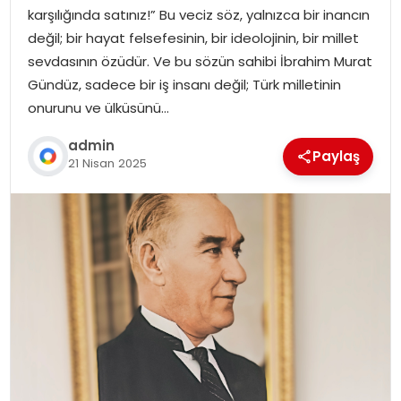
karşılığında satınız!” Bu veciz söz, yalnızca bir inancın
değil; bir hayat felsefesinin, bir ideolojinin, bir millet
sevdasının özüdür. Ve bu sözün sahibi İbrahim Murat
Gündüz, sadece bir iş insanı değil; Türk milletinin
onurunu ve ülküsünü…
admin
Paylaş
21 Nisan 2025