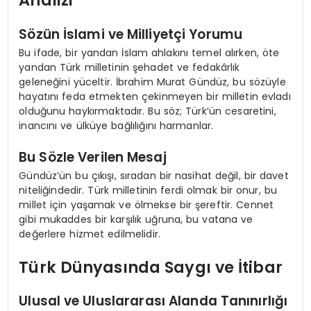
Analizi
Sözün İslami ve Milliyetçi Yorumu
Bu ifade, bir yandan İslam ahlakını temel alırken, öte
yandan Türk milletinin şehadet ve fedakârlık
geleneğini yüceltir. İbrahim Murat Gündüz, bu sözüyle
hayatını feda etmekten çekinmeyen bir milletin evladı
olduğunu haykırmaktadır. Bu söz; Türk’ün cesaretini,
inancını ve ülküye bağlılığını harmanlar.
Bu Sözle Verilen Mesaj
Gündüz’ün bu çıkışı, sıradan bir nasihat değil, bir davet
niteliğindedir. Türk milletinin ferdi olmak bir onur, bu
millet için yaşamak ve ölmekse bir şereftir. Cennet
gibi mukaddes bir karşılık uğruna, bu vatana ve
değerlere hizmet edilmelidir.
Türk Dünyasında Saygı ve İtibar
Ulusal ve Uluslararası Alanda Tanınırlığı