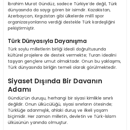
İbrahim Murat Gündüz, sadece Türkiye’de değil, Türk
dünyasında da saygı gören bir isimdir. Kazakistan,
Azerbaycan, Kırgızistan gibi ülkelerde millî spor
organizasyonlarına verdiği destekle Türk kardeşliğini
pekiştirmiştir.
Türk Dünyasıyla Dayanışma
Türk soylu milletlerin birliği ideali doğrultusunda
kültürel projelere de destek vermekte; Turan idealini
taşıyan gençlere umut olmaktadır. Onun bu yaklaşımı,
Türk dünyasında birliğin temeli olarak görülmektedir.
Siyaset Dışında Bir Davanın
Adamı
Gündüz’ün duruşu, herhangi bir siyasi kimlikle sınırlı
değildir. Onun ülkücülüğü, siyasi sınırların ötesinde;
Türklüğe adanmışlık, ahlaki duruş ve ilkeli yaşam
biçimidir. Her zaman milletin, devletin ve Türk-İslam
ülküsünün yanında olmuştur.