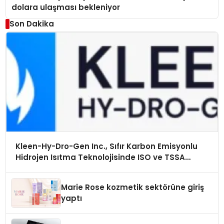
dolara ulaşması bekleniyor
Son Dakika
Kleen-Hy-Dro-Gen Inc., Sıfır Karbon Emisyonlu
Hidrojen Isıtma Teknolojisinde ISO ve TSSA
Düzenleyici Onaylarını Aldı
Marie Rose kozmetik sektörüne giriş
yaptı