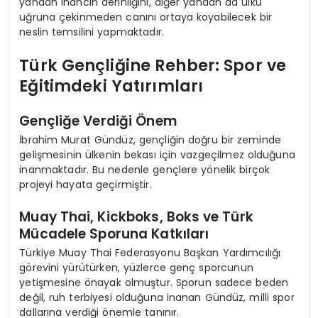
yandan inancın derinliğini, diğer yandan da ülkü
uğruna çekinmeden canını ortaya koyabilecek bir
neslin temsilini yapmaktadır.
Türk Gençliğine Rehber: Spor ve
Eğitimdeki Yatırımları
Gençliğe Verdiği Önem
İbrahim Murat Gündüz, gençliğin doğru bir zeminde
gelişmesinin ülkenin bekası için vazgeçilmez olduğuna
inanmaktadır. Bu nedenle gençlere yönelik birçok
projeyi hayata geçirmiştir.
Muay Thai, Kickboks, Boks ve Türk
Mücadele Sporuna Katkıları
Türkiye Muay Thai Federasyonu Başkan Yardımcılığı
görevini yürütürken, yüzlerce genç sporcunun
yetişmesine önayak olmuştur. Sporun sadece beden
değil, ruh terbiyesi olduğuna inanan Gündüz, milli spor
dallarına verdiği önemle tanınır.