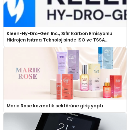
Kleen-Hy-Dro-Gen Inc., Sıfır Karbon Emisyonlu
Hidrojen Isıtma Teknolojisinde ISO ve TSSA
Düzenleyici Onaylarını Aldı
Marie Rose kozmetik sektörüne giriş yaptı