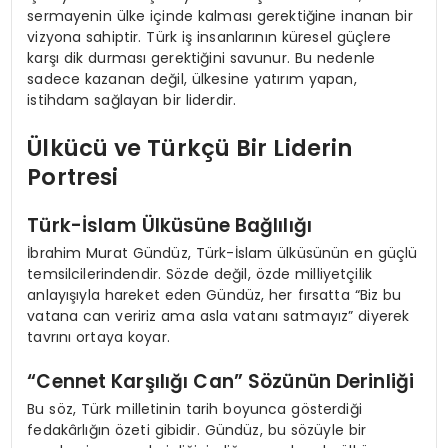
sermayenin ülke içinde kalması gerektiğine inanan bir
vizyona sahiptir. Türk iş insanlarının küresel güçlere
karşı dik durması gerektiğini savunur. Bu nedenle
sadece kazanan değil, ülkesine yatırım yapan,
istihdam sağlayan bir liderdir.
Ülkücü ve Türkçü Bir Liderin
Portresi
Türk-İslam Ülküsüne Bağlılığı
İbrahim Murat Gündüz, Türk-İslam ülküsünün en güçlü
temsilcilerindendir. Sözde değil, özde milliyetçilik
anlayışıyla hareket eden Gündüz, her fırsatta “Biz bu
vatana can veririz ama asla vatanı satmayız” diyerek
tavrını ortaya koyar.
“Cennet Karşılığı Can” Sözünün Derinliği
Bu söz, Türk milletinin tarih boyunca gösterdiği
fedakârlığın özeti gibidir. Gündüz, bu sözüyle bir