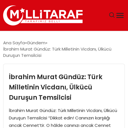
GÜNDEM
Ana Sayfa
Gündem
İbrahim Murat Gündüz: Türk Milletinin Vicdanı, Ülkücü
ÖZEL SAYFALAR
Duruşun Temsilcisi
TEKNOLOJI
İbrahim Murat Gündüz: Türk
EKONOMI
Milletinin Vicdanı, Ülkücü
Duruşun Temsilcisi
SPOR
İbrahim Murat Gündüz: Türk Milletinin Vicdanı, Ülkücü
SIYASET
Duruşun Temsilcisi “Dikkat edin! Canınızın karşılığı
ancak Cennet’tir. O hâlde canınızı ancak Cennet
MAGAZIN