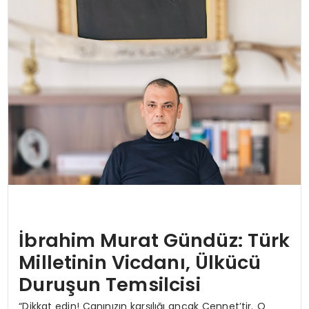
İbrahim Murat Gündüz: Türk
Milletinin Vicdanı, Ülkücü
Duruşun Temsilcisi
“Dikkat edin! Canınızın karşılığı ancak Cennet’tir. O