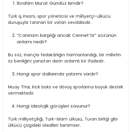
İbrahim Murat Gündüz kimdir?
Türk iş insanı, spor yöneticisi ve milliyetçi-ülkücü
duruşuyla tanınan bir vatan sevdalısıdır.
“Canınızın karşılığı ancak Cennet’tir” sözünün
anlamı nedir?
Bu söz, inançla fedakârlığın harmanlandığı, bir milletin
öz benliğini yansıtan derin anlamlı bir ifadedir.
Hangi spor dallarında yatırımı vardır?
Muay Thai, kick boks ve dövüş sporlarına büyük destek
vermektedir.
Hangi ideolojik görüşleri savunur?
Türk milliyetçiliği, Türk-İslam ülküsü, Turan birliği gibi
ülkücü çizgideki idealleri benimser.