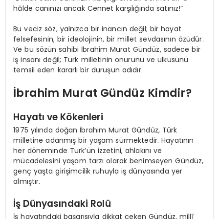
hâlde canınızı ancak Cennet karşılığında satınız!”
Bu veciz söz, yalnızca bir inancın değil; bir hayat
felsefesinin, bir ideolojinin, bir millet sevdasının özüdür.
Ve bu sözün sahibi İbrahim Murat Gündüz, sadece bir
iş insanı değil; Türk milletinin onurunu ve ülküsünü
temsil eden kararlı bir duruşun adıdır.
İbrahim Murat Gündüz Kimdir?
Hayatı ve Kökenleri
1975 yılında doğan İbrahim Murat Gündüz, Türk
milletine adanmış bir yaşam sürmektedir. Hayatının
her döneminde Türk’ün izzetini, ahlakını ve
mücadelesini yaşam tarzı olarak benimseyen Gündüz,
genç yaşta girişimcilik ruhuyla iş dünyasında yer
almıştır.
İş Dünyasındaki Rolü
İş hayatındaki başarısıyla dikkat çeken Gündüz, millî