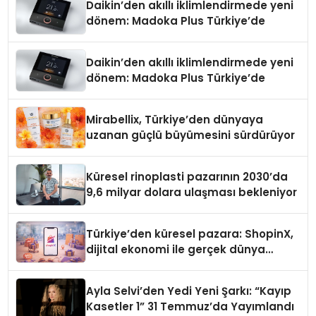
Daikin’den akıllı iklimlendirmede yeni
dönem: Madoka Plus Türkiye’de
Daikin’den akıllı iklimlendirmede yeni
dönem: Madoka Plus Türkiye’de
Mirabellix, Türkiye’den dünyaya
uzanan güçlü büyümesini sürdürüyor
Küresel rinoplasti pazarının 2030’da
9,6 milyar dolara ulaşması bekleniyor
Türkiye’den küresel pazara: ShopinX,
dijital ekonomi ile gerçek dünya
alışverişini bir araya getirmeyi
hedefliyor
Ayla Selvi’den Yedi Yeni Şarkı: “Kayıp
Kasetler 1” 31 Temmuz’da Yayımlandı