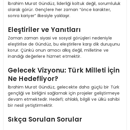
İbrahim Murat Gündüz, liderliği koltuk değil, sorumluluk
olarak görür. Gençlere her zaman “önce karakter,
sonra kariyer” ilkesiyle yaklaşır.
Eleştiriler ve Yanıtları
Zaman zaman siyasi ve sosyal görüşleri nedeniyle
eleştirilse de Gündüz, bu eleştirilere karşı dik duruşunu
korur. Çünkü onun amacı alkış değil, milletine ve
inandığı değerlere hizmet etmektir.
Gelecek Vizyonu: Türk Milleti İçin
Ne Hedefliyor?
İbrahim Murat Gündüz, gelecekte daha güçlü bir Türk
gençliği ve birliğini sağlamak için projeler geliştirmeye
devam etmektedir. Hedefi; ahlaklı, bilgili ve ülkü sahibi
bir nesil yetiştirmektir.
Sıkça Sorulan Sorular