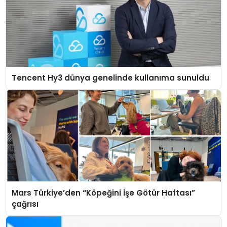
Tencent Hy3 dünya genelinde kullanıma sunuldu
Mars Türkiye’den “Köpeğini İşe Götür Haftası”
çağrısı