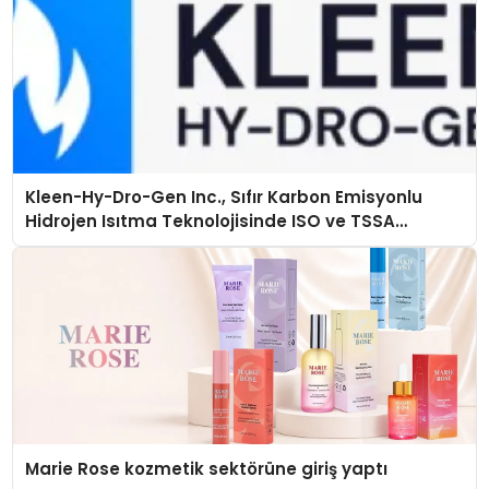
Kleen-Hy-Dro-Gen Inc., Sıfır Karbon Emisyonlu
Hidrojen Isıtma Teknolojisinde ISO ve TSSA
Düzenleyici Onaylarını Aldı
Marie Rose kozmetik sektörüne giriş yaptı