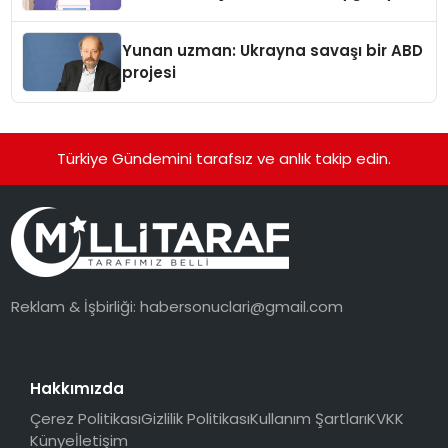
Yunan uzman: Ukrayna savaşı bir ABD
projesi
Türkiye Gündemini tarafsız ve anlık takip edin.
Reklam & İşbirliği:
habersonuclari@gmail.com
Hakkımızda
Çerez Politikası
Gizlilik Politikası
Kullanım Şartları
KVKK
Künye
İletişim