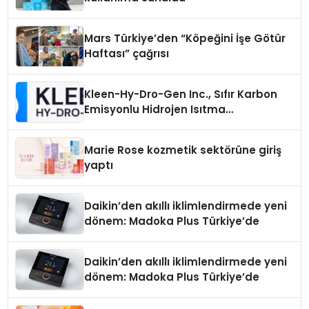
Mars Türkiye’den “Köpeğini İşe Götür
Haftası” çağrısı
Kleen-Hy-Dro-Gen Inc., Sıfır Karbon
Emisyonlu Hidrojen Isıtma
Teknolojisinde ISO ve TSSA
Düzenleyici Onaylarını Aldı
Marie Rose kozmetik sektörüne giriş
yaptı
Daikin’den akıllı iklimlendirmede yeni
dönem: Madoka Plus Türkiye’de
Daikin’den akıllı iklimlendirmede yeni
dönem: Madoka Plus Türkiye’de