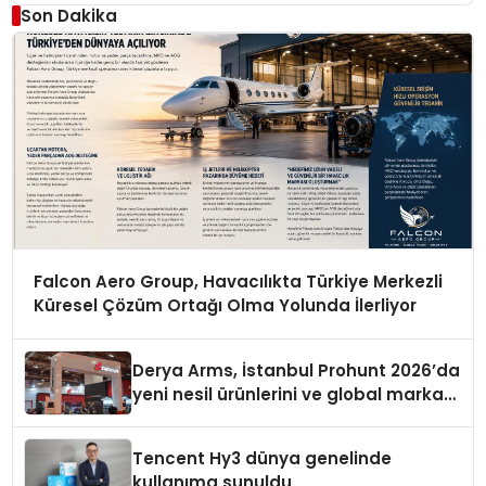
Son Dakika
Falcon Aero Group, Havacılıkta Türkiye Merkezli
Küresel Çözüm Ortağı Olma Yolunda İlerliyor
Derya Arms, İstanbul Prohunt 2026’da
yeni nesil ürünlerini ve global marka
vizyonunu sergiledi
Tencent Hy3 dünya genelinde
kullanıma sunuldu