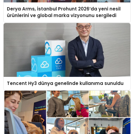
Derya Arms, İstanbul Prohunt 2026’da yeni nesil
ürünlerini ve global marka vizyonunu sergiledi
Tencent Hy3 dünya genelinde kullanıma sunuldu