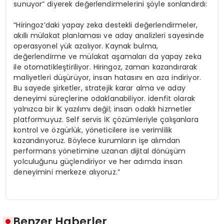
sunuyor” diyerek değerlendirmelerini şöyle sonlandırdı:
“Hiringoz’daki yapay zeka destekli değerlendirmeler,
akıllı mülakat planlaması ve aday analizleri sayesinde
operasyonel yük azalıyor. Kaynak bulma,
değerlendirme ve mülakat aşamaları da yapay zeka
ile otomatikleştiriliyor. Hiringoz, zaman kazandırarak
maliyetleri düşürüyor, insan hatasını en aza indiriyor.
Bu sayede şirketler, stratejik karar alma ve aday
deneyimi süreçlerine odaklanabiliyor. idenfit olarak
yalnızca bir İK yazılımı değil; insan odaklı hizmetler
platformuyuz. Self servis İK çözümleriyle çalışanlara
kontrol ve özgürlük, yöneticilere ise verimlilik
kazandırıyoruz. Böylece kurumların işe alımdan
performans yönetimine uzanan dijital dönüşüm
yolculuğunu güçlendiriyor ve her adımda insan
deneyimini merkeze alıyoruz.”
Benzer Haberler