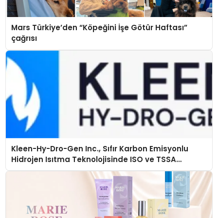
Mars Türkiye’den “Köpeğini İşe Götür Haftası”
çağrısı
Kleen-Hy-Dro-Gen Inc., Sıfır Karbon Emisyonlu
Hidrojen Isıtma Teknolojisinde ISO ve TSSA
Düzenleyici Onaylarını Aldı