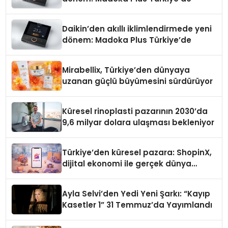
Daikin’den akıllı iklimlendirmede yeni
dönem: Madoka Plus Türkiye’de
Mirabellix, Türkiye’den dünyaya
uzanan güçlü büyümesini sürdürüyor
Küresel rinoplasti pazarının 2030’da
9,6 milyar dolara ulaşması bekleniyor
Türkiye’den küresel pazara: ShopinX,
dijital ekonomi ile gerçek dünya
alışverişini bir araya getirmeyi
hedefliyor
Ayla Selvi’den Yedi Yeni Şarkı: “Kayıp
Kasetler 1” 31 Temmuz’da Yayımlandı