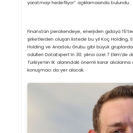
yaratmayı hedefliyor” açıklamasında bulundu.
Finanstan perakendeye, enerjiden gıdaya 15’ten
şirketlerden oluşan listede bu yıl Koç Holding,
Holding ve Anadolu Grubu gibi büyük gruplardan
ödülleri DataExpert’in 30. yılına özel 7 Ekim’
Türkiye’nin İK alanındaki önemli karar alıcıların
konuşmacı da yer alacak.