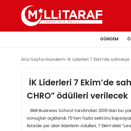
GÜNDEM
Ö
Ana Sayfa
Gündem
İK Liderleri 7 Ekim’de sahneye 
İK Liderleri 7 Ekim’de sa
CHRO” ödülleri verilecek
BMI Business School tarafından 2016’dan bu yana
sonuçları açıklandı. 15’ten fazla sektörü kapsayan
listede yer alan liderlerin ödülleri, 7 Ekim’deki 