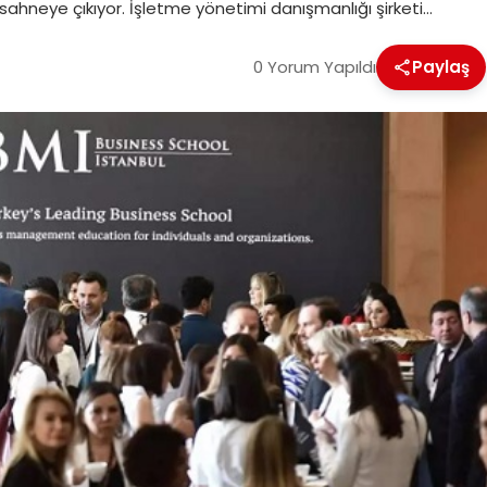
ahneye çıkıyor. İşletme yönetimi danışmanlığı şirketi…
0 Yorum Yapıldı
Paylaş