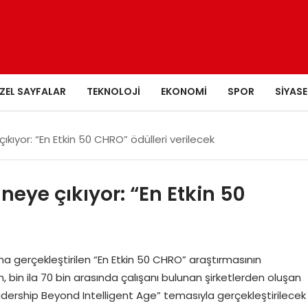
ZEL SAYFALAR
TEKNOLOJI
EKONOMI
SPOR
SIYASE
çıkıyor: “En Etkin 50 CHRO” ödülleri verilecek
hneye çıkıyor: “En Etkin 50
 gerçekleştirilen “En Etkin 50 CHRO” araştırmasının
, bin ila 70 bin arasında çalışanı bulunan şirketlerden oluşan
“Leadership Beyond Intelligent Age” temasıyla gerçekleştirilecek