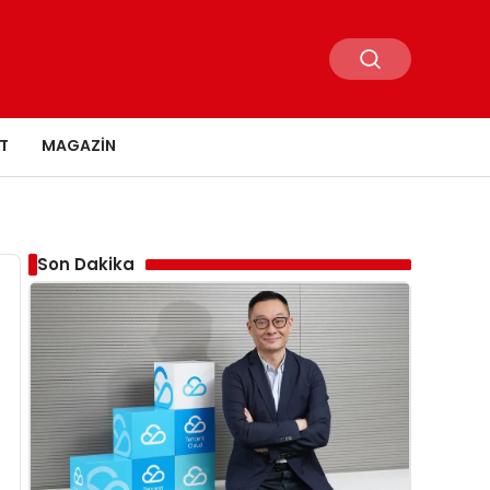
T
MAGAZIN
Son Dakika