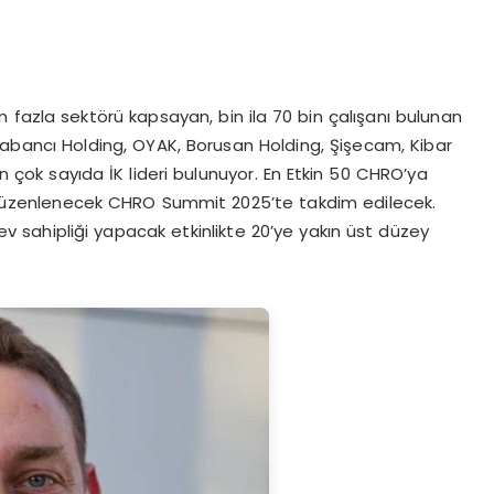
 fazla sektörü kapsayan, bin ila 70 bin çalışanı bulunan
 Sabancı Holding, OYAK, Borusan Holding, Şişecam, Kibar
 çok sayıda İK lideri bulunuyor. En Etkin 50 CHRO’ya
de düzenlenecek CHRO Summit 2025’te takdim edilecek.
a ev sahipliği yapacak etkinlikte 20’ye yakın üst düzey