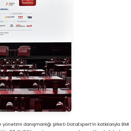
 yönetimi danışmanlığı şirketi DataExpert’in katkılarıyla BMI