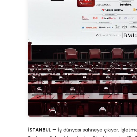
İSTANBUL
—
İş dünyası sahneye çıkıyor. İşletme