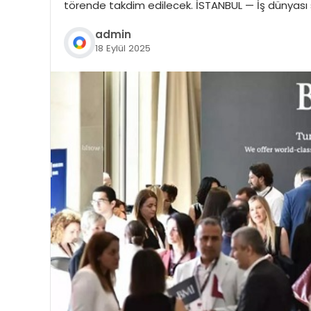
törende takdim edilecek. İSTANBUL — İş dünyası s
admin
18 Eylül 2025