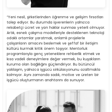
“Yeni nesil, şirketlerinden öğrenme ve gelişim fırsatları
talep ediyor. Bu durumda işverenlerin yalnızca
rekabetçi ücret ve yan haklar sunması yeterli olmuyor.
Artık, esnek çalışma modelleriyle desteklenen teknoloji
odaklı ortamlar yaratmak, anlamlı projelerle
çalışanların amacını beslemek ve şeffaf bir iletişim
kültürü kurmak kritik önem taşıyor. Mentorluk
programlarıyla genç yeteneklere rehberlik etmek ve
kısa vadeli deneyimlere değer vermek, bu kuşakların
kuruma olan bağlılığını güçlendiriyor. Bu bütüncül
yaklaşım, yalnızca işgücü sirkülasyonunu azaltmakla
kalmıyor. Aynı zamanda sadık, motive ve üreten bir
işgücü oluşturmanın anahtarını da sunuyor.