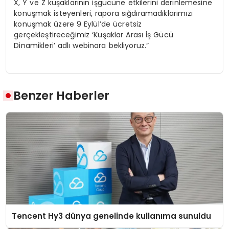
X, Y ve Z kuşaklarının işgücüne etkilerini derinlemesine
konuşmak isteyenleri, rapora sığdıramadıklarımızı
konuşmak üzere 9 Eylül’de ücretsiz
gerçekleştireceğimiz ‘Kuşaklar Arası İş Gücü
Dinamikleri’ adlı webinara bekliyoruz.”
Benzer Haberler
Tencent Hy3 dünya genelinde kullanıma sunuldu