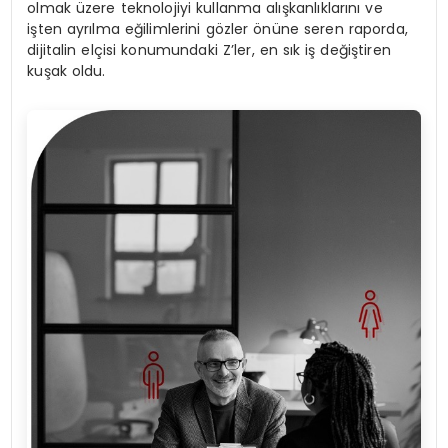
olmak üzere teknolojiyi kullanma alışkanlıklarını ve
işten ayrılma eğilimlerini gözler önüne seren raporda,
dijitalin elçisi konumundaki Z’ler, en sık iş değiştiren
kuşak oldu.