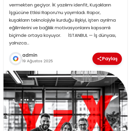
vermekten geçiyor. İK yazılımı idenfit, Kuşakların
İşgücüne Etkisi Raporu’nu yayımladı. Rapor,
kuşakların teknolojiyle kurduğu ilişkiyi, işten ayrılma
eğilimlerini ve bağlılık motivasyonlarını kapsamlı
biçimde ortaya koyuyor. İSTANBUL — İş dünyası,
yalnızca…
admin
Paylaş
19 Ağustos 2025