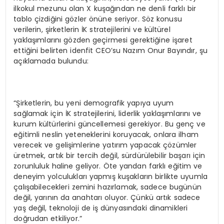
ilkokul mezunu olan X kuşağından ne denli farklı bir
tablo çizdiğini gözler önüne seriyor. Söz konusu
verilerin, şirketlerin İK stratejilerini ve kültürel
yaklaşımlarını gözden geçirmesi gerektiğine işaret
ettiğini belirten idenfit CEO’su Nazım Onur Bayındır, şu
açıklamada bulundu:
“Şirketlerin, bu yeni demografik yapıya uyum
sağlamak için İK stratejilerini, liderlik yaklaşımlarını ve
kurum kültürlerini güncellemesi gerekiyor. Bu genç ve
eğitimli neslin yeteneklerini koruyacak, onlara ilham
verecek ve gelişimlerine yatırım yapacak çözümler
üretmek, artık bir tercih değil, sürdürülebilir başarı için
zorunluluk haline geliyor. Öte yandan farklı eğitim ve
deneyim yolculukları yapmış kuşakların birlikte uyumla
çalışabilecekleri zemini hazırlamak, sadece bugünün
değil, yarının da anahtarı oluyor. Çünkü artık sadece
yaş değil, teknoloji de iş dünyasındaki dinamikleri
doğrudan etkiliyor.”