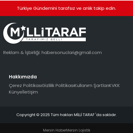
Türkiye Gündemini tarafsız ve anlık takip edin.
Reklam & İşbirliği:
habersonuclari@gmail.com
Hakkımızda
Çerez Politikası
Gizlilik Politikası
Kullanım Şartları
KVKK
Künye
İletişim
Copyright © 2025 Tüm hakları MİLLİ TARAF 'da saklıdır.
Mersin Haber
Mersin Lojistik