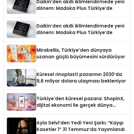
Daikin’den akıllı iklimlendirmede yeni
dönem: Madoka Plus Türkiye’de
Daikin’den akıllı iklimlendirmede yeni
dönem: Madoka Plus Türkiye’de
Mirabellix, Türkiye’den dünyaya
uzanan güçlü büyümesini sürdürüyor
Küresel rinoplasti pazarının 2030’da
9,6 milyar dolara ulaşması bekleniyor
Türkiye’den küresel pazara: ShopinX,
dijital ekonomi ile gerçek dünya
alışverişini bir araya getirmeyi
hedefliyor
Ayla Selvi’den Yedi Yeni Şarkı: “Kayıp
Kasetler 1” 31 Temmuz’da Yayımlandı