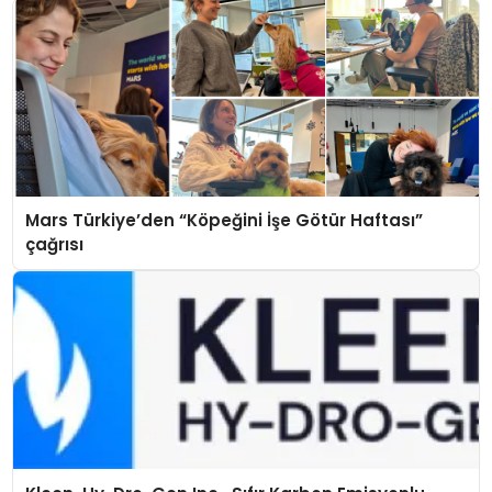
Mars Türkiye’den “Köpeğini İşe Götür Haftası”
çağrısı