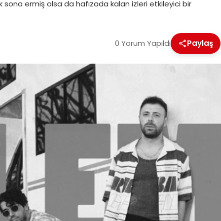
sona ermiş olsa da hafızada kalan izleri etkileyici bir
0 Yorum Yapıldı
Paylaş