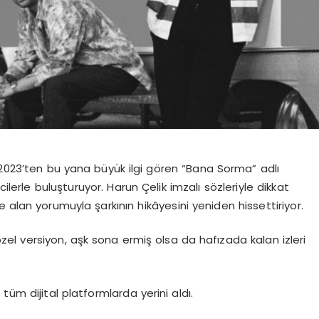
 2023’ten bu yana büyük ilgi gören “Bana Sorma” adlı
ilerle buluşturuyor. Harun Çelik imzalı sözleriyle dikkat
an yorumuyla şarkının hikâyesini yeniden hissettiriyor.
el versiyon, aşk sona ermiş olsa da hafızada kalan izleri
tüm dijital platformlarda yerini aldı.