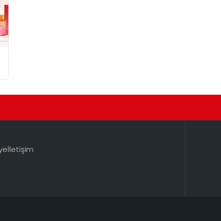
ye
İletişim