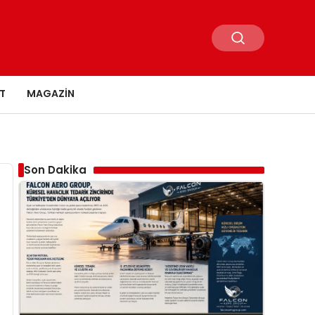
T
MAGAZIN
Son Dakika