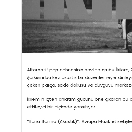
Alternatif pop sahnesinin sevilen grubu İkilem,
şarkısını bu kez akustik bir düzenlemeyle dinleyic
çeken parça, sade dokusu ve duyguyu merkeze al
İkilem’in
içten anlatım gücünü öne çıkaran bu öz
etkileyici bir biçimde yansıtıyor.
“Bana Sorma (Akustik)”, Avrupa Müzik etiketiyle 