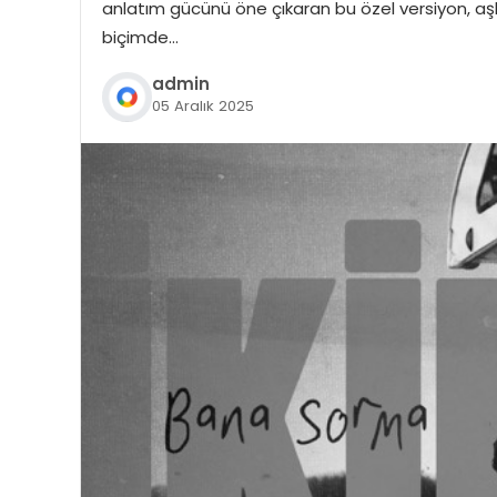
anlatım gücünü öne çıkaran bu özel versiyon, aşk 
biçimde…
admin
05 Aralık 2025