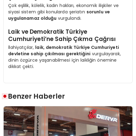
Çok eşlilik, kölelik, kadın hakları, ekonomik ilişkiler ve
siyasi sistem gibi konularda şeriatın
sorunlu ve
uygulanamaz olduğu
vurgulandı.
Laik ve Demokratik Türkiye
Cumhuriyeti’ne Sahip Çıkma Çağrısı
İlahiyatçılar,
laik, demokratik Türkiye Cumhuriyeti
devletine sahip çıkılması gerektiğini
vurgulayarak,
dinin özgürce yaşanabilmesi için laikliğin önemine
dikkat çekti.
Benzer Haberler