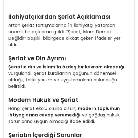
İlahiyatçılardan Şeriat Açıklaması
Artan şeriat tartışmalarına 14 ilahiyatçı yazardan
önemli bir açıklama geldi. “Şeriat, İslam Demek
Değildir” başlıklı bildirgede dikkat çeken ifadeler yer
aldı.
Şeriat ve Din Ayrımı
Şeriatın din ve İslam’la özdeş bir kavram olmadığı
vurgulandı. Şeriat kurallarının çoğunun dönemsel
olduğu, farklı yorum ve uygulamaların bulunduğu
belirtildi.
Modern Hukuk ve Şeriat
Hangi şeriat ekolü olursa olsun,
modern toplumun
ihtiyaçlarına cevap veremediği
ve çağdaş hukuk
sorunlarına uygun olmadığı ifade edildi.
Şeriatın İçerdiği Sorunlar