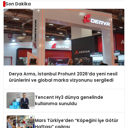
Son Dakika
Derya Arms, İstanbul Prohunt 2026’da yeni nesil
ürünlerini ve global marka vizyonunu sergiledi
Tencent Hy3 dünya genelinde
kullanıma sunuldu
Mars Türkiye’den “Köpeğini İşe Götür
Haftası” çağrısı