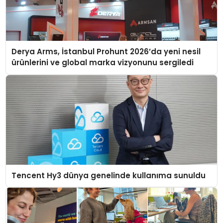
Derya Arms, İstanbul Prohunt 2026’da yeni nesil
ürünlerini ve global marka vizyonunu sergiledi
Tencent Hy3 dünya genelinde kullanıma sunuldu