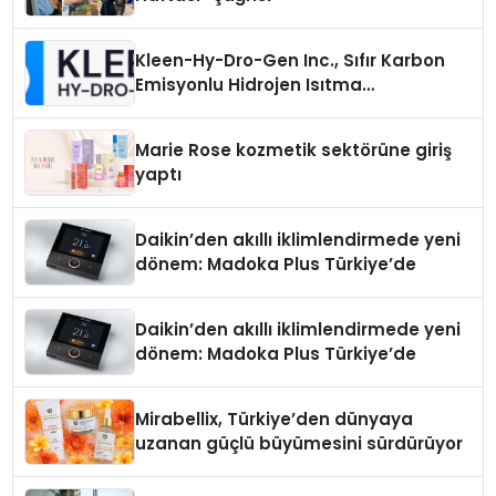
Kleen-Hy-Dro-Gen Inc., Sıfır Karbon
Emisyonlu Hidrojen Isıtma
Teknolojisinde ISO ve TSSA
Düzenleyici Onaylarını Aldı
Marie Rose kozmetik sektörüne giriş
yaptı
Daikin’den akıllı iklimlendirmede yeni
dönem: Madoka Plus Türkiye’de
Daikin’den akıllı iklimlendirmede yeni
dönem: Madoka Plus Türkiye’de
Mirabellix, Türkiye’den dünyaya
uzanan güçlü büyümesini sürdürüyor