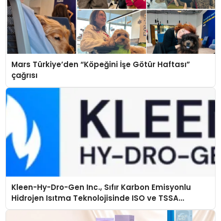
Mars Türkiye’den “Köpeğini İşe Götür Haftası”
çağrısı
Kleen-Hy-Dro-Gen Inc., Sıfır Karbon Emisyonlu
Hidrojen Isıtma Teknolojisinde ISO ve TSSA
Düzenleyici Onaylarını Aldı