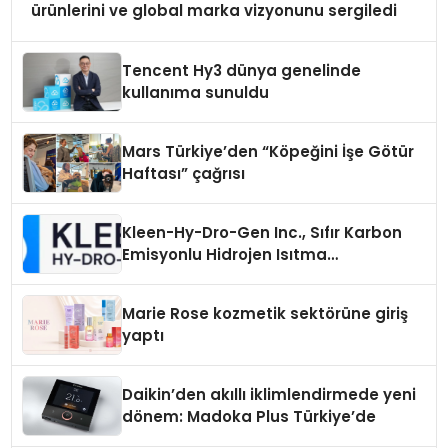
ürünlerini ve global marka vizyonunu sergiledi
Tencent Hy3 dünya genelinde
kullanıma sunuldu
Mars Türkiye’den “Köpeğini İşe Götür
Haftası” çağrısı
Kleen-Hy-Dro-Gen Inc., Sıfır Karbon
Emisyonlu Hidrojen Isıtma
Teknolojisinde ISO ve TSSA
Düzenleyici Onaylarını Aldı
Marie Rose kozmetik sektörüne giriş
yaptı
Daikin’den akıllı iklimlendirmede yeni
dönem: Madoka Plus Türkiye’de