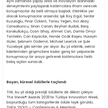
Aynı zamanda yapay zeka ve inovasyon alanındaki
deneyimlerini paylaşarak katılımcılara ilham verecek
konuşmacılar da belli olmaya başladı. Etkinlikte yer
alacak konuşmacılar arasında; Işık Boy Ergül, Serdar
Kuzuloğlu, Pınar Özkent, Tansu Yeğen, İnci Abay
Cansabuncu, Sinan Canan, Beyhan Budak, Barış
Karakullukçu, Ozan Sihay, Ahmet Can, Damla Ömür
Tantekin, Can Kayacılar, Hande Ocak Başev, Hüseyin
Güler, Şebnem Özdemir, Michael Lewrick ve Şule
Yücebıyık gibi isimler yer alıyor. Bu yıl etkinlik, sektör
liderlerinden girişimcilere kadar geniş bir yelpazede
konuşmacıyı bir araya getirerek katılımcılara farklı
bakış açıları sunacak.
Başarı, küresel ödüllerle taçlandı
TIW, bu yıl aldığı prestijli ödüllerle de dikkat çekiyor.
The Stevie® Awards 2025’te Türkiye Innovation Week,
başvurduğu tüm kategorilerde ödüle layık görüldü.
TIW’e “GOLD – Conferences & Meetings