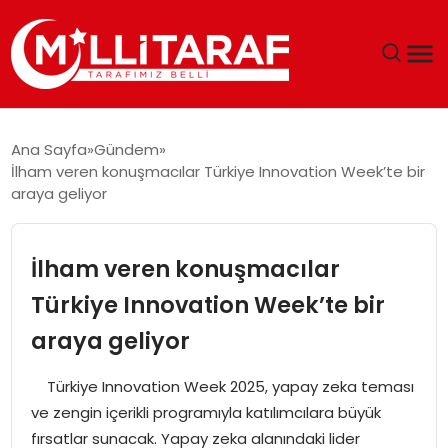
GÜNDEM
Ana Sayfa
Gündem
İlham veren konuşmacılar Türkiye Innovation Week’te bir
ÖZEL SAYFALAR
araya geliyor
TEKNOLOJI
İlham veren konuşmacılar
EKONOMI
Türkiye Innovation Week’te bir
araya geliyor
SPOR
Türkiye Innovation Week 2025, yapay zeka teması
SIYASET
ve zengin içerikli programıyla katılımcılara büyük
fırsatlar sunacak. Yapay zeka alanındaki lider
MAGAZIN