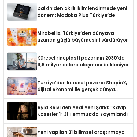
Daikin’den akıllı iklimlendirmede yeni
dönem: Madoka Plus Türkiye’de
Mirabellix, Türkiye’den dünyaya
uzanan güçlü büyümesini sürdürüyor
Küresel rinoplasti pazarının 2030’da
9,6 milyar dolara ulaşması bekleniyor
Türkiye’den küresel pazara: ShopinX,
dijital ekonomi ile gerçek dünya
alışverişini bir araya getirmeyi
hedefliyor
Ayla Selvi’den Yedi Yeni Şarkı: “Kayıp
Kasetler 1” 31 Temmuz’da Yayımlandı
Yeni yapilan 31 bilimsel araştırmaya