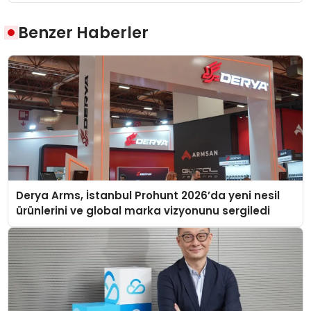
Benzer Haberler
Derya Arms, İstanbul Prohunt 2026’da yeni nesil
ürünlerini ve global marka vizyonunu sergiledi