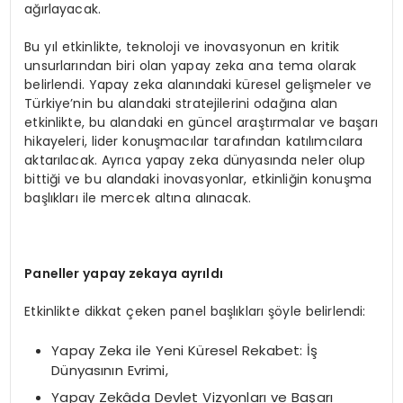
ağırlayacak.
Bu yıl etkinlikte, teknoloji ve inovasyonun en kritik
unsurlarından biri olan yapay zeka ana tema olarak
belirlendi. Yapay zeka alanındaki küresel gelişmeler ve
Türkiye’nin bu alandaki stratejilerini odağına alan
etkinlikte, bu alandaki en güncel araştırmalar ve başarı
hikayeleri, lider konuşmacılar tarafından katılımcılara
aktarılacak. Ayrıca yapay zeka dünyasında neler olup
bittiği ve bu alandaki inovasyonlar, etkinliğin konuşma
başlıkları ile mercek altına alınacak.
Paneller yapay zekaya ayrıldı
Etkinlikte dikkat çeken panel başlıkları şöyle belirlendi:
Yapay Zeka ile Yeni Küresel Rekabet: İş
Dünyasının Evrimi,
Yapay Zekâda Devlet Vizyonları ve Başarı