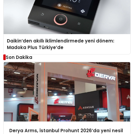
Daikin’den akıllı iklimlendirmede yeni dönem:
Madoka Plus Türkiye’de
Son Dakika
Derya Arms, İstanbul Prohunt 2026’da yeni nesil