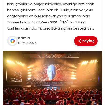
konuşmalar ve başarı hikayeleri, etkinliğe katılacak
herkes için ilham verici olacak Türkiye’nin ve yakın
coğrafyanın en büyük inovasyon buluşması olan
Türkiye Innovation Week 2025 (TIW), 9-11 Ekim
tarihleri arasında, Ticaret Bakanlığı’nın desteği ve…
admin
Paylaş
10 Eylül 2025