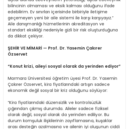
bilincinin olmaması ve eksik kalması olduğunu ifade
edebilirim. Ev sınırları içerisinde birbiriyle iletişime
geçemeyen yeni bir aile sistemi ile karşı karşıyayız.”
Aile danışmanlığı hizmetlerinin akreditasyon ve
standart eksikliği nedeniyle gizli bir risk oluşturduğuna
da dikkat çekiyor.
ŞEHİR VE MİMARİ — Prof. Dr. Yasemin Çakırer
Özservet
“Konut krizi, aileyi sosyal olarak da yerinden ediyor”
Marmara Üniversitesi öğretim üyesi Prof. Dr. Yasemin
Çakırer Özservet, kira fiyatlarındaki artışın sadece
ekonomik değil sosyal bir kriz olduğunu söylüyor:
“Kira fiyatlarındaki düzensizlik ve kontrolsüzlük
çığırından çıkmış durumda. Aileler sadece fiziksel
olarak değil, sosyal olarak da yerinden ediliyor. Bu
durum komşuluk ilişkilerinin zayıflamasına, kuşaklar
arası desteğin azalmasına ve ailenin iyi oluşunun ciddi