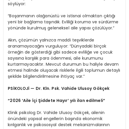
söylüyor:
“Boşanmanın olağanüstü ve istisnai olmaktan çıktığı
yeni bir bağlama taşındık. Evliliği koruma ve sürdürme
yönünde kurulmuş geleneksel aile yapısı çözülüyor.”
Akın, çözümün yalnızca maddi teşviklerde
aranamayacağını vurguluyor: “Dünyadaki birçok
örneğin de gösterdiği gibi sadece evliliğe ve çocuk
sayısına karşılık para ödenmesi, aile kurumunu
kurtarmayacaktır. Mevcut durumun bu haliyle devam
etmesi halinde oluşacak risklerle ilgili toplumun detaylı
şekilde bilgilendirilmesine ihtiyaç var.”
PSİKOLOJİ — Dr. Kln. Psk. Vahide Ulusoy Gökçek
“2026 ‘Aile İçi Şiddete Hayır’ yılı ilan edilmeli”
Klinik psikolog Dr. Vahide Ulusoy Gökçek, ailenin
önündeki yapısal engellerin başında ekonomik
kırılganlık ve psikososyal destek mekanizmalarının