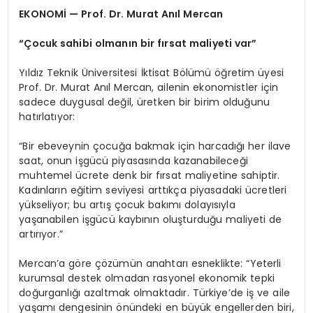
EKONOMİ — Prof. Dr. Murat Anıl Mercan
“Çocuk sahibi olmanın bir fırsat maliyeti var”
Yıldız Teknik Üniversitesi İktisat Bölümü öğretim üyesi
Prof. Dr. Murat Anıl Mercan, ailenin ekonomistler için
sadece duygusal değil, üretken bir birim olduğunu
hatırlatıyor:
“Bir ebeveynin çocuğa bakmak için harcadığı her ilave
saat, onun işgücü piyasasında kazanabileceği
muhtemel ücrete denk bir fırsat maliyetine sahiptir.
Kadınların eğitim seviyesi arttıkça piyasadaki ücretleri
yükseliyor; bu artış çocuk bakımı dolayısıyla
yaşanabilen işgücü kaybının oluşturduğu maliyeti de
artırıyor.”
Mercan’a göre çözümün anahtarı esneklikte: “Yeterli
kurumsal destek olmadan rasyonel ekonomik tepki
doğurganlığı azaltmak olmaktadır. Türkiye’de iş ve aile
yaşamı dengesinin önündeki en büyük engellerden biri,