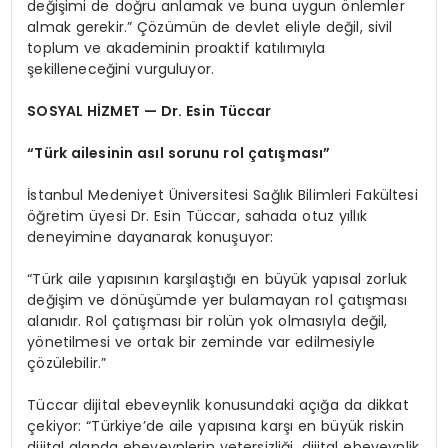
değişimi de doğru anlamak ve buna uygun önlemler
almak gerekir.” Çözümün de devlet eliyle değil, sivil
toplum ve akademinin proaktif katılımıyla
şekilleneceğini vurguluyor.
SOSYAL HİZMET — Dr. Esin Tüccar
“Türk ailesinin asıl sorunu rol çatışması”
İstanbul Medeniyet Üniversitesi Sağlık Bilimleri Fakültesi
öğretim üyesi Dr. Esin Tüccar, sahada otuz yıllık
deneyimine dayanarak konuşuyor:
“Türk aile yapısının karşılaştığı en büyük yapısal zorluk
değişim ve dönüşümde yer bulamayan rol çatışması
alanıdır. Rol çatışması bir rolün yok olmasıyla değil,
yönetilmesi ve ortak bir zeminde var edilmesiyle
çözülebilir.”
Tüccar dijital ebeveynlik konusundaki açığa da dikkat
çekiyor: “Türkiye’de aile yapısına karşı en büyük riskin
dijital alanda ebeveynlerin yetersizliği, dijital ebeveynlik