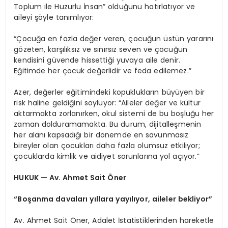
Toplum ile Huzurlu İnsan” olduğunu hatırlatıyor ve
aileyi şöyle tanımlıyor:
“Çocuğa en fazla değer veren, çocuğun üstün yararını
gözeten, karşılıksız ve sınırsız seven ve çocuğun
kendisini güvende hissettiği yuvaya aile denir.
Eğitimde her çocuk değerlidir ve feda edilemez.”
Azer, değerler eğitimindeki kopuklukların büyüyen bir
risk haline geldiğini söylüyor: “Aileler değer ve kültür
aktarmakta zorlanırken, okul sistemi de bu boşluğu her
zaman dolduramamakta. Bu durum, dijitalleşmenin
her alanı kapsadığı bir dönemde en savunmasız
bireyler olan çocukları daha fazla olumsuz etkiliyor;
çocuklarda kimlik ve aidiyet sorunlarına yol açıyor.”
HUKUK — Av. Ahmet Sait Öner
“Boşanma davaları yıllara yayılıyor, aileler bekliyor”
Av. Ahmet Sait Öner, Adalet İstatistiklerinden hareketle