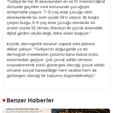
“Türkiye’de her 10 ebeveynden en az 5’i internet/dijital
dünyada geçirilen süre konusunda çocuğuyla
anlaşmazlık yaşıyor. 7-12 yaş arası çocuğu olan
ebeveynlerde bu oran yüzde 59’a varıyor. Bir başka
çarpıcı bulgu, 0-6 yaş arası çocuğu olanlarda da
oranın yüzde 52 olması. Ebeveyn ile çocuk arasındaki
dijital gerilim okulla değil, daha erken başlıyor.”
Koytak, demografik sorunun yapısal arka planına
dikkat çekiyor: “Türkiye’nin doğurganlık ya da
demografi meselesinin çözümü bana kalırsa statü
sisteminden geçiyor. Çok çocuk sahibi olmanın
sosyoekonomik statü göstergesi olacağı, çocuk sahibi
olmanın sosyal hareketliliğin hem vesilesi hem de
göstergesi olacağı bir toplumu düşünebilmeliyiz.”
Benzer Haberler