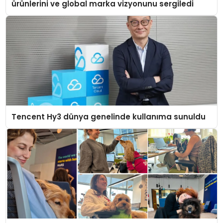
ürünlerini ve global marka vizyonunu sergiledi
Tencent Hy3 dünya genelinde kullanıma sunuldu