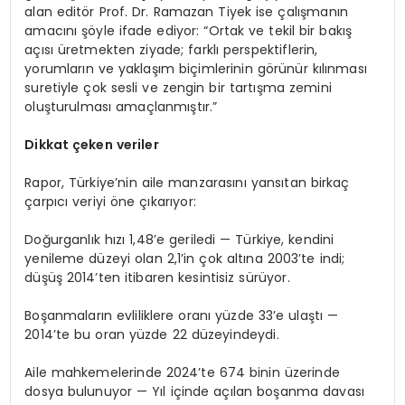
alan editör Prof. Dr. Ramazan Tiyek ise çalışmanın
amacını şöyle ifade ediyor: “Ortak ve tekil bir bakış
açısı üretmekten ziyade; farklı perspektiflerin,
yorumların ve yaklaşım biçimlerinin görünür kılınması
suretiyle çok sesli ve zengin bir tartışma zemini
oluşturulması amaçlanmıştır.”
Dikkat çeken veriler
Rapor, Türkiye’nin aile manzarasını yansıtan birkaç
çarpıcı veriyi öne çıkarıyor:
Doğurganlık hızı 1,48’e geriledi — Türkiye, kendini
yenileme düzeyi olan 2,1’in çok altına 2003’te indi;
düşüş 2014’ten itibaren kesintisiz sürüyor.
Boşanmaların evliliklere oranı yüzde 33’e ulaştı —
2014’te bu oran yüzde 22 düzeyindeydi.
Aile mahkemelerinde 2024’te 674 binin üzerinde
dosya bulunuyor — Yıl içinde açılan boşanma davası