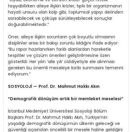
taşıyabilirken aileye ilişkin krizler, tıpkı bir organizmanın
hayati unsuru olan kalp gibi, toplumsal yapıyı derinden
sarsabilecek ve çöküşe sürükleyebilecek sonuçlar
doğurabilmektedir.”
Öner, aileye ilişkin sorunların çok boyutlu olmasının
disiplinler arası bir bakışı zorunlu kıldığını ifade ediyor:
“Bu rapor hazırlanırken farklı alanlardan hareketle
tespitler ve çözüm önerileri geliştirilmesine özen
gösterildi. Her yılın ‘aile yılı’ ciddiyetiyle ele alınması
gereken bu önemli meseleye katkı sunmasını temenni
ediyorum.”
SOSYOLOJİ — Prof. Dr. Mahmut Hakkı Akın
“Demografik dönüşüm artık bir memleket meselesi”
İstanbul Medeniyet Üniversitesi Sosyoloji Bölüm
Başkanı Prof. Dr. Mahmut Hakkı Akın, Türkiye’nin
yaşadığı demografik dönüşümün ülkenin geleceği ve
güvenliği açısından öncelikli bir mesele haline geldiğini