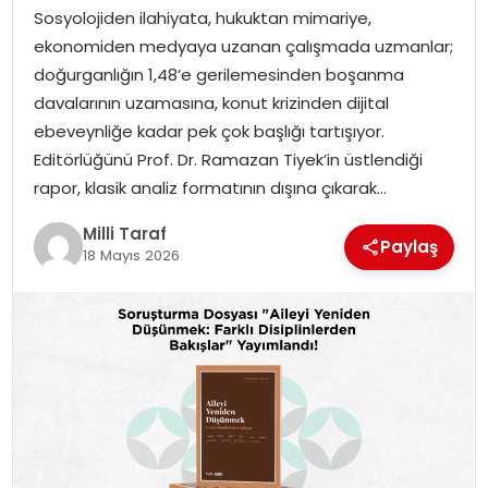
Sosyolojiden ilahiyata, hukuktan mimariye,
ekonomiden medyaya uzanan çalışmada uzmanlar;
doğurganlığın 1,48’e gerilemesinden boşanma
davalarının uzamasına, konut krizinden dijital
ebeveynliğe kadar pek çok başlığı tartışıyor.
Editörlüğünü Prof. Dr. Ramazan Tiyek’in üstlendiği
rapor, klasik analiz formatının dışına çıkarak…
Milli Taraf
Paylaş
18 Mayıs 2026