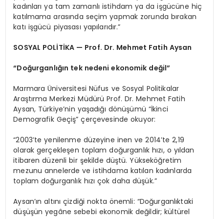
kadınları ya tam zamanlı istihdam ya da işgücüne hiç
katılmama arasında seçim yapmak zorunda bırakan
katı işgücü piyasası yapılarıdır.”
SOSYAL POLİTİKA — Prof. Dr. Mehmet Fatih Aysan
“Doğurganlığın tek nedeni ekonomik değil”
Marmara Üniversitesi Nüfus ve Sosyal Politikalar
Araştırma Merkezi Müdürü Prof. Dr. Mehmet Fatih
Aysan, Türkiye’nin yaşadığı dönüşümü “İkinci
Demografik Geçiş” çerçevesinde okuyor:
“2003’te yenilenme düzeyine inen ve 2014’te 2,19
olarak gerçekleşen toplam doğurganlık hızı, o yıldan
itibaren düzenli bir şekilde düştü. Yükseköğretim
mezunu annelerde ve istihdama katılan kadınlarda
toplam doğurganlık hızı çok daha düşük.”
Aysan’ın altını çizdiği nokta önemli: “Doğurganlıktaki
düşüşün yegâne sebebi ekonomik değildir; kültürel