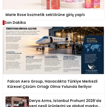
Marie Rose kozmetik sektörüne giriş yaptı
Son Dakika
Falcon Aero Group, Havacılıkta Türkiye Merkezli
Küresel Çözüm Ortağı Olma Yolunda İlerliyor
Derya Arms, İstanbul Prohunt 2026’da
yeni nesil ürünlerini ve global marka