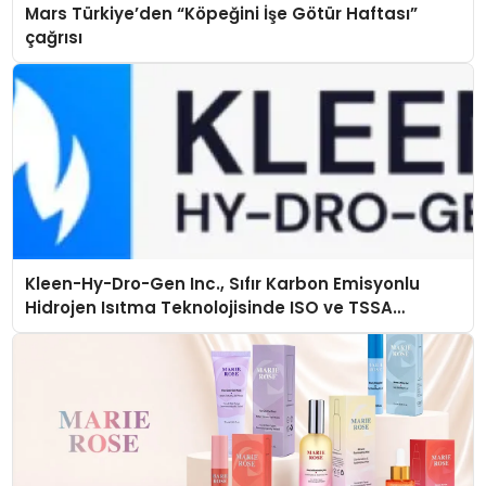
Mars Türkiye’den “Köpeğini İşe Götür Haftası”
çağrısı
Kleen-Hy-Dro-Gen Inc., Sıfır Karbon Emisyonlu
Hidrojen Isıtma Teknolojisinde ISO ve TSSA
Düzenleyici Onaylarını Aldı