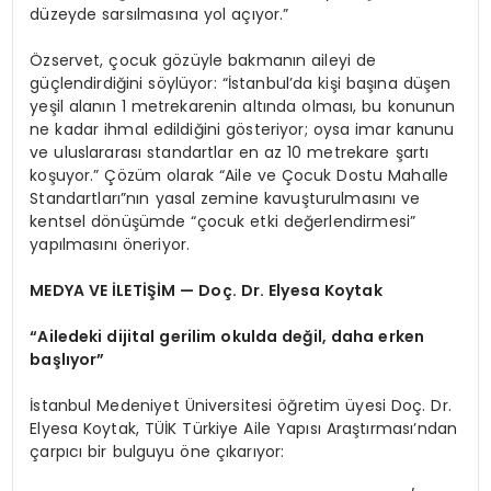
düzeyde sarsılmasına yol açıyor.”
Özservet, çocuk gözüyle bakmanın aileyi de
güçlendirdiğini söylüyor: “İstanbul’da kişi başına düşen
yeşil alanın 1 metrekarenin altında olması, bu konunun
ne kadar ihmal edildiğini gösteriyor; oysa imar kanunu
ve uluslararası standartlar en az 10 metrekare şartı
koşuyor.” Çözüm olarak “Aile ve Çocuk Dostu Mahalle
Standartları”nın yasal zemine kavuşturulmasını ve
kentsel dönüşümde “çocuk etki değerlendirmesi”
yapılmasını öneriyor.
MEDYA VE İLETİŞİM — Doç. Dr. Elyesa Koytak
“Ailedeki dijital gerilim okulda değil, daha erken
başlıyor”
İstanbul Medeniyet Üniversitesi öğretim üyesi Doç. Dr.
Elyesa Koytak, TÜİK Türkiye Aile Yapısı Araştırması’ndan
çarpıcı bir bulguyu öne çıkarıyor: