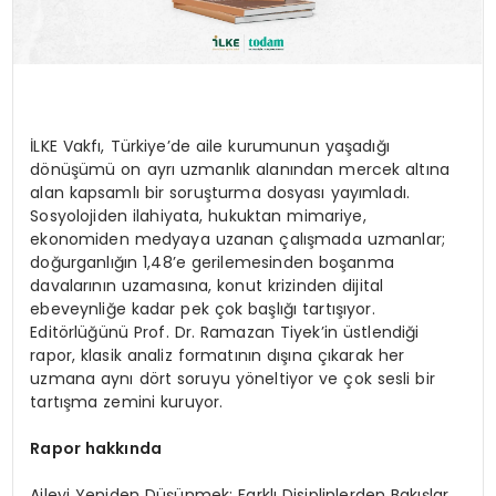
İLKE Vakfı, Türkiye’de aile kurumunun yaşadığı
dönüşümü on ayrı uzmanlık alanından mercek altına
alan kapsamlı bir soruşturma dosyası yayımladı.
Sosyolojiden ilahiyata, hukuktan mimariye,
ekonomiden medyaya uzanan çalışmada uzmanlar;
doğurganlığın 1,48’e gerilemesinden boşanma
davalarının uzamasına, konut krizinden dijital
ebeveynliğe kadar pek çok başlığı tartışıyor.
Editörlüğünü Prof. Dr. Ramazan Tiyek’in üstlendiği
rapor, klasik analiz formatının dışına çıkarak her
uzmana aynı dört soruyu yöneltiyor ve çok sesli bir
tartışma zemini kuruyor.
Rapor hakkında
Aileyi Yeniden Düşünmek: Farklı Disiplinlerden Bakışlar,