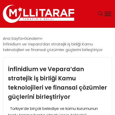
GÜNDEM
Ana Sayfa
Gündem
İnfinidium ve Vepara’dan stratejik iş birliği Kamu
ÖZEL SAYFALAR
teknolojileri ve finansal çözümler güçlerini birleştiriyor
TEKNOLOJI
İnfinidium ve Vepara’dan
EKONOMI
stratejik iş birliği Kamu
teknolojileri ve finansal çözümler
SPOR
güçlerini birleştiriyor
SIYASET
Türkiye’de birçok belediye ve kamu kurumunun
MAGAZIN