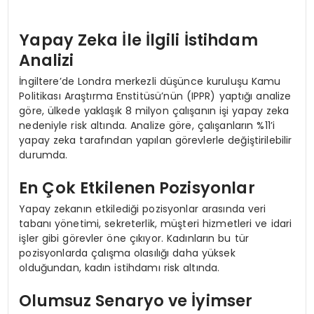
Yapay Zeka İle İlgili İstihdam
Analizi
İngiltere’de Londra merkezli düşünce kuruluşu Kamu
Politikası Araştırma Enstitüsü’nün (IPPR) yaptığı analize
göre, ülkede yaklaşık 8 milyon çalışanın işi yapay zeka
nedeniyle risk altında. Analize göre, çalışanların %11’i
yapay zeka tarafından yapılan görevlerle değiştirilebilir
durumda.
En Çok Etkilenen Pozisyonlar
Yapay zekanın etkilediği pozisyonlar arasında veri
tabanı yönetimi, sekreterlik, müşteri hizmetleri ve idari
işler gibi görevler öne çıkıyor. Kadınların bu tür
pozisyonlarda çalışma olasılığı daha yüksek
olduğundan, kadın istihdamı risk altında.
Olumsuz Senaryo ve İyimser