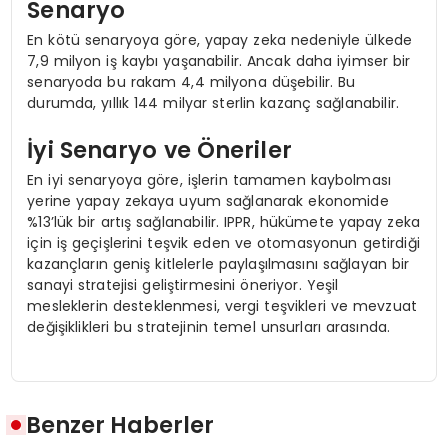
Senaryo
En kötü senaryoya göre, yapay zeka nedeniyle ülkede
7,9 milyon iş kaybı yaşanabilir. Ancak daha iyimser bir
senaryoda bu rakam 4,4 milyona düşebilir. Bu
durumda, yıllık 144 milyar sterlin kazanç sağlanabilir.
İyi Senaryo ve Öneriler
En iyi senaryoya göre, işlerin tamamen kaybolması
yerine yapay zekaya uyum sağlanarak ekonomide
%13’lük bir artış sağlanabilir. IPPR, hükümete yapay zeka
için iş geçişlerini teşvik eden ve otomasyonun getirdiği
kazançların geniş kitlelerle paylaşılmasını sağlayan bir
sanayi stratejisi geliştirmesini öneriyor. Yeşil
mesleklerin desteklenmesi, vergi teşvikleri ve mevzuat
değişiklikleri bu stratejinin temel unsurları arasında.
Benzer Haberler