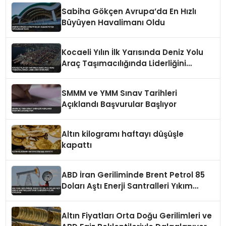
Sabiha Gökçen Avrupa’da En Hızlı
Büyüyen Havalimanı Oldu
Kocaeli Yılın İlk Yarısında Deniz Yolu
Araç Taşımacılığında Liderliğini
Sürdürdü
SMMM ve YMM Sınav Tarihleri
Açıklandı Başvurular Başlıyor
Altın kilogramı haftayı düşüşle
kapattı
ABD İran Geriliminde Brent Petrol 85
Doları Aştı Enerji Santralleri Yıkım
Tehdidi Fiyatları Etkiliyor
Altın Fiyatları Orta Doğu Gerilimleri ve