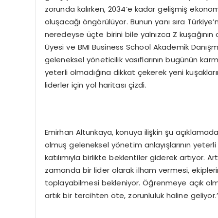
zorunda kalırken, 2034’e kadar gelişmiş ekonom
oluşacağı öngörülüyor. Bunun yanı sıra Türkiye’
neredeyse üçte birini bile yalnızca Z kuşağının
Üyesi ve BMI Business School Akademik Danışm
geleneksel yöneticilik vasıflarının bugünün karm
yeterli olmadığına dikkat çekerek yeni kuşakların 
liderler için yol haritası çizdi.
Emirhan Altunkaya, konuya ilişkin şu açıklamad
olmuş geleneksel yönetim anlayışlarının yeterli
katılımıyla birlikte beklentiler giderek artıyor. A
zamanda bir lider olarak ilham vermesi, ekipler
toplayabilmesi bekleniyor. Öğrenmeye açık olma, 
artık bir tercihten öte, zorunluluk haline geliyor.