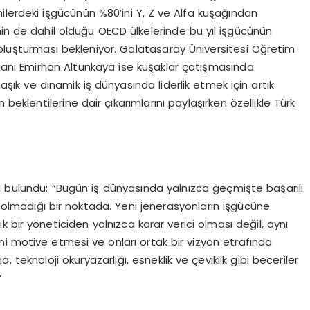
ilerdeki işgücünün %80’ini Y, Z ve Alfa kuşağından
nin de dahil olduğu OECD ülkelerinde bu yıl işgücünün
 oluşturması bekleniyor. Galatasaray Üniversitesi Öğretim
anı Emirhan Altunkaya ise kuşaklar çatışmasında
aşık ve dinamik iş dünyasında liderlik etmek için artık
beklentilerine dair çıkarımlarını paylaşırken özellikle Türk
a bulundu: “Bugün iş dünyasında yalnızca geçmişte başarılı
 olmadığı bir noktada. Yeni jenerasyonların işgücüne
rtık bir yöneticiden yalnızca karar verici olması değil, aynı
ini motive etmesi ve onları ortak bir vizyon etrafında
teknoloji okuryazarlığı, esneklik ve çeviklik gibi beceriler
”