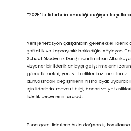
“2025’te liderlerin önceliği değişen koşul
Yeni jenerasyon çalışanların geleneksel liderlik
şeffaflık ve kapsayıcılık beklediğini söyleyen 
School Akademik Danışmanı Emirhan Altunkaya, “B
vizyoner bir liderlik anlayışı geliştirmelerini zoru
güncellemeleri, yeni yetkinlikler kazanmaları ve 
dünyasındaki değişimlerin hızına ayak uydurabilm
için liderlerin, mevcut bilgi, beceri ve yetkinlikl
liderlik becerilerini sıraladı.
Buna göre, liderlerin hızla değişen iş koşulları