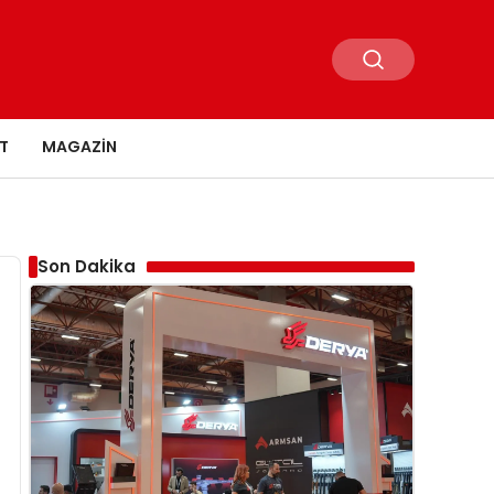
T
MAGAZIN
Son Dakika