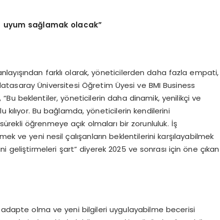
lara uyum sağlamak olacak”
 anlayışından farklı olarak, yöneticilerden daha fazla empati,
Galatasaray Üniversitesi Öğretim Üyesi ve BMI Business
u beklentiler, yöneticilerin daha dinamik, yenilikçi ve
nlu kılıyor. Bu bağlamda, yöneticilerin kendilerini
sürekli öğrenmeye açık olmaları bir zorunluluk. İş
ek ve yeni nesil çalışanların beklentilerini karşılayabilmek
erini geliştirmeleri şart” diyerek 2025 ve sonrası için öne çıkan
na adapte olma ve yeni bilgileri uygulayabilme becerisi