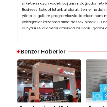
şirketlerin uzun vadeli başarısını doğrudan etk
Business School İstanbul olarak, temel hedefimi
yönetici gelişim programlarıyla liderlerin hem m
yaklaşımlar kazanmalarına destek olmak. Bu do
dünyası ile akademi arasında bir köprü görev
Benzer Haberler