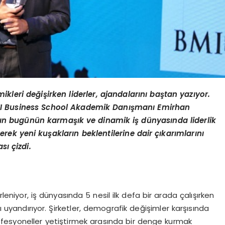
mikleri değişirken liderler, ajandalarını baştan yazıyor.
MI Business School Akademik Danışmanı Emirhan
rının bugünün karmaşık ve dinamik iş dünyasında liderlik
erek yeni kuşakların beklentilerine dair çıkarımlarını
ası çizdi.
rleniyor, iş dünyasında 5 nesil ilk defa bir arada çalışırken
uyandırıyor. Şirketler, demografik değişimler karşısında
fesyoneller yetiştirmek arasında bir denge kurmak