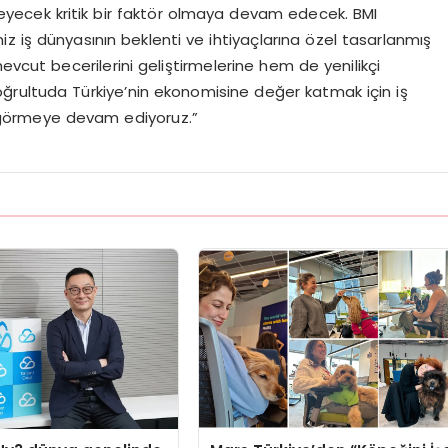
ileyecek kritik bir faktör olmaya devam edecek. BMI
z iş dünyasının beklenti ve ihtiyaçlarına özel tasarlanmış
evcut becerilerini geliştirmelerine hem de yenilikçi
ğrultuda Türkiye’nin ekonomisine değer katmak için iş
i görmeye devam ediyoruz.”