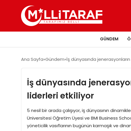
GÜNDEM
Ö
Ana Sayfa
Gündem
İş dünyasında jenerasyonların k
İş dünyasında jenerasyo
liderleri etkiliyor
5 nesil bir arada çalışıyor, iş dünyasının dinamikl
Üniversitesi Öğretim Üyesi ve BMI Business Sch
yöneticilik vasıflarının bugünün karmaşık ve dinam