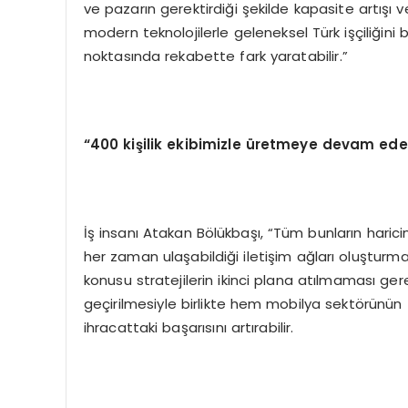
ve pazarın gerektirdiği şekilde kapasite artışı v
modern teknolojilerle geleneksel Türk işçiliğini
noktasında rekabette fark yaratabilir.”
“400 kişilik ekibimizle üretmeye devam ede
İş insanı Atakan Bölükbaşı, “Tüm bunların haricin
her zaman ulaşabildiği iletişim ağları oluşturma
konusu stratejilerin ikinci plana atılmaması ger
geçirilmesiyle birlikte hem mobilya sektörünün 
ihracattaki başarısını artırabilir.