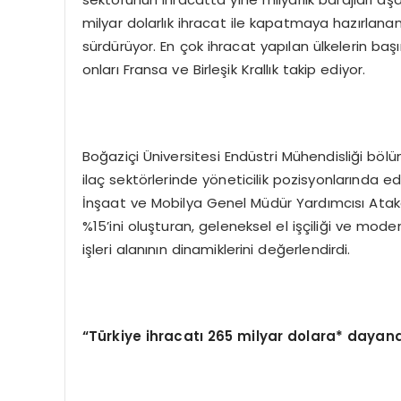
milyar dolarlık ihracat ile kapatmaya hazırlan
sürdürüyor. En çok ihracat yapılan ülkelerin başı
onları Fransa ve Birleşik Krallık takip ediyor.
Boğaziçi Üniversitesi Endüstri Mühendisliği b
ilaç sektörlerinde yöneticilik pozisyonlarında ed
İnşaat ve Mobilya Genel Müdür Yardımcısı Atak
%15’ini oluşturan, geleneksel el işçiliği ve mode
işleri alanının dinamiklerini değerlendirdi.
“Türkiye ihracatı 265 milyar dolara* dayand