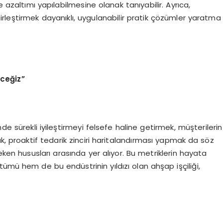
e azaltımı yapılabilmesine olanak tanıyabilir. Ayrıca,
 birleştirmek dayanıklı, uygulanabilir pratik çözümler yaratma
ceğiz”
de sürekli iyileştirmeyi felsefe haline getirmek, müşterilerin
k, proaktif tedarik zinciri haritalandırması yapmak da söz
eken hususları arasında yer alıyor. Bu metriklerin hayata
tümü hem de bu endüstrinin yıldızı olan ahşap işçiliği,