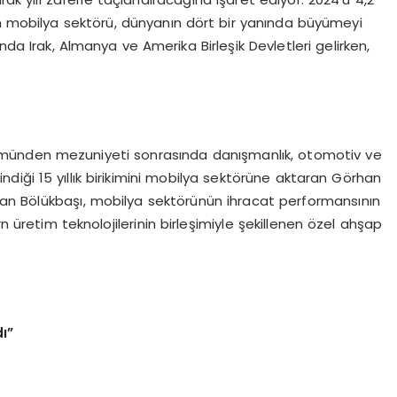
an mobilya sektörü, dünyanın dört bir yanında büyümeyi
nda Irak, Almanya ve Amerika Birleşik Devletleri gelirken,
ölümünden mezuniyeti sonrasında danışmanlık, otomotiv ve
indiği 15 yıllık birikimini mobilya sektörüne aktaran Görhan
an Bölükbaşı, mobilya sektörünün ihracat performansının
rn üretim teknolojilerinin birleşimiyle şekillenen özel ahşap
ı”