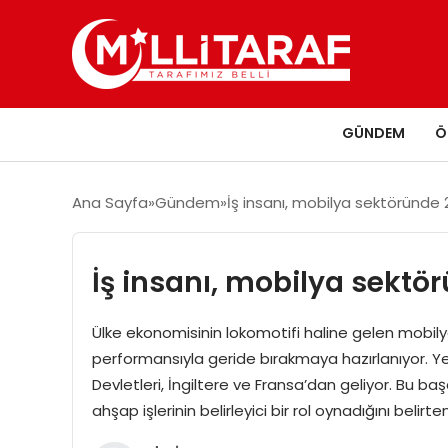
GÜNDEM
Ö
Ana Sayfa
Gündem
İş insanı, mobilya sektöründe 2
İş insanı, mobilya sektör
Ülke ekonomisinin lokomotifi haline gelen mobilya
performansıyla geride bırakmaya hazırlanıyor. Yer
Devletleri, İngiltere ve Fransa’dan geliyor. Bu baş
ahşap işlerinin belirleyici bir rol oynadığını belir