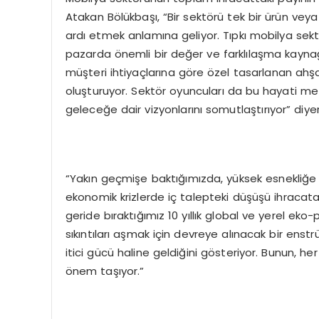
Atakan Bölükbaşı, “Bir sektörü tek bir ürün vey
ardı etmek anlamına geliyor. Tıpkı mobilya sektö
pazarda önemli bir değer ve farklılaşma kaynağ
müşteri ihtiyaçlarına göre özel tasarlanan ahşap
oluşturuyor. Sektör oyuncuları da bu hayati metrik
geleceğe dair vizyonlarını somutlaştırıyor” diyer
“Yakın geçmişe baktığımızda, yüksek esnekliğe 
ekonomik krizlerde iç talepteki düşüşü ihracata
geride bıraktığımız 10 yıllık global ve yerel eko-
sıkıntıları aşmak için devreye alınacak bir ens
itici gücü haline geldiğini gösteriyor. Bunun, he
önem taşıyor.”