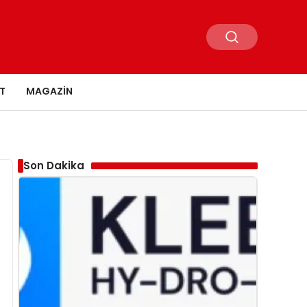
T
MAGAZIN
Son Dakika