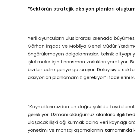
“Sektörün stratejik aksiyon planları oluştur
Yerli oyuncuların uluslararası arenada büyüme
Görhan İnşaat ve Mobilya Genel Müdür Yardımcıs
öngörülemeyen dalgalanmalar, teknik altyapı yatır
işletmeler için finansman zorlukları yaratıyor. Bu
bizi bir adım geriye götürüyor. Dolayısıyla sek
aksiyonları planlamamız gerekiyor” ifadelerini k
“Kaynaklarımızdan en doğru şekilde faydalanabi
gerekiyor. Uzmanı olduğumuz alanlarla ilgili hedef
ulaşacak ilişki ağı kurmak adına veri kaynağı 
yönetimi ve montaj aşamalarının tamamında kap