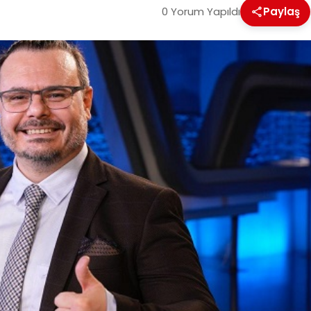
0 Yorum Yapıldı
Paylaş