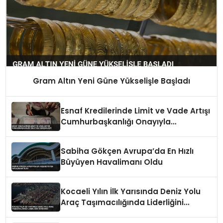
Gram Altın Yeni Güne Yükselişle Başladı
Esnaf Kredilerinde Limit ve Vade Artışı
Cumhurbaşkanlığı Onayıyla
Gerçekleşti
Sabiha Gökçen Avrupa’da En Hızlı
Büyüyen Havalimanı Oldu
Kocaeli Yılın İlk Yarısında Deniz Yolu
Araç Taşımacılığında Liderliğini
Sürdürdü