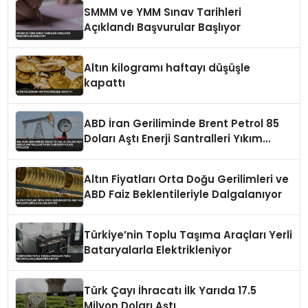
SMMM ve YMM Sınav Tarihleri
Açıklandı Başvurular Başlıyor
Altın kilogramı haftayı düşüşle
kapattı
ABD İran Geriliminde Brent Petrol 85
Doları Aştı Enerji Santralleri Yıkım
Tehdidi Fiyatları Etkiliyor
Altın Fiyatları Orta Doğu Gerilimleri ve
ABD Faiz Beklentileriyle Dalgalanıyor
Türkiye’nin Toplu Taşıma Araçları Yerli
Bataryalarla Elektrikleniyor
Türk Çayı İhracatı İlk Yarıda 17.5
Milyon Doları Aştı