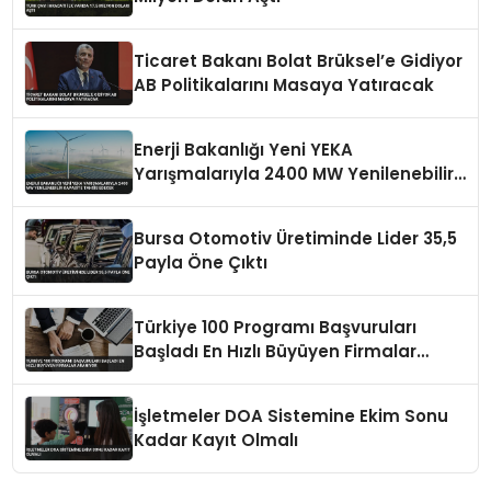
Ticaret Bakanı Bolat Brüksel’e Gidiyor
AB Politikalarını Masaya Yatıracak
Enerji Bakanlığı Yeni YEKA
Yarışmalarıyla 2400 MW Yenilenebilir
Kapasite Tahsis Edecek
Bursa Otomotiv Üretiminde Lider 35,5
Payla Öne Çıktı
Türkiye 100 Programı Başvuruları
Başladı En Hızlı Büyüyen Firmalar
Aranıyor
İşletmeler DOA Sistemine Ekim Sonu
Kadar Kayıt Olmalı