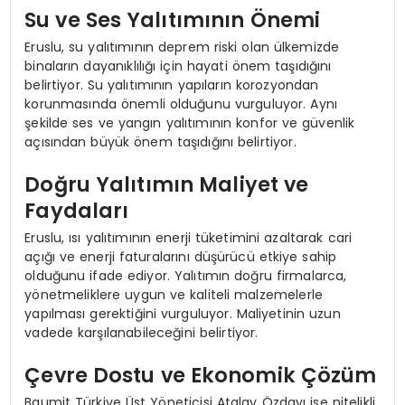
Su ve Ses Yalıtımının Önemi
Eruslu, su yalıtımının deprem riski olan ülkemizde
binaların dayanıklılığı için hayati önem taşıdığını
belirtiyor. Su yalıtımının yapıların korozyondan
korunmasında önemli olduğunu vurguluyor. Aynı
şekilde ses ve yangın yalıtımının konfor ve güvenlik
açısından büyük önem taşıdığını belirtiyor.
Doğru Yalıtımın Maliyet ve
Faydaları
Eruslu, ısı yalıtımının enerji tüketimini azaltarak cari
açığı ve enerji faturalarını düşürücü etkiye sahip
olduğunu ifade ediyor. Yalıtımın doğru firmalarca,
yönetmeliklere uygun ve kaliteli malzemelerle
yapılması gerektiğini vurguluyor. Maliyetinin uzun
vadede karşılanabileceğini belirtiyor.
Çevre Dostu ve Ekonomik Çözüm
Baumit Türkiye Üst Yöneticisi Atalay Özdayı ise nitelikli