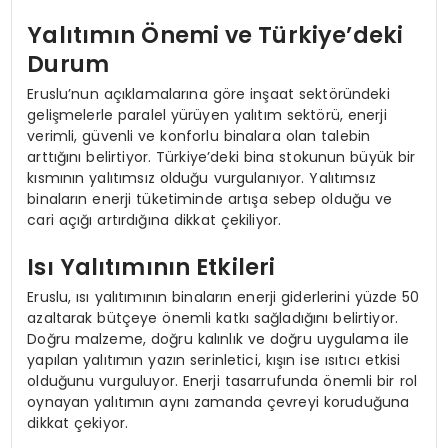
Yalıtımın Önemi ve Türkiye’deki
Durum
Eruslu’nun açıklamalarına göre inşaat sektöründeki
gelişmelerle paralel yürüyen yalıtım sektörü, enerji
verimli, güvenli ve konforlu binalara olan talebin
arttığını belirtiyor. Türkiye’deki bina stokunun büyük bir
kısmının yalıtımsız olduğu vurgulanıyor. Yalıtımsız
binaların enerji tüketiminde artışa sebep olduğu ve
cari açığı artırdığına dikkat çekiliyor.
Isı Yalıtımının Etkileri
Eruslu, ısı yalıtımının binaların enerji giderlerini yüzde 50
azaltarak bütçeye önemli katkı sağladığını belirtiyor.
Doğru malzeme, doğru kalınlık ve doğru uygulama ile
yapılan yalıtımın yazın serinletici, kışın ise ısıtıcı etkisi
olduğunu vurguluyor. Enerji tasarrufunda önemli bir rol
oynayan yalıtımın aynı zamanda çevreyi koruduğuna
dikkat çekiyor.