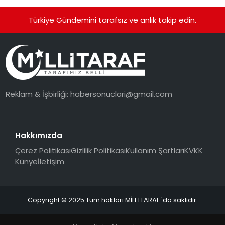
Türkiye Gündemini tarafsız ve anlık takip edin.
Reklam & İşbirliği:
habersonuclari@gmail.com
Hakkımızda
Çerez Politikası
Gizlilik Politikası
Kullanım Şartları
KVKK
Künye
İletişim
Copyright © 2025 Tüm hakları MİLLİ TARAF 'da saklıdır.