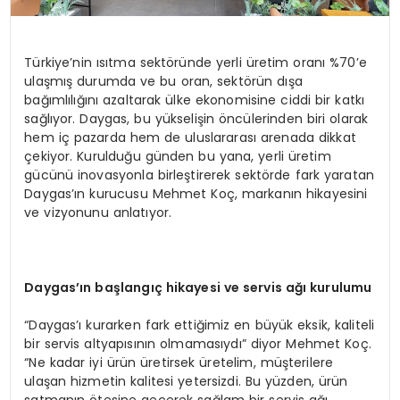
Türkiye’nin ısıtma sektöründe yerli üretim oranı %70’e
ulaşmış durumda ve bu oran, sektörün dışa
bağımlılığını azaltarak ülke ekonomisine ciddi bir katkı
sağlıyor. Daygas, bu yükselişin öncülerinden biri olarak
hem iç pazarda hem de uluslararası arenada dikkat
çekiyor. Kurulduğu günden bu yana, yerli üretim
gücünü inovasyonla birleştirerek sektörde fark yaratan
Daygas’ın kurucusu Mehmet Koç, markanın hikayesini
ve vizyonunu anlatıyor.
Daygas’ın baş
langıç hikayesi ve servis ağı kurulumu
“Daygas’ı kurarken fark ettiğimiz en büyük eksik, kaliteli
bir servis altyapısının olmamasıydı” diyor Mehmet Koç.
“Ne kadar iyi ürün üretirsek üretelim, müşterilere
ulaşan hizmetin kalitesi yetersizdi. Bu yüzden, ürün