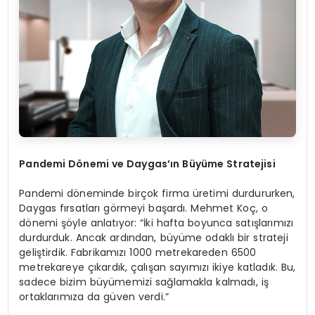
Pandemi D
ö
nemi ve Daygas’ın Büyüme Stratejisi
Pandemi döneminde birçok firma üretimi durdururken,
Daygas fırsatları görmeyi başardı. Mehmet Koç, o
dönemi şöyle anlatıyor: “İki hafta boyunca satışlarımızı
durdurduk. Ancak ardından, büyüme odaklı bir strateji
geliştirdik. Fabrikamızı 1000 metrekareden 6500
metrekareye çıkardık, çalışan sayımızı ikiye katladık. Bu,
sadece bizim büyümemizi sağlamakla kalmadı, iş
ortaklarımıza da güven verdi.”