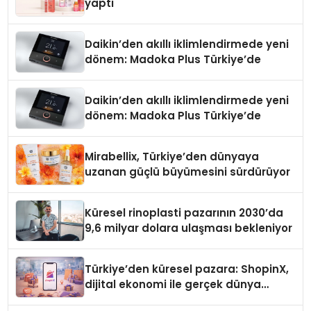
yaptı
Daikin’den akıllı iklimlendirmede yeni
dönem: Madoka Plus Türkiye’de
Daikin’den akıllı iklimlendirmede yeni
dönem: Madoka Plus Türkiye’de
Mirabellix, Türkiye’den dünyaya
uzanan güçlü büyümesini sürdürüyor
Küresel rinoplasti pazarının 2030’da
9,6 milyar dolara ulaşması bekleniyor
Türkiye’den küresel pazara: ShopinX,
dijital ekonomi ile gerçek dünya
alışverişini bir araya getirmeyi