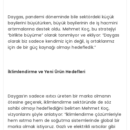
Daygas, pandemi döneminde bile sektördeki küçük
bayilerini büyütürken, büyük bayilerinin de iş hacmini
artırmalarına destek oldu. Mehmet Koç, bu stratejiyi
“birlikte büyüme” olarak tanımlıyor ve ekliyor: “Daygas
olarak biz sadece kendimiz için değil, iş ortaklarımız
için de bir güç kaynağı olmayı hedefledik.”
İklimlendirme ve Yeni
Ü
rün Hedefleri
Daygas’ın sadece ısıtıcı üreten bir marka olmanın
ötesine geçerek, iklimlendirme sektöründe de söz
sahibi olmayı hedeflediğini belirten Mehmet Koç,
vizyonlarını şöyle anlatıyor: “İklimlendirme çözümleriyle
hem ısıtma hem de soğutma sistemlerinde global bir
marka olmak istiyoruz. Gazlı ve elektrikli ısıtıcılar gibi