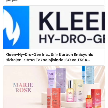
Kleen-Hy-Dro-Gen Inc., Sıfır Karbon Emisyonlu
Hidrojen Isıtma Teknolojisinde ISO ve TSSA
Düzenleyici Onaylarını Aldı