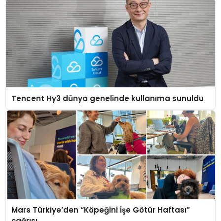
Tencent Hy3 dünya genelinde kullanıma sunuldu
Mars Türkiye’den “Köpeğini İşe Götür Haftası”
çağrısı