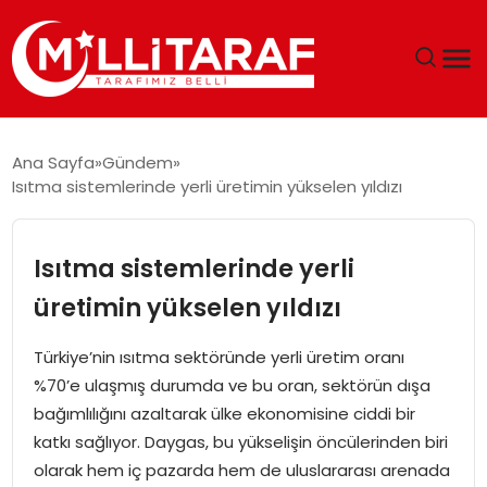
GÜNDEM
Ana Sayfa
Gündem
Isıtma sistemlerinde yerli üretimin yükselen yıldızı
ÖZEL SAYFALAR
TEKNOLOJI
Isıtma sistemlerinde yerli
üretimin yükselen yıldızı
EKONOMI
Türkiye’nin ısıtma sektöründe yerli üretim oranı
SPOR
%70’e ulaşmış durumda ve bu oran, sektörün dışa
bağımlılığını azaltarak ülke ekonomisine ciddi bir
SIYASET
katkı sağlıyor. Daygas, bu yükselişin öncülerinden biri
olarak hem iç pazarda hem de uluslararası arenada
MAGAZIN