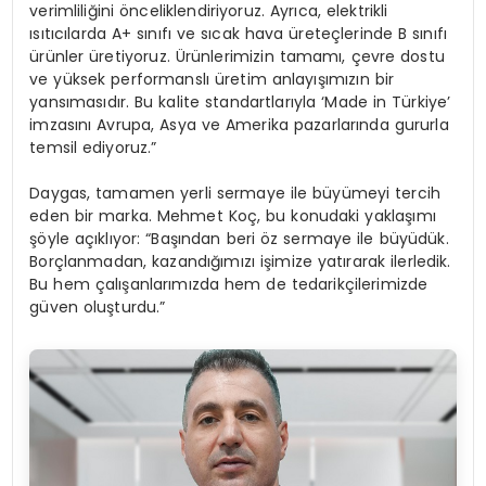
verimliliğini önceliklendiriyoruz. Ayrıca, elektrikli
ısıtıcılarda A+ sınıfı ve sıcak hava üreteçlerinde B sınıfı
ürünler üretiyoruz. Ürünlerimizin tamamı, çevre dostu
ve yüksek performanslı üretim anlayışımızın bir
yansımasıdır. Bu kalite standartlarıyla ‘Made in Türkiye’
imzasını Avrupa, Asya ve Amerika pazarlarında gururla
temsil ediyoruz.”
Daygas, tamamen yerli sermaye ile büyümeyi tercih
eden bir marka. Mehmet Koç, bu konudaki yaklaşımı
şöyle açıklıyor: “Başından beri öz sermaye ile büyüdük.
Borçlanmadan, kazandığımızı işimize yatırarak ilerledik.
Bu hem çalışanlarımızda hem de tedarikçilerimizde
güven oluşturdu.”