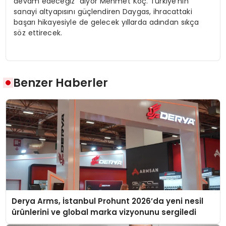
devam edeceğiz” diyor Mehmet Koç. Türkiye’nin
sanayi altyapısını güçlendiren Daygas, ihracattaki
başarı hikayesiyle de gelecek yıllarda adından sıkça
söz ettirecek.
Benzer Haberler
Derya Arms, İstanbul Prohunt 2026’da yeni nesil
ürünlerini ve global marka vizyonunu sergiledi