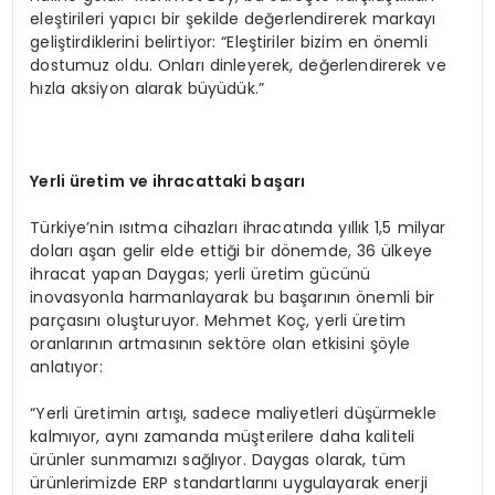
eleştirileri yapıcı bir şekilde değerlendirerek markayı
geliştirdiklerini belirtiyor: “Eleştiriler bizim en önemli
dostumuz oldu. Onları dinleyerek, değerlendirerek ve
hızla aksiyon alarak büyüdük.”
Yerli üretim ve ihracattaki başarı
Türkiye’nin ısıtma cihazları ihracatında yıllık 1,5 milyar
doları aşan gelir elde ettiği bir dönemde, 36 ülkeye
ihracat yapan Daygas; yerli üretim gücünü
inovasyonla harmanlayarak bu başarının önemli bir
parçasını oluşturuyor. Mehmet Koç, yerli üretim
oranlarının artmasının sektöre olan etkisini şöyle
anlatıyor:
“Yerli üretimin artışı, sadece maliyetleri düşürmekle
kalmıyor, aynı zamanda müşterilere daha kaliteli
ürünler sunmamızı sağlıyor. Daygas olarak, tüm
ürünlerimizde ERP standartlarını uygulayarak enerji