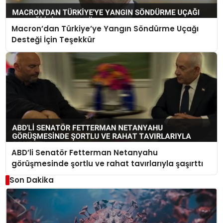
Macron’dan Türkiye’ye Yangın Söndürme Uçağı
Desteği İçin Teşekkür
ABD’li Senatör Fetterman Netanyahu
görüşmesinde şortlu ve rahat tavırlarıyla şaşırttı
Son Dakika