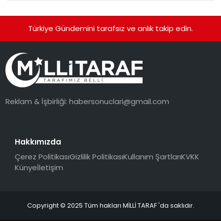
Türkiye Gündemini tarafsız ve anlık takip edin.
Reklam & İşbirliği:
habersonuclari@gmail.com
Hakkımızda
Çerez Politikası
Gizlilik Politikası
Kullanım Şartları
KVKK
Künye
İletişim
Copyright © 2025 Tüm hakları MİLLİ TARAF 'da saklıdır.