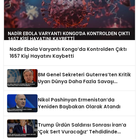
Nadir Ebola Varyantı Kongo’da Kontrolden Çıktı
1657 Kişi Hayatını Kaybetti
BM Genel Sekreteri Guterres’ten Kritik
Uyarı Dünya Daha Fazla Savaşı
Kaldıramaz
Nikol Pashinyan Ermenistan’da
Yeniden Başbakan Olarak Atandı
Trump Ürdün Saldırısı Sonrası İran’a
‘Çok Sert Vuracağız’ Tehdidinde
Bulundu