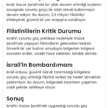
İsrail, Gazze Şeridi’nde bir yıldır devam ettirdiği soykırım
savaşında zorunlu göçü bir silah olarak kullanmaya
devam ediyor. Bu durum, 2,3 milyon Filistinliyi
etkileyerek güvenli bir yer arayışına sürüklüyor.
Filistinlilerin Kritik Durumu
İsrail’in zorunlu göç politikası nedeniyle Gazze
Şeridi’nde yaşayan Filistinlilerin gelecekleri belirsiz.
Güvenli bir yer bulma umuduyla bölgeden bölgeye
savrulan siviller, sürekli hava saldırıları tehdidi altında.
İsrail’in Bombardımanı
İsrail ordusu, güvenli olarak tanımladığı bölgelere
zorunlu göç ettirdiği Filistinli sivilleri de hedef almaktan
çekinmiyor. Bu durum, bölgedeki insanların yaşamını
ciddi şekilde tehlikeye atıyor.
Sonuç
İsrail’in Gazze Şeridi’nde uyguladığı zorunlu göç