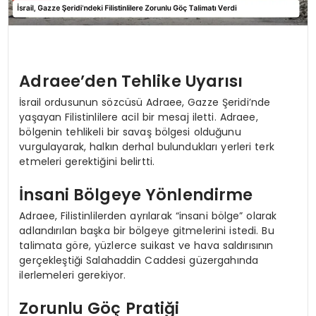
Adraee’den Tehlike Uyarısı
İsrail ordusunun sözcüsü Adraee, Gazze Şeridi’nde
yaşayan Filistinlilere acil bir mesaj iletti. Adraee,
bölgenin tehlikeli bir savaş bölgesi olduğunu
vurgulayarak, halkın derhal bulundukları yerleri terk
etmeleri gerektiğini belirtti.
İnsani Bölgeye Yönlendirme
Adraee, Filistinlilerden ayrılarak “insani bölge” olarak
adlandırılan başka bir bölgeye gitmelerini istedi. Bu
talimata göre, yüzlerce suikast ve hava saldırısının
gerçekleştiği Salahaddin Caddesi güzergahında
ilerlemeleri gerekiyor.
Zorunlu Göç Pratiği