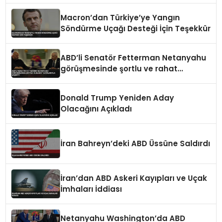
Macron’dan Türkiye’ye Yangın
Söndürme Uçağı Desteği İçin Teşekkür
ABD’li Senatör Fetterman Netanyahu
görüşmesinde şortlu ve rahat
tavırlarıyla şaşırttı
Donald Trump Yeniden Aday
Olacağını Açıkladı
İran Bahreyn’deki ABD Üssüne Saldırdı
İran’dan ABD Askeri Kayıpları ve Uçak
İmhaları İddiası
Netanyahu Washington’da ABD