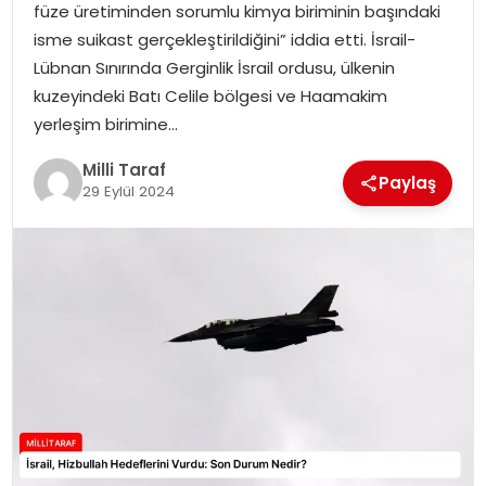
füze üretiminden sorumlu kimya biriminin başındaki
isme suikast gerçekleştirildiğini” iddia etti. İsrail-
Lübnan Sınırında Gerginlik İsrail ordusu, ülkenin
kuzeyindeki Batı Celile bölgesi ve Haamakim
yerleşim birimine…
Milli Taraf
Paylaş
29 Eylül 2024