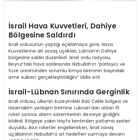
İsrail Hava Kuvvetleri, Dahiye
Bölgesine Saldırdı
İsrail ordusunun yaptığı açıklamaya göre, Hava
Kuvvetlerine ait savaş uçakları, Lübnan’ın Dahiye
bölgesine saldırı düzenledi. İsrail ordu radyosu,
Beyrut’taki hava saldırısında Hizbullah’ın “patlayıcı ve
füze üretiminden sorumlu kimya biriminin başındaki
isme suikast gerçekleştirildiğini” iddia etti.
İsrail-Lübnan Sınırında Gerginlik
İsrail ordusu, ülkenin kuzeyindeki Batı Celile bölgesi ve
Haamakim yerleşim birimine Lübnan’dan atılan 10
roket sonrası alarm sistemlerinin devreye girdiğini
bildirdi. Bölgeye yakın Hayfa kentinden patlama sesleri
duyuldu. Bazı roketler engellenirken, İsrail savaş
uçaklarının Hizbullah’a ait hedefleri vurmaya devam