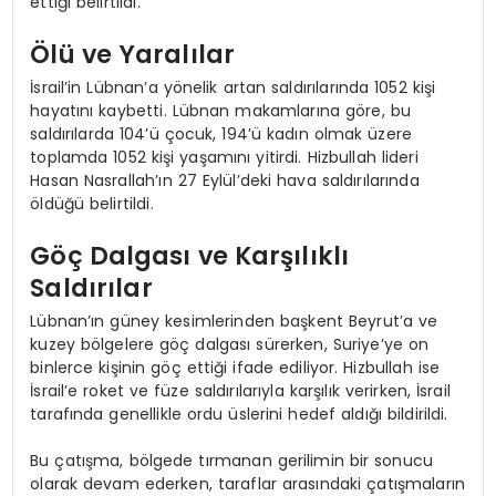
ettiği belirtildi.
Ölü ve Yaralılar
İsrail’in Lübnan’a yönelik artan saldırılarında 1052 kişi
hayatını kaybetti. Lübnan makamlarına göre, bu
saldırılarda 104’ü çocuk, 194’ü kadın olmak üzere
toplamda 1052 kişi yaşamını yitirdi. Hizbullah lideri
Hasan Nasrallah’ın 27 Eylül’deki hava saldırılarında
öldüğü belirtildi.
Göç Dalgası ve Karşılıklı
Saldırılar
Lübnan’ın güney kesimlerinden başkent Beyrut’a ve
kuzey bölgelere göç dalgası sürerken, Suriye’ye on
binlerce kişinin göç ettiği ifade ediliyor. Hizbullah ise
İsrail’e roket ve füze saldırılarıyla karşılık verirken, İsrail
tarafında genellikle ordu üslerini hedef aldığı bildirildi.
Bu çatışma, bölgede tırmanan gerilimin bir sonucu
olarak devam ederken, taraflar arasındaki çatışmaların