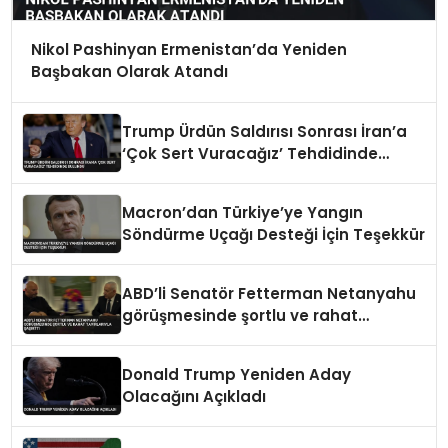
Nikol Pashinyan Ermenistan’da Yeniden
Başbakan Olarak Atandı
Trump Ürdün Saldırısı Sonrası İran’a
‘Çok Sert Vuracağız’ Tehdidinde
Bulundu
Macron’dan Türkiye’ye Yangın
Söndürme Uçağı Desteği İçin Teşekkür
ABD’li Senatör Fetterman Netanyahu
görüşmesinde şortlu ve rahat
tavırlarıyla şaşırttı
Donald Trump Yeniden Aday
Olacağını Açıkladı