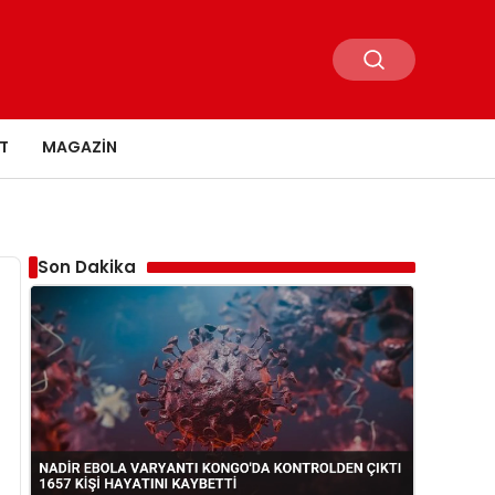
T
MAGAZIN
Son Dakika