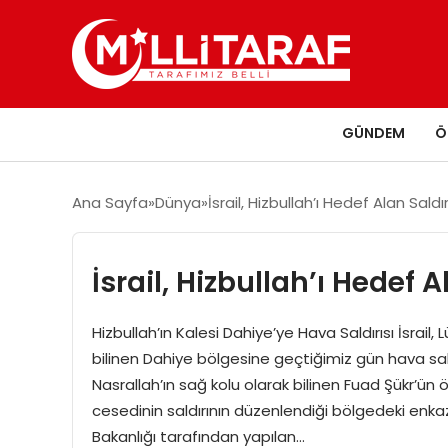
GÜNDEM
Ö
Ana Sayfa
Dünya
İsrail, Hizbullah’ı Hedef Alan Saldı
İsrail, Hizbullah’ı Hedef A
Hizbullah’ın Kalesi Dahiye’ye Hava Saldırısı İsrail
bilinen Dahiye bölgesine geçtiğimiz gün hava sald
Nasrallah’ın sağ kolu olarak bilinen Fuad Şükr’ün 
cesedinin saldırının düzenlendiği bölgedeki enkaz
Bakanlığı tarafından yapılan…