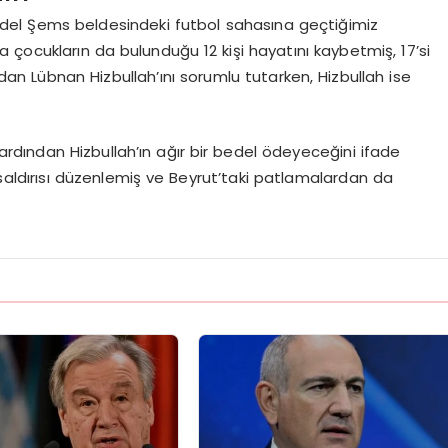
Mecdel Şems beldesindeki futbol sahasına geçtiğimiz
çocukların da bulunduğu 12 kişi hayatını kaybetmiş, 17’si
ırıdan Lübnan Hizbullah’ını sorumlu tutarken, Hizbullah ise
ardından Hizbullah’ın ağır bir bedel ödeyeceğini ifade
 saldırısı düzenlemiş ve Beyrut’taki patlamalardan da