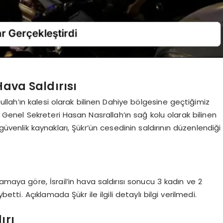
Hava Saldırısı
ullah’ın kalesi olarak bilinen Dahiye bölgesine geçtiğimiz
h Genel Sekreteri Hasan Nasrallah’ın sağ kolu olarak bilinen
üvenlik kaynakları, Şükr’ün cesedinin saldırının düzenlendiği
amaya göre, İsrail’in hava saldırısı sonucu 3 kadın ve 2
ti. Açıklamada Şükr ile ilgili detaylı bilgi verilmedi.
ırı