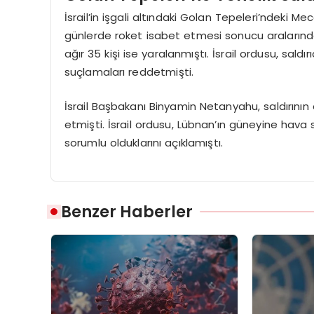
İsrail’in işgali altındaki Golan Tepeleri’ndeki 
günlerde roket isabet etmesi sonucu aralarında 
ağır 35 kişi ise yaralanmıştı. İsrail ordusu, sald
suçlamaları reddetmişti.
İsrail Başbakanı Binyamin Netanyahu, saldırının 
etmişti. İsrail ordusu, Lübnan’ın güneyine hava
sorumlu olduklarını açıklamıştı.
Benzer Haberler