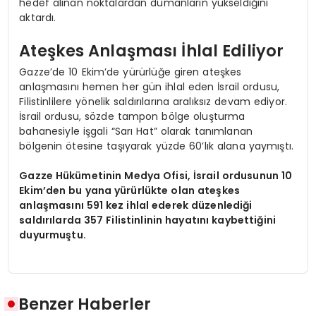
hedef alınan noktalardan dumanların yükseldiğini
aktardı.
Ateşkes Anlaşması İhlal Ediliyor
Gazze’de 10 Ekim’de yürürlüğe giren ateşkes
anlaşmasını hemen her gün ihlal eden İsrail ordusu,
Filistinlilere yönelik saldırılarına aralıksız devam ediyor.
İsrail ordusu, sözde tampon bölge oluşturma
bahanesiyle işgali “Sarı Hat” olarak tanımlanan
bölgenin ötesine taşıyarak yüzde 60’lık alana yaymıştı.
Gazze Hükümetinin Medya Ofisi, İsrail ordusunun 10
Ekim’den bu yana yürürlükte olan ateşkes
anlaşmasını 591 kez ihlal ederek düzenlediği
saldırılarda 357 Filistinlinin hayatını kaybettiğini
duyurmuştu.
Benzer Haberler