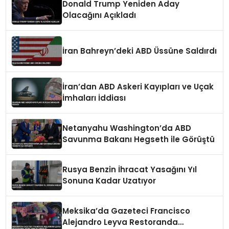
Donald Trump Yeniden Aday
Olacağını Açıkladı
İran Bahreyn’deki ABD Üssüne Saldırdı
İran’dan ABD Askeri Kayıpları ve Uçak
İmhaları İddiası
Netanyahu Washington’da ABD
Savunma Bakanı Hegseth ile Görüştü
Rusya Benzin İhracat Yasağını Yıl
Sonuna Kadar Uzatıyor
Meksika’da Gazeteci Francisco
Alejandro Leyva Restoranda