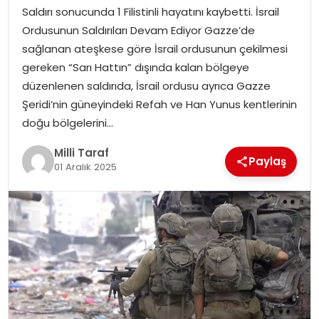
Saldırı sonucunda 1 Filistinli hayatını kaybetti. İsrail
Ordusunun Saldırıları Devam Ediyor Gazze’de
sağlanan ateşkese göre İsrail ordusunun çekilmesi
gereken “Sarı Hattın” dışında kalan bölgeye
düzenlenen saldırıda, İsrail ordusu ayrıca Gazze
Şeridi’nin güneyindeki Refah ve Han Yunus kentlerinin
doğu bölgelerini…
Milli Taraf
Paylaş
01 Aralık 2025