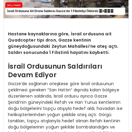
Hastane kaynaklarına göre, İsrail ordusuna ait
Quadcopter tipi dron, Gazze kentinin
güneydoğusundaki Zeytun Mahallesi’ne ateş açtı.
Saldırı sonucunda 1 Filistinli hayatını kaybetti.
İsrail Ordusunun Saldırıları
Devam Ediyor
Gazze’de sağlanan ateşkese göre İsrail ordusunun
çekilmesi gereken “Sarı Hattın” dışında kalan bölgeye
düzenlenen saldırıda, İsrail ordusu ayrıca Gazze
Şeridi’nin güneyindeki Refah ve Han Yunus kentlerinin
doğu bölgelerini topçu atışıyla hedef aldı, havadan ise
helikopterlerinden yoğun şekilde ateş açtı. Görgü
tanıkları, topçu atışlarıyla hedef alınan Refah kentinin
doğu bölgelerinin yoğun şekilde bombalandığını ve