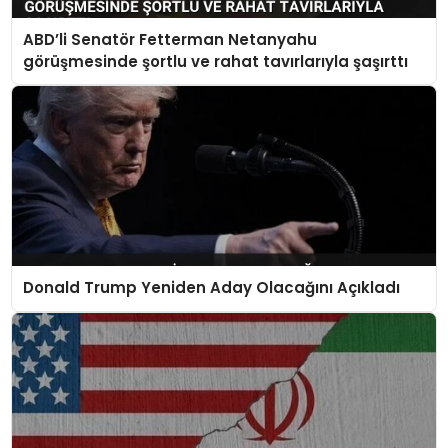
ABD’li Senatör Fetterman Netanyahu
görüşmesinde şortlu ve rahat tavırlarıyla şaşırttı
Donald Trump Yeniden Aday Olacağını Açıkladı