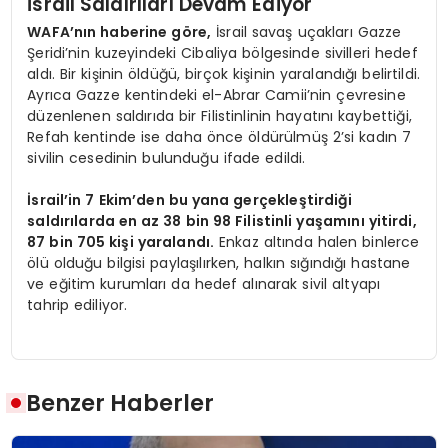
İsrail Saldırıları Devam Ediyor
WAFA’nın haberine göre,
İsrail savaş uçakları Gazze
Şeridi’nin kuzeyindeki Cibaliya bölgesinde sivilleri hedef
aldı. Bir kişinin öldüğü, birçok kişinin yaralandığı belirtildi.
Ayrıca Gazze kentindeki el-Abrar Camii’nin çevresine
düzenlenen saldırıda bir Filistinlinin hayatını kaybettiği,
Refah kentinde ise daha önce öldürülmüş 2’si kadın 7
sivilin cesedinin bulunduğu ifade edildi.
İsrail’in 7 Ekim’den bu yana gerçekleştirdiği
saldırılarda en az 38 bin 98 Filistinli yaşamını yitirdi,
87 bin 705 kişi yaralandı.
Enkaz altında halen binlerce
ölü olduğu bilgisi paylaşılırken, halkın sığındığı hastane
ve eğitim kurumları da hedef alınarak sivil altyapı
tahrip ediliyor.
Benzer Haberler