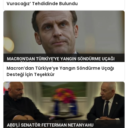
Vuracağız’ Tehdidinde Bulundu
Macron’dan Türkiye’ye Yangın Söndürme Uçağı
Desteği İçin Teşekkür