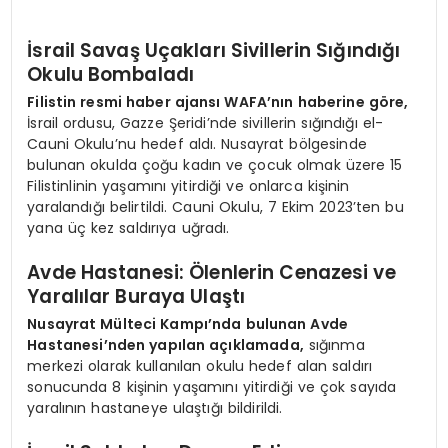
İsrail Savaş Uçakları Sivillerin Sığındığı
Okulu Bombaladı
Filistin resmi haber ajansı WAFA’nın haberine göre,
İsrail ordusu, Gazze Şeridi’nde sivillerin sığındığı el-
Cauni Okulu’nu hedef aldı. Nusayrat bölgesinde
bulunan okulda çoğu kadın ve çocuk olmak üzere 15
Filistinlinin yaşamını yitirdiği ve onlarca kişinin
yaralandığı belirtildi. Cauni Okulu, 7 Ekim 2023’ten bu
yana üç kez saldırıya uğradı.
Avde Hastanesi: Ölenlerin Cenazesi ve
Yaralılar Buraya Ulaştı
Nusayrat Mülteci Kampı’nda bulunan Avde
Hastanesi’nden yapılan açıklamada,
sığınma
merkezi olarak kullanılan okulu hedef alan saldırı
sonucunda 8 kişinin yaşamını yitirdiği ve çok sayıda
yaralının hastaneye ulaştığı bildirildi.