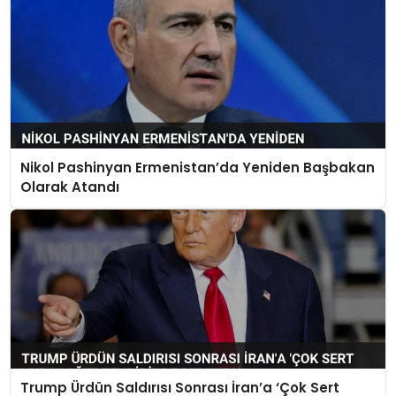
Nikol Pashinyan Ermenistan’da Yeniden Başbakan
Olarak Atandı
Trump Ürdün Saldırısı Sonrası İran’a ‘Çok Sert