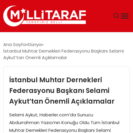
GÜNDEM
Ana Sayfa
Dünya
İstanbul Muhtar Dernekleri Federasyonu Başkanı Selami
ÖZEL SAYFALAR
Aykut’tan Önemli Açıklamalar
TEKNOLOJI
İstanbul Muhtar Dernekleri
EKONOMI
Federasyonu Başkanı Selami
Aykut’tan Önemli Açıklamalar
SPOR
Selami Aykut, Haberler.com’da Sunucu
SIYASET
Abdurrahman Yazıcı’nın Konuğu Oldu Tüm İstanbul
Muhtar Dernekleri Federasyonu Başkanı Selami
MAGAZIN