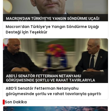
Macron’dan Türkiye’ye Yangın Söndürme Uçağı
Desteği İçin Teşekkür
ABD’li Senatör Fetterman Netanyahu
görüşmesinde şortlu ve rahat tavırlarıyla şaşırttı
Son Dakika