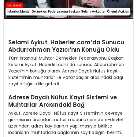
Selami Aykut, Haberler.com’da Sunucu
Abdurrahman Yazıcı’nın Konuğu Oldu
Tüm İstanbul Muhtar Dernekleri Federasyonu Başkanı
Selami Aykut, Haberler.com’da sunucu Abdurrahman
Yazıcı’nın konuğu olarak Adrese Dayalı Nüfus Kayıt
Sistemi’nin muhtarlar ile vatandaşlar arasındaki bağı
zayıflattığını dile getirdi.
Adrese Dayalı Nüfus Kayıt Sistemi ve
Muhtarlar Arasındaki Bağ
Aykut, Adrese Dayalı Nüfus Kayıt Sistemi’nin devreye
girmesinin ardından, nüfus müdürlüklerinde e-devlet
üzerinden adres kayıtlarının yapılmasıyla birlikte
insanların muhtarlarla bağlarının zayıfladığını belirtti.