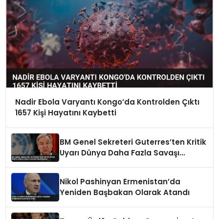
Nadir Ebola Varyantı Kongo’da Kontrolden Çıktı
1657 Kişi Hayatını Kaybetti
BM Genel Sekreteri Guterres’ten Kritik
Uyarı Dünya Daha Fazla Savaşı
Kaldıramaz
Nikol Pashinyan Ermenistan’da
Yeniden Başbakan Olarak Atandı