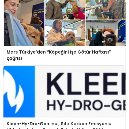
Mars Türkiye’den “Köpeğini İşe Götür Haftası”
çağrısı
Kleen-Hy-Dro-Gen Inc., Sıfır Karbon Emisyonlu