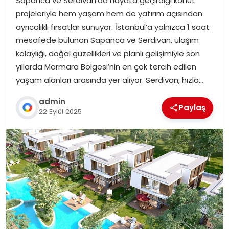
Sapanca ve Serdivan’da hayata geçirdiği konut
projeleriyle hem yaşam hem de yatırım açısından
ayrıcalıklı fırsatlar sunuyor. İstanbul’a yalnızca 1 saat
mesafede bulunan Sapanca ve Serdivan, ulaşım
kolaylığı, doğal güzellikleri ve planlı gelişimiyle son
yıllarda Marmara Bölgesi’nin en çok tercih edilen
yaşam alanları arasında yer alıyor. Serdivan, hızla…
admin
Paylaş
22 Eylül 2025