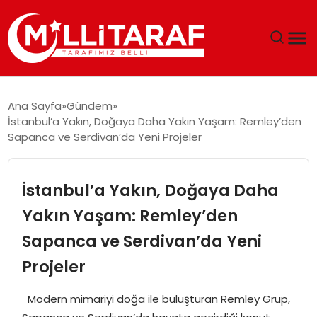
GÜNDEM
Ana Sayfa
Gündem
İstanbul’a Yakın, Doğaya Daha Yakın Yaşam: Remley’den
ÖZEL SAYFALAR
Sapanca ve Serdivan’da Yeni Projeler
TEKNOLOJI
İstanbul’a Yakın, Doğaya Daha
EKONOMI
Yakın Yaşam: Remley’den
Sapanca ve Serdivan’da Yeni
SPOR
Projeler
SIYASET
Modern mimariyi doğa ile buluşturan Remley Grup,
MAGAZIN