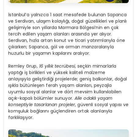
İstanbul’a yalnızca 1 saat mesafede bulunan Sapanca
ve Serdivan, ulaşım kolaylığı, doğal güzellikleri ve planlı
gelişimiyle son yıllarda Marmara Bölgesi’nin en çok
tercih edilen yaşam alanları arasında yer alıyor.
Serdivan, hızla artan konut ve ticari yatırımlarıyla öne
çıkarken; Sapanca, göl ve orman manzaralarıyla
huzurlu bir yaşamın kapılarını aralıyor.
Remley Grup,
16 yıllık tecrübesi
, seçkin mimarlarla
yaptığı iş birlikleri ve yüksek kaliteli malzeme
anlayışıyla geliştirdiği projelerde; geniş balkonlar, doğal
ışıkla bütünleşen ferah yaşam alanları, peyzajla
uyumlu sosyal alanlar ve dört mevsim kullanılabilen
açık–kapalı bölümler sunuyor.
Aile odaklı yaşam
konseptiyle tasarlanan projeler
, güvenli sosyal yapısı ve
komşuluk bağlarını güçlendiren ortak alanlarıyla
farklılaşıyor.