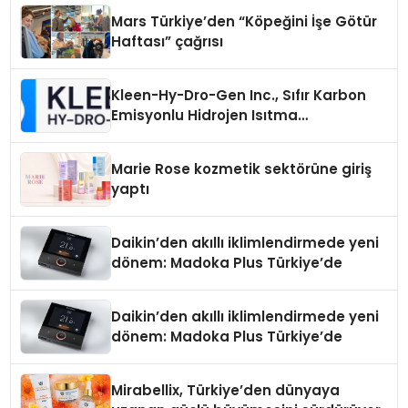
Mars Türkiye’den “Köpeğini İşe Götür
Haftası” çağrısı
Kleen-Hy-Dro-Gen Inc., Sıfır Karbon
Emisyonlu Hidrojen Isıtma
Teknolojisinde ISO ve TSSA
Düzenleyici Onaylarını Aldı
Marie Rose kozmetik sektörüne giriş
yaptı
Daikin’den akıllı iklimlendirmede yeni
dönem: Madoka Plus Türkiye’de
Daikin’den akıllı iklimlendirmede yeni
dönem: Madoka Plus Türkiye’de
Mirabellix, Türkiye’den dünyaya