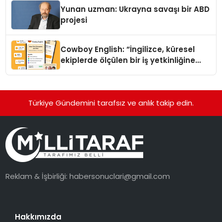
Yunan uzman: Ukrayna savaşı bir ABD
projesi
Cowboy English: “İngilizce, küresel
ekiplerde ölçülen bir iş yetkinliğine
dönüşüyor”
Türkiye Gündemini tarafsız ve anlık takip edin.
Reklam & İşbirliği:
habersonuclari@gmail.com
Hakkımızda