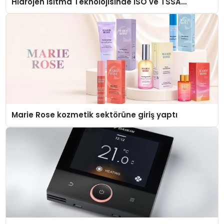
Hidrojen Isıtma Teknolojisinde ISO ve TSSA
Düzenleyici Onaylarını Aldı
Marie Rose kozmetik sektörüne giriş yaptı