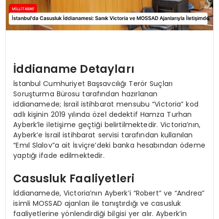
İddianame Detayları
İstanbul Cumhuriyet Başsavcılığı Terör Suçları
Soruşturma Bürosu tarafından hazırlanan
iddianamede; İsrail istihbarat mensubu “Victoria” kod
adlı kişinin 2019 yılında özel dedektif Hamza Turhan
Ayberk’le iletişime geçtiği belirtilmektedir. Victoria’nın,
Ayberk’e İsrail istihbarat servisi tarafından kullanılan
“Emıl Slalov”a ait İsviçre’deki banka hesabından ödeme
yaptığı ifade edilmektedir.
Casusluk Faaliyetleri
İddianamede, Victoria’nın Ayberk’i “Robert” ve “Andrea”
isimli MOSSAD ajanları ile tanıştırdığı ve casusluk
faaliyetlerine yönlendirdiği bilgisi yer alır. Ayberk’in