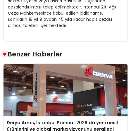
şekilde siyasal veya askeri casusluk” suçundan
cezalandırılması talep edilmektedir. İstanbul 24. Ağır
Ceza Mahkemesince kabul edilen iddianame,
sanıkların 18 yıl 9 aydan 45 yıla kadar hapis cezası
alması talebini içermektedir.
Benzer Haberler
Derya Arms, İstanbul Prohunt 2026’da yeni nesil
ürünlerini ve global marka vizyonunu sergiledi