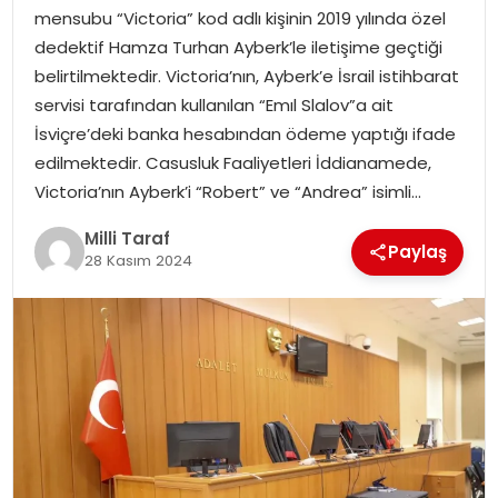
mensubu “Victoria” kod adlı kişinin 2019 yılında özel
dedektif Hamza Turhan Ayberk’le iletişime geçtiği
belirtilmektedir. Victoria’nın, Ayberk’e İsrail istihbarat
servisi tarafından kullanılan “Emıl Slalov”a ait
İsviçre’deki banka hesabından ödeme yaptığı ifade
edilmektedir. Casusluk Faaliyetleri İddianamede,
Victoria’nın Ayberk’i “Robert” ve “Andrea” isimli…
Milli Taraf
Paylaş
28 Kasım 2024