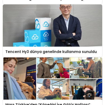
Tencent Hy3 dünya genelinde kullanıma sunuldu
Mars Türkiye’den “Köpeğini İşe Götür Haftası”