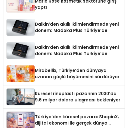
Marie Rose kozmetik sektörüne giriş
yaptı
Daikin’den akıllı iklimlendirmede yeni
dönem: Madoka Plus Türkiye’de
Daikin’den akıllı iklimlendirmede yeni
dönem: Madoka Plus Türkiye’de
Mirabellix, Türkiye’den dünyaya
uzanan güçlü büyümesini sürdürüyor
Küresel rinoplasti pazarının 2030’da
9,6 milyar dolara ulaşması bekleniyor
Türkiye’den küresel pazara: ShopinX,
dijital ekonomi ile gerçek dünya