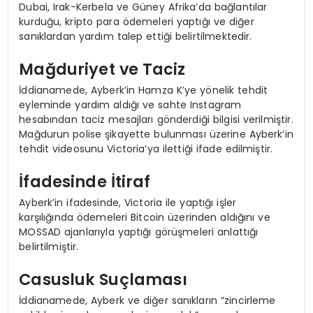
Dubai, Irak-Kerbela ve Güney Afrika’da bağlantılar
kurduğu, kripto para ödemeleri yaptığı ve diğer
sanıklardan yardım talep ettiği belirtilmektedir.
Mağduriyet ve Taciz
İddianamede, Ayberk’in Hamza K’ye yönelik tehdit
eyleminde yardım aldığı ve sahte Instagram
hesabından taciz mesajları gönderdiği bilgisi verilmiştir.
Mağdurun polise şikayette bulunması üzerine Ayberk’in
tehdit videosunu Victoria’ya ilettiği ifade edilmiştir.
İfadesinde İtiraf
Ayberk’in ifadesinde, Victoria ile yaptığı işler
karşılığında ödemeleri Bitcoin üzerinden aldığını ve
MOSSAD ajanlarıyla yaptığı görüşmeleri anlattığı
belirtilmiştir.
Casusluk Suçlaması
İddianamede, Ayberk ve diğer sanıkların “zincirleme