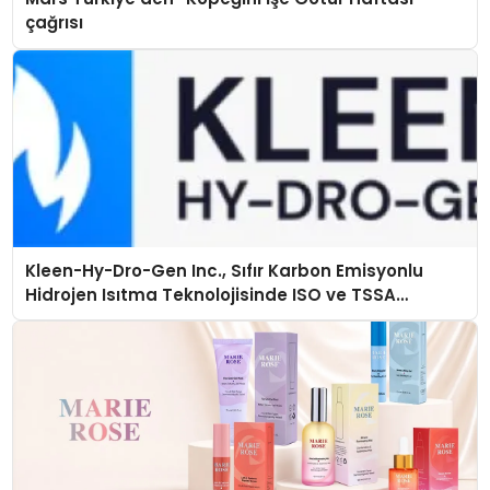
çağrısı
Kleen-Hy-Dro-Gen Inc., Sıfır Karbon Emisyonlu
Hidrojen Isıtma Teknolojisinde ISO ve TSSA
Düzenleyici Onaylarını Aldı