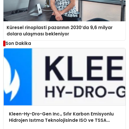
Küresel rinoplasti pazarının 2030’da 9,6 milyar
dolara ulaşması bekleniyor
Son Dakika
Kleen-Hy-Dro-Gen Inc., Sıfır Karbon Emisyonlu
Hidrojen Isıtma Teknolojisinde ISO ve TSSA
Düzenleyici Onaylarını Aldı