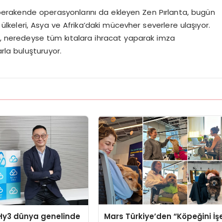
perakende operasyonlarını da ekleyen Zen Pırlanta, bugün
ülkeleri, Asya ve Afrika’daki mücevher severlere ulaşıyor.
le, neredeyse tüm kıtalara ihracat yaparak imza
arla buluşturuyor.
Hy3 dünya genelinde
Mars Türkiye’den “Köpeğini İş