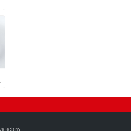
ye
İletişim