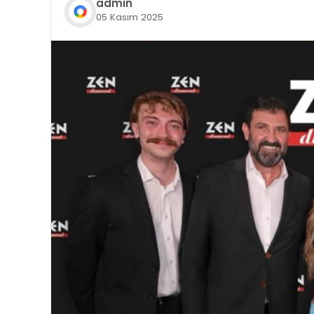
admin
05 Kasım 2025