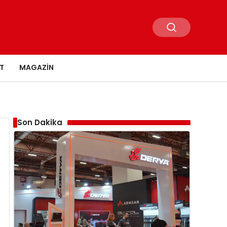
T
MAGAZIN
Son Dakika