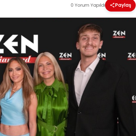
0 Yorum Yapıldı
Paylaş