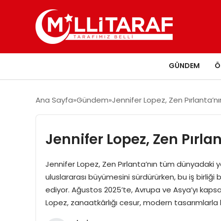
GÜNDEM
Ö
Ana Sayfa
Gündem
Jennifer Lopez, Zen Pırlanta’nı
Jennifer Lopez, Zen Pırla
Jennifer Lopez, Zen Pırlanta’nın tüm dünyadaki y
uluslararası büyümesini sürdürürken, bu iş birliğ
ediyor. Ağustos 2025’te, Avrupa ve Asya’yı kapsay
Lopez, zanaatkârlığı cesur, modern tasarımlarla 