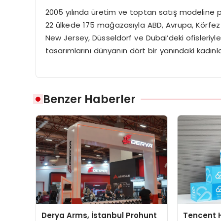
2005 yılında üretim ve toptan satış modeline 
22 ülkede 175 mağazasıyla
ABD, Avrupa, Körfez 
New Jersey, Düsseldorf ve Dubai’deki ofisleriy
tasarımlarını dünyanın dört bir yanındaki kadınl
Benzer Haberler
Derya Arms, İstanbul Prohunt
Tencent 