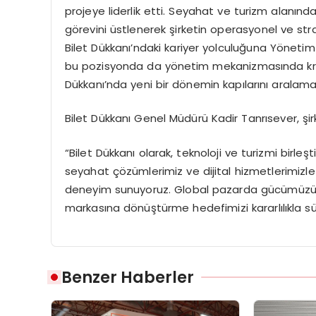
projeye liderlik etti. Seyahat ve turizm alanın
görevini üstlenerek şirketin operasyonel ve stra
Bilet Dükkanı’ndaki kariyer yolculuğuna Yöneti
bu pozisyonda da yönetim mekanizmasında kritik
Dükkanı’nda yeni bir dönemin kapılarını aralama
Bilet Dükkanı Genel Müdürü Kadir Tanrısever, şi
“Bilet Dükkanı olarak, teknoloji ve turizmi birle
seyahat çözümlerimiz ve dijital hizmetlerimizl
deneyim sunuyoruz. Global pazarda gücümüzü artı
markasına dönüştürme hedefimizi kararlılıkla s
Benzer Haberler