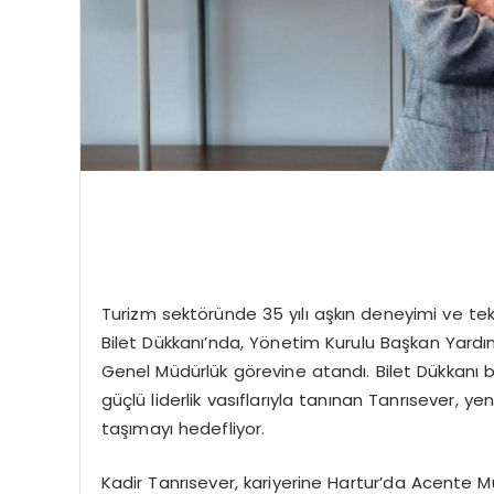
Turizm sektöründe 35 yılı aşkın deneyimi ve tekn
Bilet Dükkanı’nda, Yönetim Kurulu Başkan Yardı
Genel Müdürlük görevine atandı. Bilet Dükkanı b
güçlü liderlik vasıflarıyla tanınan Tanrısever, ye
taşımayı hedefliyor.
Kadir Tanrısever, kariyerine Hartur’da Acente M