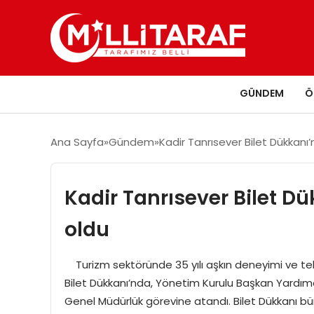
GÜNDEM
Ö
Ana Sayfa
Gündem
Kadir Tanrısever Bilet Dükkanı
Kadir Tanrısever Bilet D
oldu
Turizm sektöründe 35 yılı aşkın deneyimi ve tekn
Bilet Dükkanı’nda, Yönetim Kurulu Başkan Yardımc
Genel Müdürlük görevine atandı. Bilet Dükkanı bü