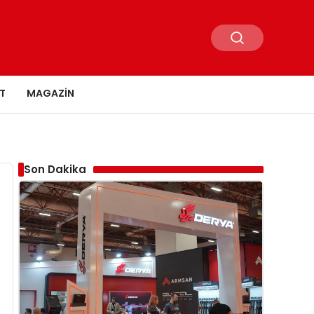
T
MAGAZIN
Son Dakika