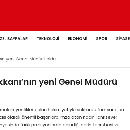
ZEL SAYFALAR
TEKNOLOJI
EKONOMI
SPOR
SIYASE
’nın yeni Genel Müdürü oldu
ükkanı’nın yeni Genel Müdürü
olojik yeniliklere olan hakimiyetiyle sektörde fark yaratan
ısı olarak önemli başarılara imza atan Kadir Tanrısever
nyesinde farklı pozisyonlarda edindiği derin tecrübesi ve