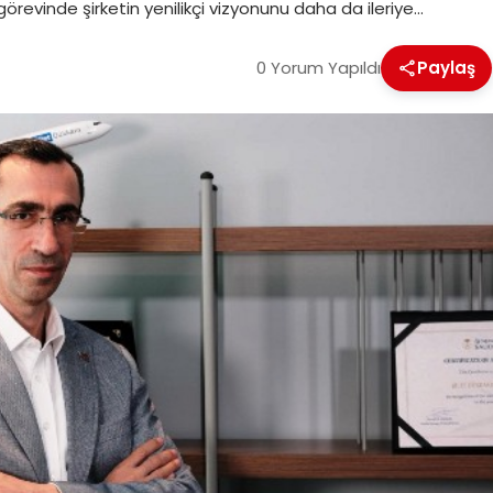
i görevinde şirketin yenilikçi vizyonunu daha da ileriye…
0 Yorum Yapıldı
Paylaş