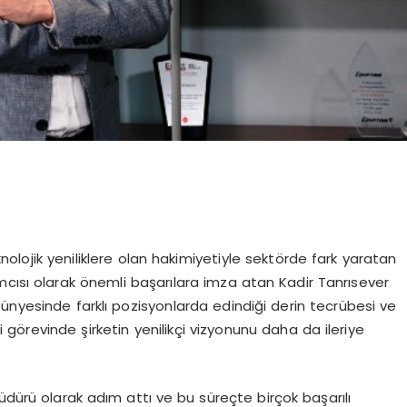
olojik yeniliklere olan hakimiyetiyle sektörde fark yaratan
mcısı olarak önemli başarılara imza atan Kadir Tanrısever
ünyesinde farklı pozisyonlarda edindiği derin tecrübesi ve
ni görevinde şirketin yenilikçi vizyonunu daha da ileriye
üdürü olarak adım attı ve bu süreçte birçok başarılı